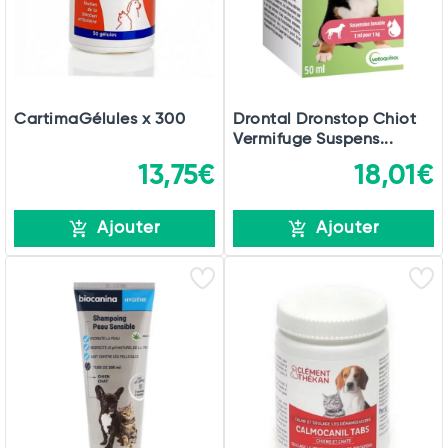
Total
Commander
CartimaGélules x 300
Drontal Dronstop Chiot
Vermifuge Suspens...
13,75€
18,01€
Ajouter
Ajouter