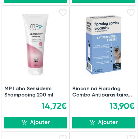
MP Labo Sensiderm
Biocanina Fiprodog
Shampooing 200 ml
Combo Antiparasitaire...
14,72€
13,90€
Ajouter
Ajouter