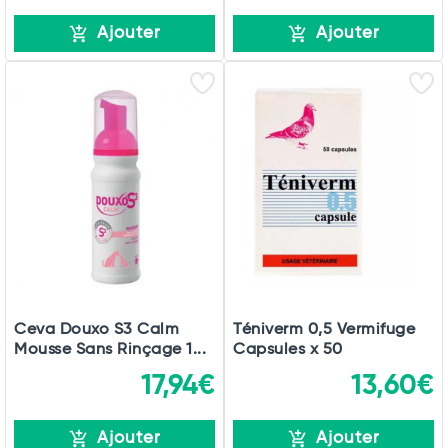
Ajouter
Ajouter
Ceva Douxo S3 Calm
Téniverm 0,5 Vermifuge
Mousse Sans Rinçage 1...
Capsules x 50
17,94€
13,60€
Ajouter
Ajouter