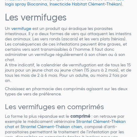
logis spray Biocanina
,
Insecticide Habitat Clément-Thékan
).
Les vermifuges
Un
vermifuge
est un produit qui éradique les parasites
intestinaux. Il y a deux formes de vers qui attaquent les intestins
des animaux. Les vers ronds (ascaris) et les vers plats (ténias).
Les conséquences de ces infestations peuvent être graves, et
certains vers sont transmissibles à l’homme. Il faut donc
administrer un vermifuge régulièrement à son chien ou à son
chat.
A titre indicatif, le calendrier de vermifugation est de tous les 15
jours pour un jeune chat ou jeune chien (15 jours à 2 mois), et de
tous les mois de 2 à 6 mois. Pour un adulte, au moins 2 fois par
an.
Choisissez en pharmacie des comprimés agissant sur les deux
types de vers de préférence.
Les vermifuges en comprimés
La forme la plus répandue est le
comprimé
: on retrouve par
exemple le médicament vétérinaire
Strantel Clément-Thékan
chat
et
Strantel Clément-Thékan chien
, composé d’anti-
parasitaires permettant le traitement de l'infestation par les