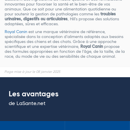
innovantes pour favoriser la santé et le bien-être de vos
animaux. Que ce soit pour une alimentation quotidienne ou
pour soutenir la gestion de pathologies comme les
troubles
urinaires, digestifs ou articulaires
, Hill's propose des solutions
adaptées, sûres et efficaces.
Royal Canin
est une marque vétérinaire de référence,
spécialisée dans la conception d’aliments adaptés aux besoins
spécifiques des chiens et des chats. Grâce à une approche
scientifique et une expertise vétérinaire,
Royal Canin
propose
des formules appropriées en fonction de l’âge, de la taille, de la
race, du mode de vie ou des sensibilités de chaque animal.
Page mise à jour le 08 janvier 2025
Les avantages
de LaSante.net