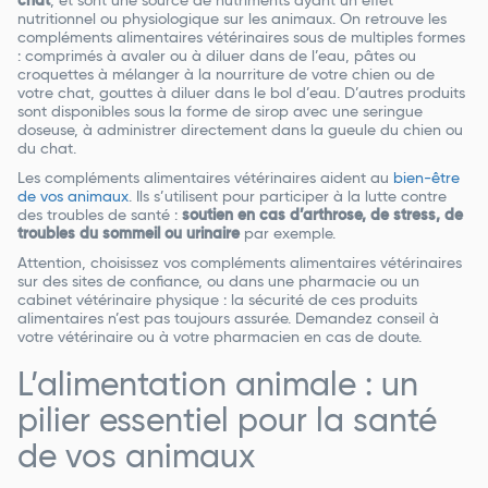
chat
, et sont une source de nutriments ayant un effet
nutritionnel ou physiologique sur les animaux. On retrouve les
compléments alimentaires vétérinaires sous de multiples formes
: comprimés à avaler ou à diluer dans de l’eau, pâtes ou
croquettes à mélanger à la nourriture de votre chien ou de
votre chat, gouttes à diluer dans le bol d’eau. D’autres produits
sont disponibles sous la forme de sirop avec une seringue
doseuse, à administrer directement dans la gueule du chien ou
du chat.
Les compléments alimentaires vétérinaires aident au
bien-être
de vos animaux
. Ils s’utilisent pour participer à la lutte contre
des troubles de santé :
soutien en cas d’arthrose, de stress, de
troubles du sommeil ou urinaire
par exemple.
Attention, choisissez vos compléments alimentaires vétérinaires
sur des sites de confiance, ou dans une pharmacie ou un
cabinet vétérinaire physique : la sécurité de ces produits
alimentaires n’est pas toujours assurée. Demandez conseil à
votre vétérinaire ou à votre pharmacien en cas de doute.
L’alimentation animale : un
pilier essentiel pour la santé
de vos animaux