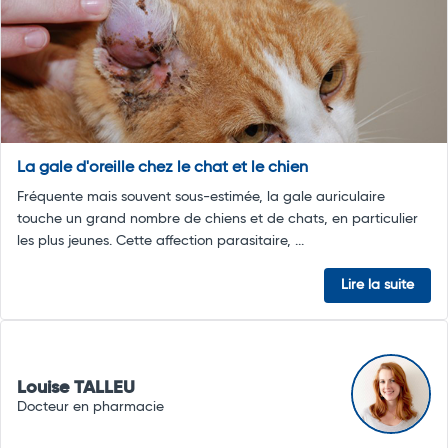
La gale d'oreille chez le chat et le chien
Fréquente mais souvent sous-estimée, la gale auriculaire
touche un grand nombre de chiens et de chats, en particulier
les plus jeunes. Cette affection parasitaire, ...
Lire la suite
Louise TALLEU
Docteur en pharmacie