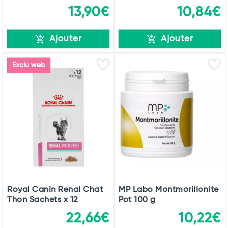
13,90€
10,84€
Ajouter
Ajouter
Exclu web
Royal Canin Renal Chat
MP Labo Montmorillonite
Thon Sachets x 12
Pot 100 g
22,66€
10,22€