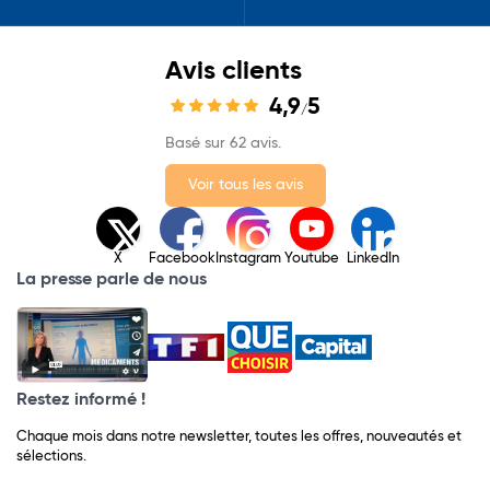
Avis clients
4,9
5
/
Basé sur 62 avis.
Voir tous les avis
X
Facebook
Instagram
Youtube
LinkedIn
La presse parle de nous
Restez informé !
Chaque mois dans notre newsletter, toutes les offres, nouveautés et
sélections.