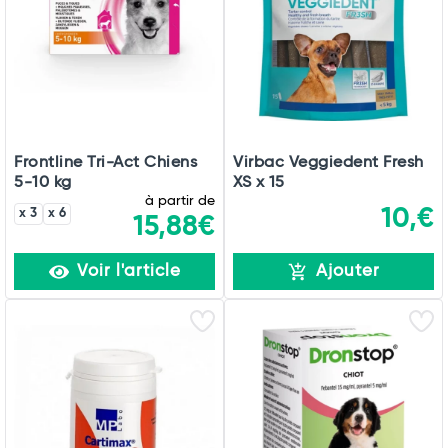
Frontline Tri-Act Chiens
Virbac Veggiedent Fresh
5-10 kg
XS x 15
à partir de
10,€
x 3
x 6
15,88€
Voir l'article
Ajouter