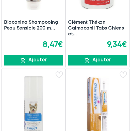
Biocanina Shampooing
Clément Thékan
Peau Sensible 200 m...
Calmocanil Tabs Chiens
et...
8,47€
9,34€
Ajouter
Ajouter