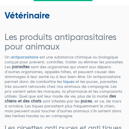
Vétérinaire
Les produits antiparasitaires
pour animaux
Un
antiparasitaire
est une substance chimique ou biologique
conçue pour prévenir, contrôler, traiter ou éliminer les parasites.
Les
parasites
sont des organismes qui vivent aux dépens
d'autres organismes, appelés hôtes, et peuvent causer des
dommages à leur santé ou à leur bien-être. Un antiparasitaire
permet donc de combattre les
tiques
et les puces, parasites
très souvent retrouvés chez nos animaux de compagnie. Les
prix varient selon les marques, la pharmacie et les composants
utilisés. Quel que soit leur mode de vie, plus de la moitié
des
chiens et des chats
sont infestés par les
puces
, et ce, de mars
à octobre. Les tiques parasitent plus fréquemment le chien,
mais peuvent aussi toucher d’autres animaux s’ils sortent dans
des herbes hautes ou en campagne.
Les pipettes anti puces et anti tiques