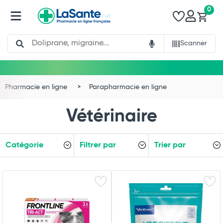
0
Search
Scanner
Pharmacie en ligne
Parapharmacie en ligne
Vétérinaire
Catégorie
Filtrer par
Trier par