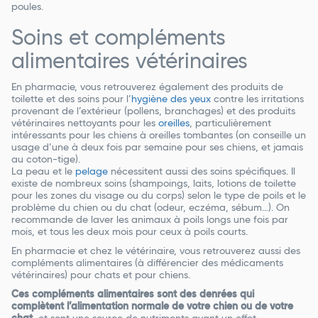
poules.
Soins et compléments
alimentaires vétérinaires
En pharmacie, vous retrouverez également des produits de
toilette et des soins pour l’
hygiène des yeux
contre les irritations
provenant de l’extérieur (pollens, branchages) et des produits
vétérinaires nettoyants pour les
oreilles
, particulièrement
intéressants pour les chiens à oreilles tombantes (on conseille un
usage d’une à deux fois par semaine pour ses chiens, et jamais
au coton-tige).
La peau et le
pelage
nécessitent aussi des soins spécifiques. Il
existe de nombreux soins (shampoings, laits, lotions de toilette
pour les zones du visage ou du corps) selon le type de poils et le
problème du chien ou du chat (odeur, eczéma, sébum…). On
recommande de laver les animaux à poils longs une fois par
mois, et tous les deux mois pour ceux à poils courts.
En pharmacie et chez le vétérinaire, vous retrouverez aussi des
compléments alimentaires (à différencier des médicaments
vétérinaires) pour chats et pour chiens.
Ces compléments alimentaires sont des denrées qui
complètent l’alimentation normale de votre chien ou de votre