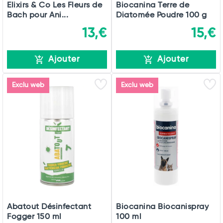
Elixirs & Co Les Fleurs de
Biocanina Terre de
Bach pour Ani...
Diatomée Poudre 100 g
13,€
15,€
Ajouter
Ajouter
Exclu web
Exclu web
Abatout Désinfectant
Biocanina Biocanispray
Fogger 150 ml
100 ml