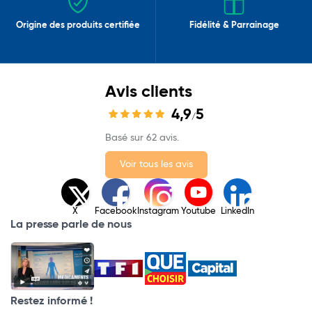
Origine des produits certifiée
Fidélité & Parrainage
Avis clients
4,9
5
/
Basé sur 62 avis.
Voir tous les avis
X
Facebook
Instagram
Youtube
LinkedIn
La presse parle de nous
Restez informé !