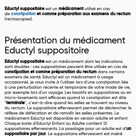
Eductyl suppositoire
est un
médicament
utilisé en cas
de
constipation
et comme préparation aux examens du rectum
(rectoscopies).
Présentation du médicament
Eductyl suppositoire
Eductyl suppositoire
est un médicament dont les indications
sont doubles : ces suppositoires peuvent être utilisés en cas de
constipation et comme préparation du rectum
dans certains
examens de santé. Eductyl est un médicament à usage
occasionnel, je vous invite à l'utiliser lors d'une constipation liée
à une perturbation récente et temporaire de votre mode de vie,
par exemple lors d'un voyage. Les laxatifs en suppositoires ou en
micro-lavements sont efficaces quand la constipation est dite
"
terminale
", c'est-à-dire quand les selles se trouvent au niveau
du rectum. Le suppositoire effervescent permet de déclencher le
réflexe de défécation et de ramollir les selles présentes. Le
médicament Eductyl est disponible en version adulte et enfant.
Chaque boite d'Eductyl Enfant ou Adulte contient 12
suppositoires effervescents. La posologie pour un adulte est d'
un
suppositoire par jour
. Le suppositoire effervescent est inséré