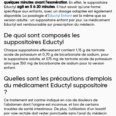
quelques minutes avant l'exonération
. En effet, le suppositoire
Eductyl
agit en 5 à 20 minutes
. Il faut savoir qu'une forme
spécifique aux enfants, avec un dosage adaptée est également
disponible. La posologie d'
Eductyl Enfant
est la même que sa
version adulte : un suppositoire enfant par jour. Le médicament
Eductyl est remboursable sur prescription du médecin.
De quoi sont composés les
suppositoires Eductyl
Chaque suppositoire effervescent contient 1,15 g de tartrate
acide de potassium et 0,70 g de bicarbonate de sodium, pour
le suppositoire adulte, et 575 mg de tartrate acide de potassium
ainsi que 350 mg de bicarbonate de sodium pour la version
enfant.
Quelles sont les précautions d'emplois
du médicament Eductyl suppositoire
?
Ce traitement est contre-indiqué en cas de douleurs de
l'abdomen dont l'origine est inconnue, et lors de certains
troubles de santé intestinaux. De plus, l'utilisation d'un laxatif
par voie rectale doit rester ponctuelle sans l'aval du médecin