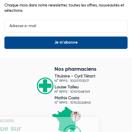
Chaque mois dans notre newsletter, toutes les offres, nouveautés et
sélections.
Input
Newsletter
Nos pharmaciens
Titulaire -
Cyril Tétart
N° RPPS : 10001113017
Louise Talleu
N° RPPS : 10101068749
Mathis Costa
N° RPPS : 10102026845