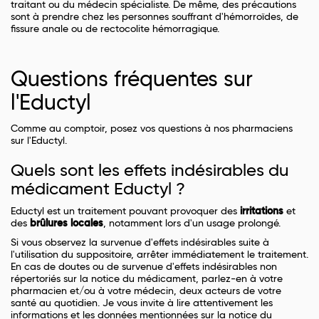
traitant ou du médecin spécialiste. De même, des précautions
sont à prendre chez les personnes souffrant d'hémorroïdes, de
fissure anale ou de rectocolite hémorragique.
Questions fréquentes sur
l'Eductyl
Comme au comptoir, posez vos questions à nos pharmaciens
sur l'Eductyl.
Quels sont les effets indésirables du
médicament Eductyl ?
Eductyl est un traitement pouvant provoquer des
irritations
et
des
brûlures locales
, notamment lors d'un usage prolongé.
Si vous observez la survenue d'effets indésirables suite à
l'utilisation du suppositoire, arrêter immédiatement le traitement.
En cas de doutes ou de survenue d'effets indésirables non
répertoriés sur la notice du médicament, parlez-en à votre
pharmacien et/ou à votre médecin, deux acteurs de votre
santé au quotidien. Je vous invite à lire attentivement les
informations et les données mentionnées sur la notice du