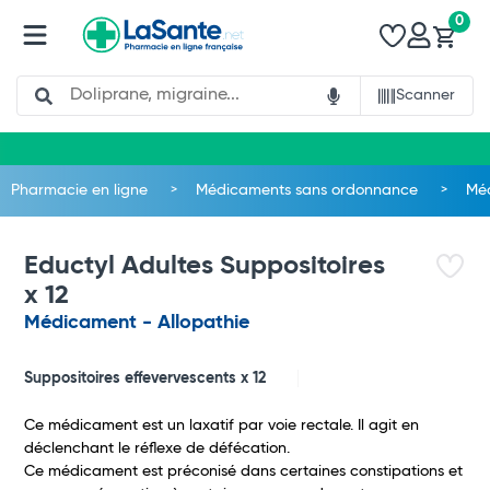
0
Search
Scanner
Pharmacie en ligne
Médicaments sans ordonnance
Méd
Eductyl Adultes Suppositoires
x 12
Médicament - Allopathie
Suppositoires effevervescents x 12
Ce médicament est un laxatif par voie rectale. Il agit en
déclenchant le réflexe de défécation.
Ce médicament est préconisé dans certaines constipations et