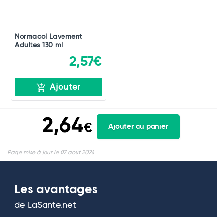
Normacol Lavement
Adultes 130 ml
2,57€
Ajouter
2,64
€
Ajouter au panier
Page mise à jour le 07 aout 2026
Les avantages
de LaSante.net