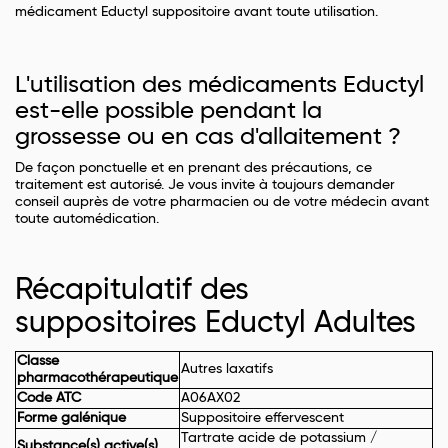
médicament Eductyl suppositoire avant toute utilisation.
L'utilisation des médicaments Eductyl
est-elle possible pendant la
grossesse ou en cas d'allaitement ?
De façon ponctuelle et en prenant des précautions, ce
traitement est autorisé. Je vous invite à toujours demander
conseil auprès de votre pharmacien ou de votre médecin avant
toute automédication.
Récapitulatif des
suppositoires Eductyl Adultes
Classe
Autres laxatifs
pharmacothérapeutique
Code ATC
A06AX02
Forme galénique
Suppositoire effervescent
Tartrate acide de potassium /
Substance(s) active(s)