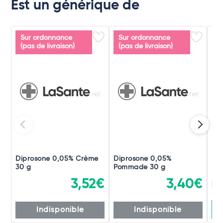
Est un générique de
Sur ordonnance
Sur ordonnance
(pas de livraison)
(pas de livraison)
Diprosone 0,05% Crème
Diprosone 0,05%
Rub
30 g
Pommade 30 g
3,52€
3,40€
x 
Indisponible
Indisponible