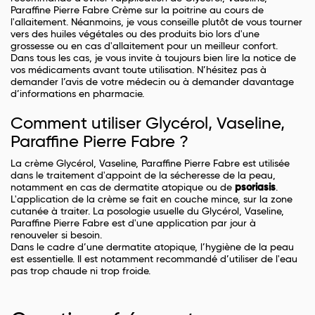
Paraffine Pierre Fabre Crème sur la poitrine au cours de
l'allaitement. Néanmoins, je vous conseille plutôt de vous tourner
vers des huiles végétales ou des produits bio lors d'une
grossesse ou en cas d'allaitement pour un meilleur confort.
Dans tous les cas, je vous invite à toujours bien lire la notice de
vos médicaments avant toute utilisation. N’hésitez pas à
demander l’avis de votre médecin ou à demander davantage
d’informations en pharmacie.
Comment utiliser Glycérol, Vaseline,
Paraffine Pierre Fabre ?
La crème Glycérol, Vaseline, Paraffine Pierre Fabre est utilisée
dans le traitement d'appoint de la sécheresse de la peau,
notamment en cas de dermatite atopique ou de
psoriasis
.
L'application de la crème se fait en couche mince, sur la zone
cutanée à traiter. La posologie usuelle du Glycérol, Vaseline,
Paraffine Pierre Fabre est d'une application par jour à
renouveler si besoin.
Dans le cadre d’une dermatite atopique, l’hygiène de la peau
est essentielle. Il est notamment recommandé d’utiliser de l'eau
pas trop chaude ni trop froide.