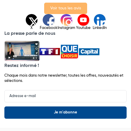
Voir tous les avis
X
Facebook
Instagram
Youtube
LinkedIn
La presse parle de nous
Restez informé !
Chaque mois dans notre newsletter, toutes les offres, nouveautés et
sélections.
Input
Newsletter