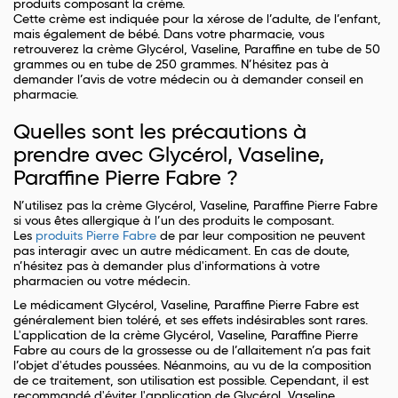
produits composant la crème.
Cette crème est indiquée pour la xérose de l’adulte, de l’enfant,
mais également de bébé. Dans votre pharmacie, vous
retrouverez la crème Glycérol, Vaseline, Paraffine en tube de 50
grammes ou en tube de 250 grammes. N’hésitez pas à
demander l’avis de votre médecin ou à demander conseil en
pharmacie.
Quelles sont les précautions à
prendre avec Glycérol, Vaseline,
Paraffine Pierre Fabre ?
N’utilisez pas la crème Glycérol, Vaseline, Paraffine Pierre Fabre
si vous êtes allergique à l’un des produits le composant.
Les
produits Pierre Fabre
de par leur composition ne peuvent
pas interagir avec un autre médicament. En cas de doute,
n’hésitez pas à demander plus d'informations à votre
pharmacien ou votre médecin.
Le médicament Glycérol, Vaseline, Paraffine Pierre Fabre est
généralement bien toléré, et ses effets indésirables sont rares.
L'application de la crème Glycérol, Vaseline, Paraffine Pierre
Fabre au cours de la grossesse ou de l’allaitement n’a pas fait
l’objet d'études poussées. Néanmoins, au vu de la composition
de ce traitement, son utilisation est possible. Cependant, il est
recommandé d'éviter l'application de Glycérol, Vaseline,