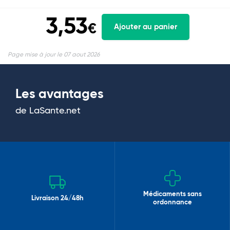
3,53
€
Ajouter au panier
Page mise à jour le 07 aout 2026
Les avantages
de LaSante.net
Médicaments sans
Livraison 24/48h
ordonnance