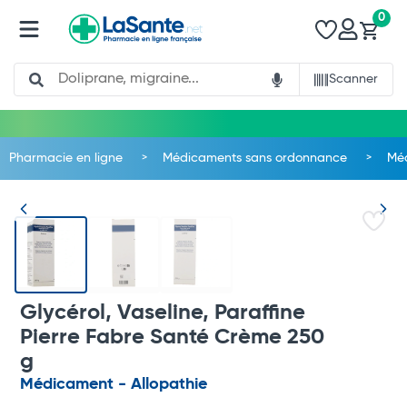
0
Search
Scanner
Pharmacie en ligne
Médicaments sans ordonnance
Mé
Glycérol, Vaseline, Paraffine
Pierre Fabre Santé Crème 250
g
Médicament - Allopathie