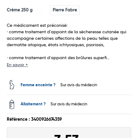
Crème 250 g
Pierre Fabre
Ce médicament est préconisé:
· comme traitement d'appoint de la sécheresse cutanée qui
accompagne certaines affections de la peau telles que
dermatite atopique, états ichtyosiques, psoriasis,
· comme traitement d'appoint des brûlures superfi...
Total
En savoir +
Commander
Femme enceinte ?
Sur avis du médecin
Allaitement ?
Sur avis du médecin
Référence : 3400926674359