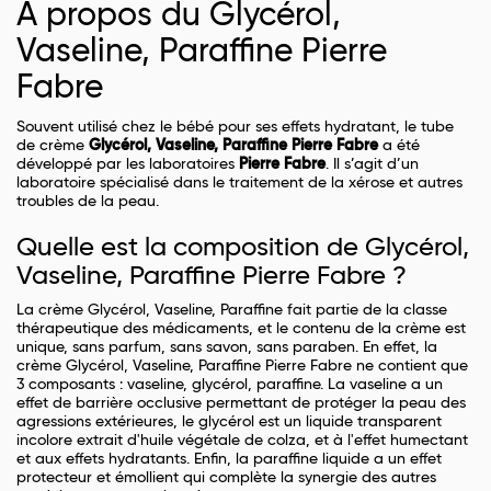
À propos du Glycérol,
Vaseline, Paraffine Pierre
Fabre
Souvent utilisé chez le bébé pour ses effets hydratant, le tube
de crème
Glycérol, Vaseline, Paraffine Pierre Fabre
a été
développé par les laboratoires
Pierre Fabre
. Il s’agit d’un
laboratoire spécialisé dans le traitement de la xérose et autres
troubles de la peau.
Quelle est la composition de Glycérol,
Vaseline, Paraffine Pierre Fabre ?
La crème Glycérol, Vaseline, Paraffine fait partie de la classe
thérapeutique des médicaments, et le contenu de la crème est
unique, sans parfum, sans savon, sans paraben. En effet, la
crème Glycérol, Vaseline, Paraffine Pierre Fabre ne contient que
3 composants : vaseline, glycérol, paraffine. La vaseline a un
effet de barrière occlusive permettant de protéger la peau des
agressions extérieures, le glycérol est un liquide transparent
incolore extrait d'huile végétale de colza, et à l'effet humectant
et aux effets hydratants. Enfin, la paraffine liquide a un effet
protecteur et émollient qui complète la synergie des autres