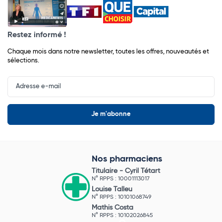
Restez informé !
Chaque mois dans notre newsletter, toutes les offres, nouveautés et
sélections.
Input
Newsletter
Nos pharmaciens
Titulaire -
Cyril Tétart
N° RPPS : 10001113017
Louise Talleu
N° RPPS : 10101068749
Mathis Costa
N° RPPS : 10102026845