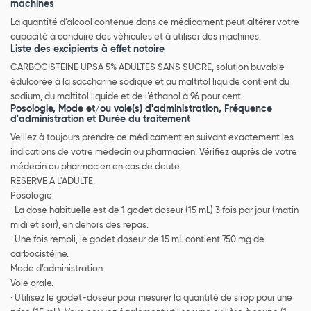
machines
La quantité d’alcool contenue dans ce médicament peut altérer votre
capacité à conduire des véhicules et à utiliser des machines.
Liste des excipients à effet notoire
CARBOCISTEINE UPSA 5% ADULTES SANS SUCRE, solution buvable
édulcorée à la saccharine sodique et au maltitol liquide contient du
sodium, du maltitol liquide et de l’éthanol à 96 pour cent.
Posologie, Mode et/ou voie(s) d'administration, Fréquence
d'administration et Durée du traitement
Veillez à toujours prendre ce médicament en suivant exactement les
indications de votre médecin ou pharmacien. Vérifiez auprès de votre
médecin ou pharmacien en cas de doute.
RESERVE A L'ADULTE.
Posologie
· La dose habituelle est de 1 godet doseur (15 mL) 3 fois par jour (matin
midi et soir), en dehors des repas.
· Une fois rempli, le godet doseur de 15 mL contient 750 mg de
carbocistéine.
Mode d’administration
Voie orale.
· Utilisez le godet-doseur pour mesurer la quantité de sirop pour une