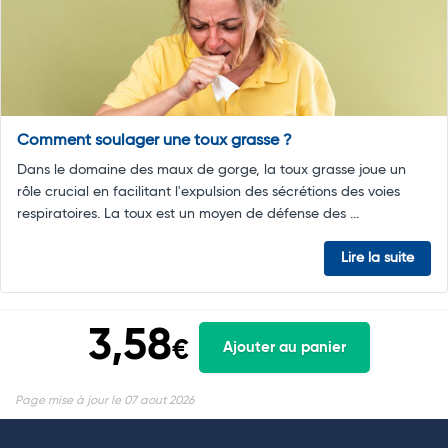
Comment soulager une toux grasse ?
Dans le domaine des maux de gorge, la toux grasse joue un
rôle crucial en facilitant l'expulsion des sécrétions des voies
respiratoires. La toux est un moyen de défense des ...
Lire la suite
3,58
€
Ajouter au panier
Page mise à jour le 07 aout 2026