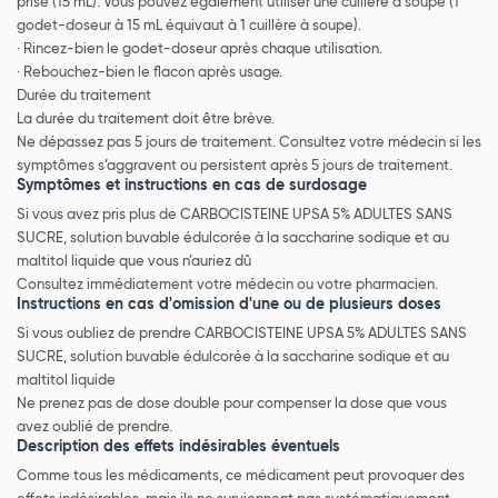
prise (15 mL). Vous pouvez également utiliser une cuillère à soupe (1
godet-doseur à 15 mL équivaut à 1 cuillère à soupe).
· Rincez-bien le godet-doseur après chaque utilisation.
· Rebouchez-bien le flacon après usage.
Durée du traitement
La durée du traitement doit être brève.
Ne dépassez pas 5 jours de traitement. Consultez votre médecin si les
symptômes s’aggravent ou persistent après 5 jours de traitement.
Symptômes et instructions en cas de surdosage
Si vous avez pris plus de CARBOCISTEINE UPSA 5% ADULTES SANS
SUCRE, solution buvable édulcorée à la saccharine sodique et au
maltitol liquide que vous n’auriez dû
Consultez immédiatement votre médecin ou votre pharmacien.
Instructions en cas d'omission d'une ou de plusieurs doses
Si vous oubliez de prendre CARBOCISTEINE UPSA 5% ADULTES SANS
SUCRE, solution buvable édulcorée à la saccharine sodique et au
maltitol liquide
Ne prenez pas de dose double pour compenser la dose que vous
avez oublié de prendre.
Description des effets indésirables éventuels
Comme tous les médicaments, ce médicament peut provoquer des