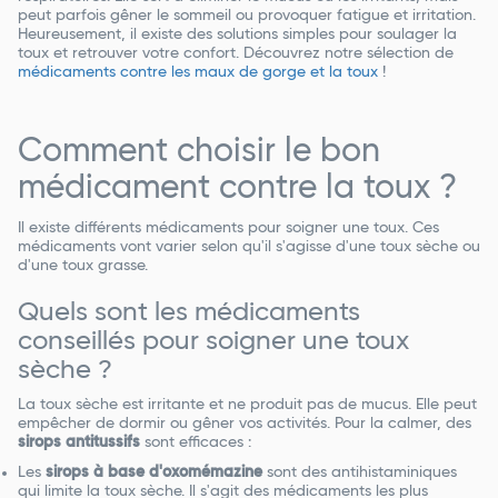
peut parfois gêner le sommeil ou provoquer fatigue et irritation.
Heureusement, il existe des solutions simples pour soulager la
toux et retrouver votre confort. Découvrez notre sélection de
médicaments contre les maux de gorge et la toux
!
Comment choisir le bon
médicament contre la toux ?
Il existe différents médicaments pour soigner une toux. Ces
médicaments vont varier selon qu'il s'agisse d'une toux sèche ou
d'une toux grasse.
Quels sont les médicaments
conseillés pour soigner une toux
sèche ?
La toux sèche est irritante et ne produit pas de mucus. Elle peut
empêcher de dormir ou gêner vos activités. Pour la calmer, des
sirops antitussifs
sont efficaces :
Les
sirops à base d'oxomémazine
sont des antihistaminiques
qui limite la toux sèche. Il s'agit des médicaments les plus