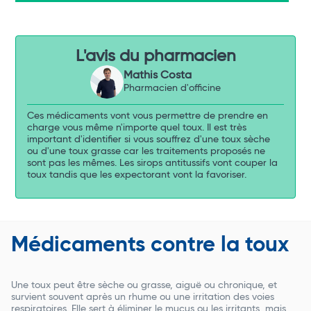
L'avis du pharmacien
Mathis Costa
Pharmacien d'officine
Ces médicaments vont vous permettre de prendre en
charge vous même n'importe quel toux. Il est très
important d'identifier si vous souffrez d'une toux sèche
ou d'une toux grasse car les traitements proposés ne
sont pas les mêmes. Les sirops antitussifs vont couper la
toux tandis que les expectorant vont la favoriser.
Médicaments contre la toux
Une toux peut être sèche ou grasse, aiguë ou chronique, et
survient souvent après un rhume ou une irritation des voies
respiratoires. Elle sert à éliminer le mucus ou les irritants, mais