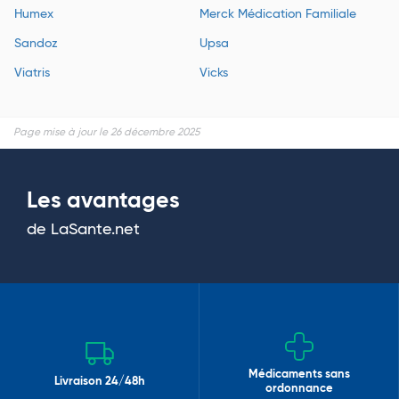
Humex
Merck Médication Familiale
Sandoz
Upsa
Viatris
Vicks
Page mise à jour le 26 décembre 2025
Les avantages
de LaSante.net
Médicaments sans
Livraison 24/48h
ordonnance