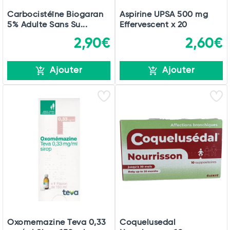
Carbocistéïne Biogaran
Aspirine UPSA 500 mg
5% Adulte Sans Su...
Effervescent x 20
2,90€
2,60€
Ajouter
Ajouter
Oxomemazine Teva 0,33
Coquelusedal