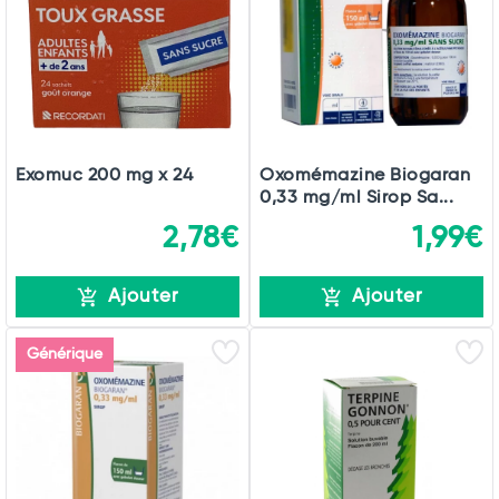
Exomuc 200 mg x 24
Oxomémazine Biogaran
0,33 mg/ml Sirop Sa...
2,78€
1,99€
Ajouter
Ajouter
Générique