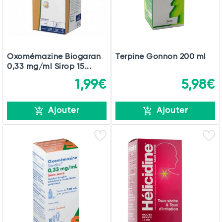
Oxomémazine Biogaran
Terpine Gonnon 200 ml
0,33 mg/ml Sirop 15...
1,99€
5,98€
Ajouter
Ajouter