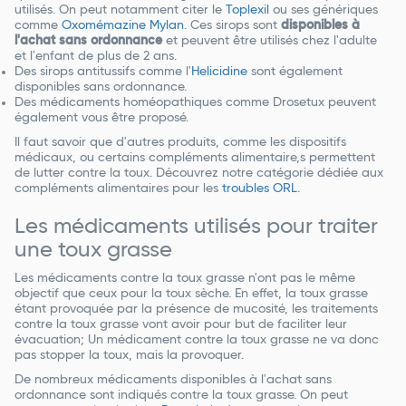
utilisés. On peut notamment citer le
Toplexil
ou ses génériques
comme
Oxomémazine Mylan
. Ces sirops sont
disponibles à
l'achat sans ordonnance
et peuvent être utilisés chez l'adulte
et l'enfant de plus de 2 ans.
Des sirops antitussifs comme l'
Helicidine
sont également
disponibles sans ordonnance.
Des médicaments homéopathiques comme Drosetux peuvent
également vous être proposé.
Il faut savoir que d'autres produits, comme les dispositifs
médicaux, ou certains compléments alimentaire,s permettent
de lutter contre la toux. Découvrez notre catégorie dédiée aux
compléments alimentaires pour les
troubles ORL
.
Les médicaments utilisés pour traiter
une toux grasse
Les médicaments contre la toux grasse n'ont pas le même
objectif que ceux pour la toux sèche. En effet, la toux grasse
étant provoquée par la présence de mucosité, les traitements
contre la toux grasse vont avoir pour but de faciliter leur
évacuation; Un médicament contre la toux grasse ne va donc
pas stopper la toux, mais la provoquer.
De nombreux médicaments disponibles à l'achat sans
ordonnance sont indiqués contre la toux grasse. On peut