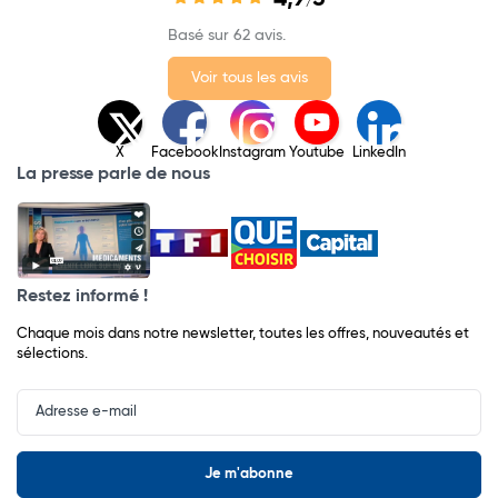
/
Basé sur 62 avis.
Voir tous les avis
X
Facebook
Instagram
Youtube
LinkedIn
La presse parle de nous
Restez informé !
Chaque mois dans notre newsletter, toutes les offres, nouveautés et
sélections.
Input
Newsletter