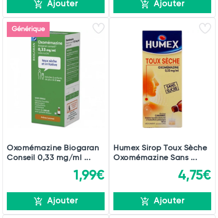
Ajouter
Ajouter
Générique
Oxomémazine Biogaran
Humex Sirop Toux Sèche
Conseil 0,33 mg/ml ...
Oxomémazine Sans ...
1,99€
4,75€
Ajouter
Ajouter