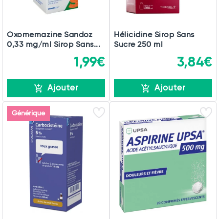
Oxomemazine Sandoz
Hélicidine Sirop Sans
0,33 mg/ml Sirop Sans...
Sucre 250 ml
1,99€
3,84€
Ajouter
Ajouter
Générique