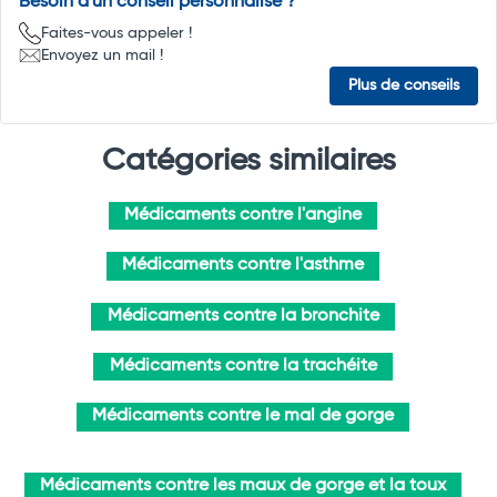
Besoin d'un conseil personnalisé ?
Faites-vous appeler !
Envoyez un mail !
Plus de conseils
Catégories similaires
Médicaments contre l'angine
Médicaments contre l'asthme
Médicaments contre la bronchite
Médicaments contre la trachéite
Médicaments contre le mal de gorge
Médicaments contre les maux de gorge et la toux