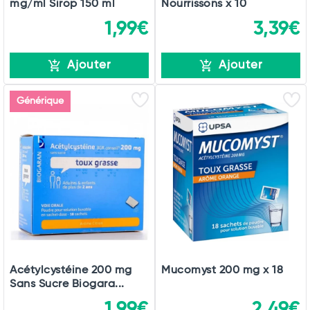
mg/ml Sirop 150 ml
Nourrissons x 10
1,99€
3,39€
Ajouter
Ajouter
Générique
Acétylcystéine 200 mg
Mucomyst 200 mg x 18
Sans Sucre Biogara...
1,99€
2,49€