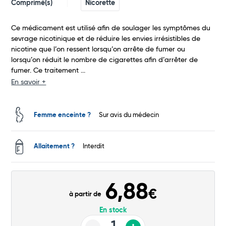
Comprimé(s)
Nicorette
Ce médicament est utilisé afin de soulager les symptômes du
sevrage nicotinique et de réduire les envies irrésistibles de
nicotine que l’on ressent lorsqu’on arrête de fumer ou
lorsqu’on réduit le nombre de cigarettes afin d’arrêter de
fumer. Ce traitement ...
En savoir +
Femme enceinte ?
Sur avis du médecin
Allaitement ?
Interdit
6,88
€
à partir de
En stock
Total