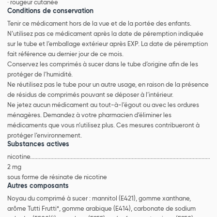
· rougeur cutanée
Conditions de conservation
Tenir ce médicament hors de la vue et de la portée des enfants.
N’utilisez pas ce médicament après la date de péremption indiquée
sur le tube et l’emballage extérieur après EXP. La date de péremption
fait référence au dernier jour de ce mois.
Conservez les comprimés à sucer dans le tube d’origine afin de les
protéger de l’humidité.
Ne réutilisez pas le tube pour un autre usage, en raison de la présence
de résidus de comprimés pouvant se déposer à l’intérieur.
Ne jetez aucun médicament au tout-à-l’égout ou avec les ordures
ménagères. Demandez à votre pharmacien d’éliminer les
médicaments que vous n’utilisez plus. Ces mesures contribueront à
protéger l’environnement.
Substances actives
nicotine.............................................................................................................................
2 mg
sous forme de résinate de nicotine
Autres composants
Noyau du comprimé à sucer : mannitol (E421), gomme xanthane,
arôme Tutti Frutti*, gomme arabique (E414), carbonate de sodium