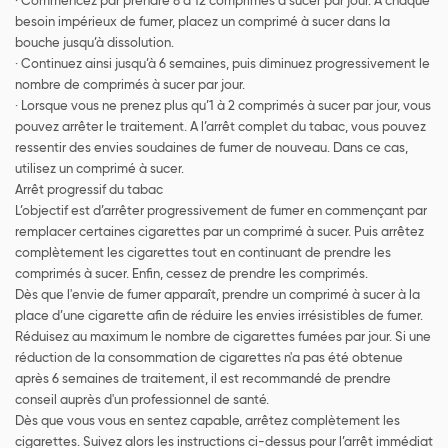
· Commencez par prendre 8 à 12 comprimés à sucer par jour. A chaque
besoin impérieux de fumer, placez un comprimé à sucer dans la
bouche jusqu’à dissolution.
· Continuez ainsi jusqu’à 6 semaines, puis diminuez progressivement le
nombre de comprimés à sucer par jour.
· Lorsque vous ne prenez plus qu’1 à 2 comprimés à sucer par jour, vous
pouvez arrêter le traitement. A l’arrêt complet du tabac, vous pouvez
ressentir des envies soudaines de fumer de nouveau. Dans ce cas,
utilisez un comprimé à sucer.
Arrêt progressif du tabac
L’objectif est d’arrêter progressivement de fumer en commençant par
remplacer certaines cigarettes par un comprimé à sucer. Puis arrêtez
complètement les cigarettes tout en continuant de prendre les
comprimés à sucer. Enfin, cessez de prendre les comprimés.
Dès que l'envie de fumer apparaît, prendre un comprimé à sucer à la
place d’une cigarette afin de réduire les envies irrésistibles de fumer.
Réduisez au maximum le nombre de cigarettes fumées par jour. Si une
réduction de la consommation de cigarettes n'a pas été obtenue
après 6 semaines de traitement, il est recommandé de prendre
conseil auprès d'un professionnel de santé.
Dès que vous vous en sentez capable, arrêtez complètement les
cigarettes. Suivez alors les instructions ci-dessus pour l’arrêt immédiat