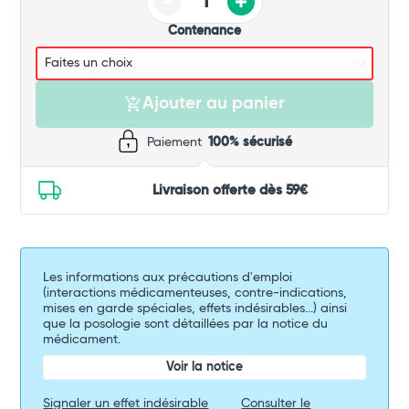
Commander
Contenance
Ajouter au panier
Paiement
100% sécurisé
Livraison offerte dès 59€
Les informations aux précautions d'emploi
(interactions médicamenteuses, contre-indications,
mises en garde spéciales, effets indésirables...) ainsi
que la posologie sont détaillées par la notice du
médicament.
Voir la notice
Signaler un effet indésirable
Consulter le