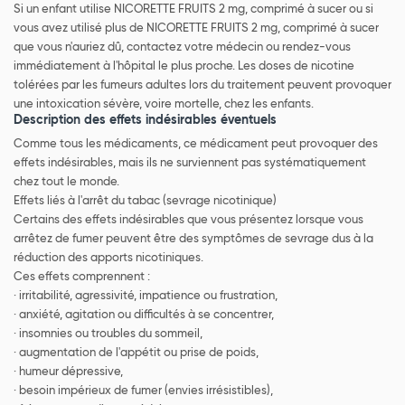
Si un enfant utilise NICORETTE FRUITS 2 mg, comprimé à sucer ou si
vous avez utilisé plus de NICORETTE FRUITS 2 mg, comprimé à sucer
que vous n'auriez dû, contactez votre médecin ou rendez-vous
immédiatement à l'hôpital le plus proche. Les doses de nicotine
tolérées par les fumeurs adultes lors du traitement peuvent provoquer
une intoxication sévère, voire mortelle, chez les enfants.
Description des effets indésirables éventuels
Comme tous les médicaments, ce médicament peut provoquer des
effets indésirables, mais ils ne surviennent pas systématiquement
chez tout le monde.
Effets liés à l'arrêt du tabac (sevrage nicotinique)
Certains des effets indésirables que vous présentez lorsque vous
arrêtez de fumer peuvent être des symptômes de sevrage dus à la
réduction des apports nicotiniques.
Ces effets comprennent :
· irritabilité, agressivité, impatience ou frustration,
· anxiété, agitation ou difficultés à se concentrer,
· insomnies ou troubles du sommeil,
· augmentation de l'appétit ou prise de poids,
· humeur dépressive,
· besoin impérieux de fumer (envies irrésistibles),