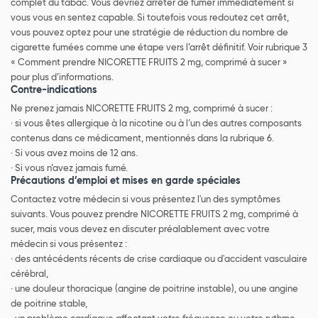
complet du tabac. Vous devriez arrêter de fumer immédiatement si
vous vous en sentez capable. Si toutefois vous redoutez cet arrêt,
vous pouvez optez pour une stratégie de réduction du nombre de
cigarette fumées comme une étape vers l’arrêt définitif. Voir rubrique 3
« Comment prendre NICORETTE FRUITS 2 mg, comprimé à sucer »
pour plus d’informations.
Contre-indications
Ne prenez jamais NICORETTE FRUITS 2 mg, comprimé à sucer :
· si vous êtes allergique à la nicotine ou à l’un des autres composants
contenus dans ce médicament, mentionnés dans la rubrique 6.
· Si vous avez moins de 12 ans.
· Si vous n’avez jamais fumé.
Précautions d’emploi et mises en garde spéciales
Contactez votre médecin si vous présentez l'un des symptômes
suivants. Vous pouvez prendre NICORETTE FRUITS 2 mg, comprimé à
sucer, mais vous devez en discuter préalablement avec votre
médecin si vous présentez :
· des antécédents récents de crise cardiaque ou d'accident vasculaire
cérébral,
· une douleur thoracique (angine de poitrine instable), ou une angine
de poitrine stable,