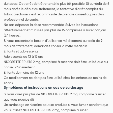
du tabac. Cet arrêt doit être tenté le plus tôt possible. Si au-delà de 6
mois après le début du traitement, la tentative d'arrêt complet du
tabac a échoué, il est recommandé de prendre conseil auprès d'un
professionnel de santé.
Ne pas dépasser la dose recommandée. Suivez les instructions
attentivement et n’utilisez pas plus de 15 comprimés à sucer par jour
(24 heures).
Si vous ressentez le besoin d’utiliser ce médicament au-delà de 9
mois de traitement, demandez conseil à votre médecin.
Enfants et adolescents
Adolescents de 12 à 17 ans
NICORETTE FRUITS 2 mg, comprimé à sucer ne doit être utilisé que sur
conseil d’un médecin.
Enfants de moins de 12 ans
Ce médicament ne doit pas être utilisé chez les enfants de moins de
12 ans.
Symptômes et instructions en cas de surdosage
Si vous avez pris plus de NICORETTE FRUITS 2 mg, comprimé à sucer
que vous n’auriez dû
Un surdosage en nicotine peut se produire si vous fumez pendant que
vous utilisez NICORETTE FRUITS 2 mg, comprimé à sucer.