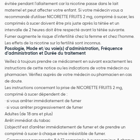
évitée pendant l'allaitement car la nicotine passe dans le lait
maternel et peut affecter votre enfant. Si votre médecin vous a
recommandé d'utiliser NICORETTE FRUITS 2 mg, comprimé à sucer, les
comprimés à sucer doivent être pris juste après la tétée et un
intervalle de 2 heures doit être respecté avant la tétée suivante.
Fumer augmente le risque d’infertilité chez la femme et chez l’homme.
Les effets de la nicotine sur la fertilité sont inconnus.
Posologie, Mode et/ou voie(s) d'administration, Fréquence
d'administration et Durée du traitement
Veillez à toujours prendre ce médicament en suivant exactement les
instructions de cette notice ou les indications de votre médecin ou
pharmacien. Vérifiez auprès de votre médecin ou pharmacien en cas
de doute.
Les instructions concernant la prise de NICORETTE FRUITS 2 mg,
comprimé à sucer dépendent de :
· si vous arrêter immédiatement de fumer
· si vous arrêter progressivement de fumer
Adultes (de 18 ans et plus)
Arrêt immédiat du tabac
L’objectif est d’arrêter immédiatement de fumer et de prendre un
comprimé à sucer à chaque envie irrésistible de fumer.