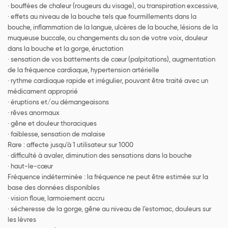
· bouffées de chaleur (rougeurs du visage), ou transpiration excessive,
· effets au niveau de la bouche tels que fourmillements dans la
bouche, inflammation de la langue, ulcères de la bouche, lésions de la
muqueuse buccale, ou changements du son de votre voix, douleur
dans la bouche et la gorge, éructation
· sensation de vos battements de cœur (palpitations), augmentation
de la fréquence cardiaque, hypertension artérielle
· rythme cardiaque rapide et irrégulier, pouvant être traité avec un
médicament approprié
· éruptions et/ou démangeaisons
· rêves anormaux
· gêne et douleur thoraciques
· faiblesse, sensation de malaise
Rare : affecte jusqu’à 1 utilisateur sur 1000
· difficulté à avaler, diminution des sensations dans la bouche
· haut-le-cœur
Fréquence indéterminée : la fréquence ne peut être estimée sur la
base des données disponibles
· vision floue, larmoiement accru
· sécheresse de la gorge, gêne au niveau de l’estomac, douleurs sur
les lèvres