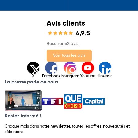
Avis clients
4,9
5
/
Basé sur 62 avis.
Voir tous les avis
X
Facebook
Instagram
Youtube
LinkedIn
La presse parle de nous
Restez informé !
Chaque mois dans notre newsletter, toutes les offres, nouveautés et
sélections.