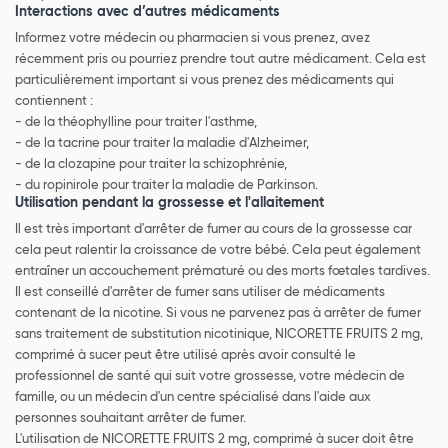
Interactions avec d’autres médicaments
Informez votre médecin ou pharmacien si vous prenez, avez
récemment pris ou pourriez prendre tout autre médicament. Cela est
particulièrement important si vous prenez des médicaments qui
contiennent :
- de la théophylline pour traiter l'asthme,
- de la tacrine pour traiter la maladie d'Alzheimer,
- de la clozapine pour traiter la schizophrénie,
- du ropinirole pour traiter la maladie de Parkinson.
Utilisation pendant la grossesse et l'allaitement
Il est très important d'arrêter de fumer au cours de la grossesse car
cela peut ralentir la croissance de votre bébé. Cela peut également
entraîner un accouchement prématuré ou des morts fœtales tardives.
Il est conseillé d'arrêter de fumer sans utiliser de médicaments
contenant de la nicotine. Si vous ne parvenez pas à arrêter de fumer
sans traitement de substitution nicotinique, NICORETTE FRUITS 2 mg,
comprimé à sucer peut être utilisé après avoir consulté le
professionnel de santé qui suit votre grossesse, votre médecin de
famille, ou un médecin d'un centre spécialisé dans l'aide aux
personnes souhaitant arrêter de fumer.
L'utilisation de NICORETTE FRUITS 2 mg, comprimé à sucer doit être