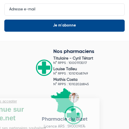
Input
Newsletter
Nos pharmaciens
Titulaire -
Cyril Tétart
N° RPPS : 10001113017
Louise Talleu
N° RPPS : 10101068749
Mathis Costa
N° RPPS : 10102026845
Pharmacie du Bizet
Licence ARS : 590009874