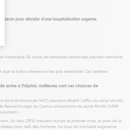
édecin pour décider d'une hospitalisation urgente.
irréversible. En outre, les attaques cérébrales peuvent entraîner
 que la boîte crânienne n'est pas extensible. Cet œdème
elle arrive à l'hôpital, meilleures sont ses chances de
les trois heures de l'AVC, peuvent rétablir l'afflux du sang vers les
 de Neurochirurgie du Centre universitaire de santé McGill CUSM.
e patient.»
nt. Un tiers (29%) meurent durant le premier mois, et près de la
 décédées pour 44% des hommes. Le taux de mortalité augmente