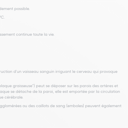
idement possible.
VC.
ssement continue toute la vie.
ruction d'un vaisseau sanguin irriguant le cerveau qui provoque
plaque graisseuse") peut se déposer sur les parois des artères et
que se détache de la paroi, elle est emportée par la circulation
ue cérébrale.
 agglomérées ou des caillots de sang (emboles) peuvent également