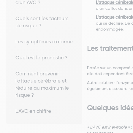
d'un AVC ?
L'attaque cérébra
d'un caillot dans u
L'attaque cérébra
Quels sont les facteurs
qui se déchire. De 
de risque ?
endommagée.
Les symptômes d'alarme
Les traitement
Quel est le pronostic ?
Basée sur un composé chi
Comment prévenir
elle doit cependant êtr
l'attaque cérébrale et
Autre solution : l'enzy
réduire au maximum le
également dissoudre les 
risque ?
Quelques idée
L'AVC en chiffre
« L'AVC est inevitable »