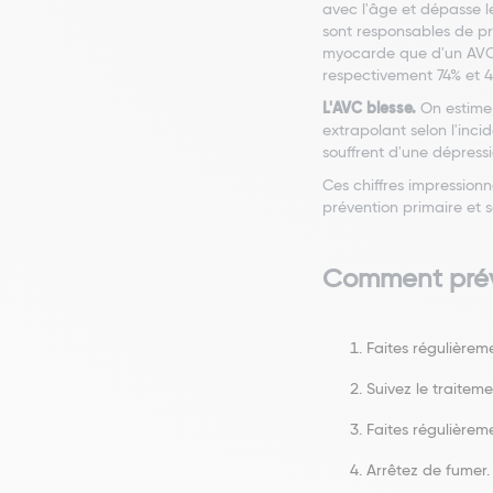
avec l'âge et dépasse l
sont responsables de p
myocarde que d'un AVC e
respectivement 74% et 
L'AVC blesse.
On estime 
extrapolant selon l'inc
souffrent d'une dépres
Ces chiffres impression
prévention primaire et 
Comment préve
Faites régulièreme
Suivez le traiteme
Faites régulièreme
Arrêtez de fumer.