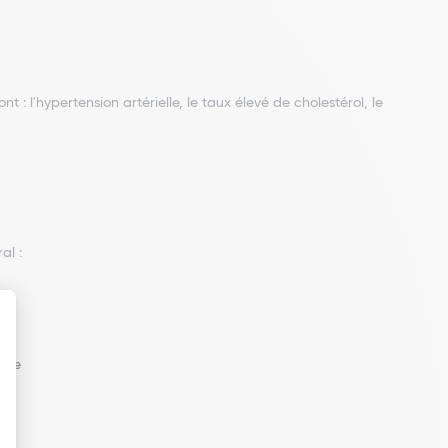
 l'hypertension artérielle, le taux élevé de cholestérol, le
ral :
ndre