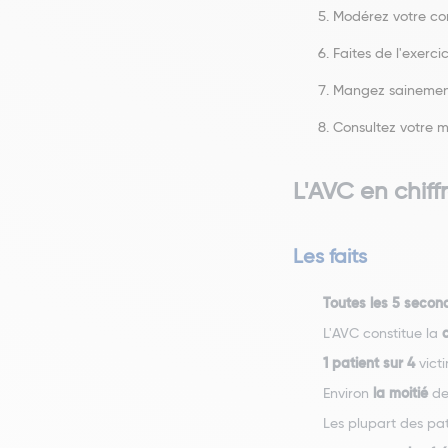
Modérez votre co
Faites de l'exercic
Mangez sainemen
Consultez votre m
L'AVC en chiff
Les faits
Toutes les 5 secon
L'AVC constitue la
1 patient sur 4
vict
Environ
la moitié
des
Les plupart des pat