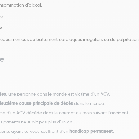
nsommation d'alcool.
e.
t.
édecin en cas de battement cardiaques irréguliers ou de palpitation
re
des
, une personne dans le monde est victime d'un ACV.
deuxième cause principale de décès
dans le monde.
ime d'un ACV décède dans le courant du mois suivant l'accident.
 patients ne survit pas plus d'un an.
ients ayant survécu souffrent d'un
handicap permanent.