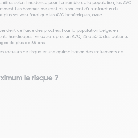
iffres selon l'incidence pour l'ensemble de la population, les AVC
mmes). Les hommes meurent plus souvent d'un infarctus du
t plus souvent fatal que les AVC ischémiques, avec
ndent de l'aide des proches. Pour la population belge, en
ents handicapés. En outre, après un AVC, 25 à 50 % des patients
âgés de plus de 65 ans.
es facteurs de risque et une optimalisation des traitements de
ximum le risque ?