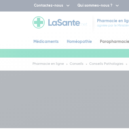
Contactez-nous
Qui sommes-nous ?
Pharmacie en lig
agréée par le Ministèr
Médicaments
Homéopathie
Parapharmaci
Pharmacie en ligne
Conseils
Conseils Pathologies