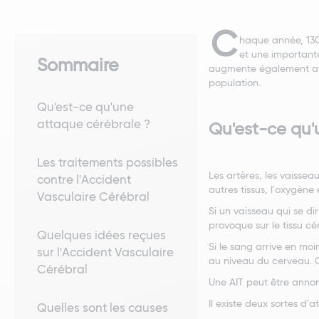
C
haque année, 130
et une importante
Sommaire
augmente également ave
population.
Qu'est-ce qu'une
attaque cérébrale ?
Qu'est-ce qu'
Les traitements possibles
Les artères, les vaisse
contre l'Accident
autres tissus, l'oxygène
Vasculaire Cérébral
Si un vaisseau qui se d
provoque sur le tissu c
Quelques idées reçues
Si le sang arrive en mo
sur l'Accident Vasculaire
au niveau du cerveau. 
Cérébral
Une AIT peut être annon
Il existe deux sortes d'
Quelles sont les causes