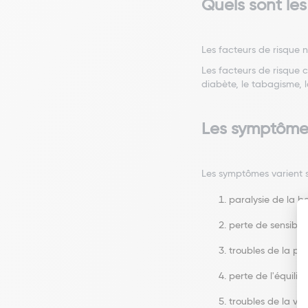
Quels sont les
Les facteurs de risque n
Les facteurs de risque c
diabète, le tabagisme, l
Les symptôme
Les symptômes varient se
paralysie de la b
perte de sensibili
troubles de la par
perte de l'équilib
troubles de la vis