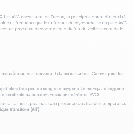
VC
. Les AVC constituent, en Europe, la principale cause d'invalidité
ait plus fréquents que les infarctus du myocarde. Le risque d'AVC
ent un problème démographique du fait du vieillissement de la
es tissus (cœur, rein, cerveau…) du corps humain. Comme pour les
reçoit alors trop peu de sang et d'oxygène. Le manque d'oxygène
ue cérébrale ou accident vasculaire cérébral (AVC).
concerné ne meurt pas mais cela provoque des troubles temporaires
que transitoire (AIT)
.