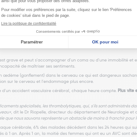
t ces symptômes pendant au moins 15 minutes doivent appeler leur m
onostic ?
st grave et peut s'accompagner d'un coma ou d'une immobilité et est 
ncapacité de maîtriser ses sentiments.
n œdème (gonflement) dans le cerveau ce qui est dangereux sachant
on sur le cerveau et l'endommage plus encore.
me d'un accident vasculaire cérébral, chaque heure compte.
Plus vite 
ments spécialisés, les thrombolytiques, qui, s'ils sont administrés dans 
rveau»
, dit le Dr Riopelle, directeur du département de Neurologie et
le que nous sauvons représente un obstacle de moins à franchir pour l
aque cérébrale, 6% des malades décèdent dans les 24 heures qui suive
dés à 1 an. Après 1 an, la moitié des femmes qui ont eu un AVC sont