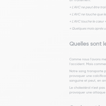
un traitement.
« L'AVC ne peut être trai
« L'AVC ne touche que l
« L'AVC touche le cœur 
« Quelques mois après un
Quelles sont 
Comme nous l'avons ment
l'accident. Mais commen
Notre sang transporte p
provoquer une calcifica
sanguine et peut, en ar
Le cholestérol n'est pa
provoquer une attaque 