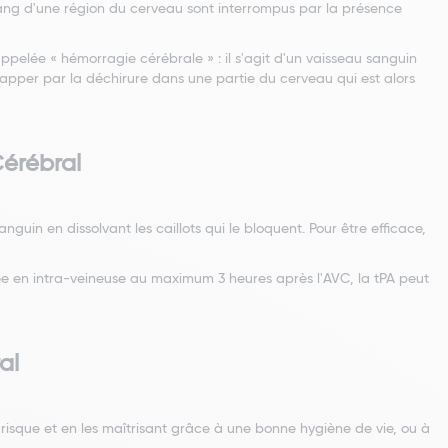
sang d'une région du cerveau sont interrompus par la présence
lée « hémorragie cérébrale » : il s'agit d'un vaisseau sanguin
happer par la déchirure dans une partie du cerveau qui est alors
Cérébral
guin en dissolvant les caillots qui le bloquent. Pour être efficace,
rée en intra-veineuse au maximum 3 heures après l'AVC, la tPA peut
al
e risque et en les maîtrisant grâce à une bonne hygiène de vie, ou à