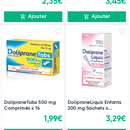
2,35€
3,45€
Ajouter
Ajouter
DolipraneTabs 500 mg
DolipraneLiquiz Enfants
Comprimés x 16
200 mg Sachets x...
1,99€
3,29€