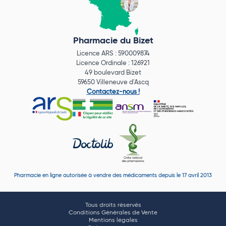
Pharmacie du Bizet
Licence ARS : 590009874
Licence Ordinale : 126921
49 boulevard Bizet
59650 Villeneuve d'Ascq
Contactez-nous !
Pharmacie en ligne autorisée à vendre des médicaments depuis le 17 avril 2013
Tous droits réservés
Conditions Générales de Vente
Mentions légales