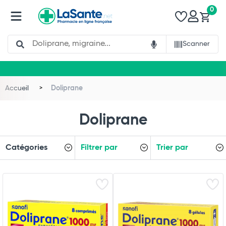
0
Search
Scanner
Accueil
Doliprane
Doliprane
Catégories
Filtrer par
Trier par