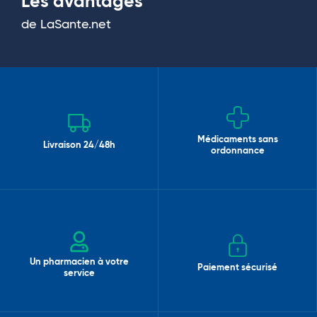
Les avantages
de LaSante.net
Médicaments sans
Livraison 24/48h
ordonnance
Un pharmacien à votre
Paiement sécurisé
service