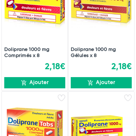
Doliprane 1000 mg
Doliprane 1000 mg
Comprimés x 8
Gélules x 8
2,18€
2,18€
Total
Commander
Ajouter
Ajouter