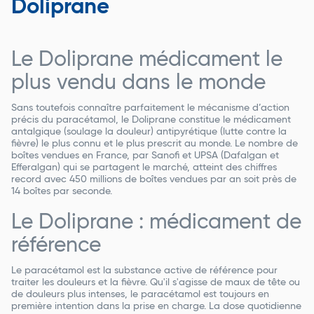
Doliprane
Le Doliprane médicament le
plus vendu dans le monde
Sans toutefois connaître parfaitement le mécanisme d’action
précis du paracétamol, le Doliprane constitue le médicament
antalgique (soulage la douleur) antipyrétique (lutte contre la
fièvre) le plus connu et le plus prescrit au monde. Le nombre de
boîtes vendues en France, par Sanofi et UPSA (Dafalgan et
Efferalgan) qui se partagent le marché, atteint des chiffres
record avec 450 millions de boîtes vendues par an soit près de
14 boîtes par seconde.
Le Doliprane : médicament de
référence
Le paracétamol est la substance active de référence pour
traiter les douleurs et la fièvre. Qu'il s'agisse de maux de tête ou
de douleurs plus intenses, le paracétamol est toujours en
première intention dans la prise en charge. La dose quotidienne