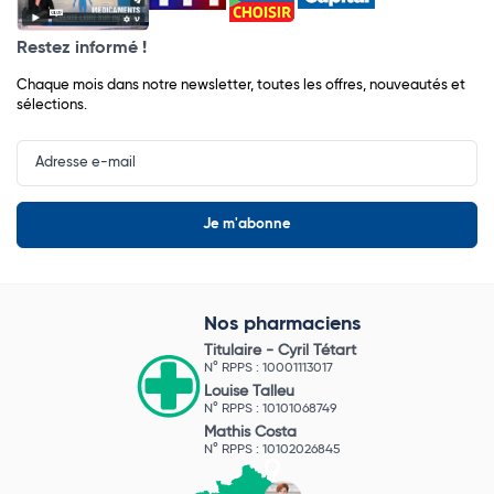
Restez informé !
Chaque mois dans notre newsletter, toutes les offres, nouveautés et
sélections.
Input
Newsletter
Nos pharmaciens
Titulaire -
Cyril Tétart
N° RPPS : 10001113017
Louise Talleu
N° RPPS : 10101068749
Mathis Costa
N° RPPS : 10102026845