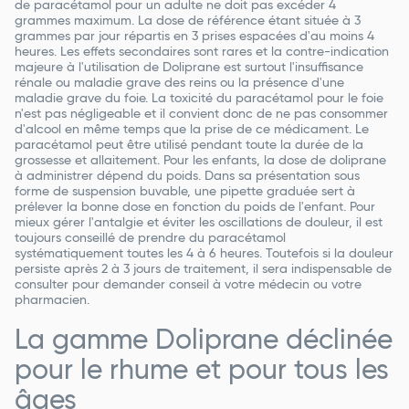
de paracétamol pour un adulte ne doit pas excéder 4
grammes maximum. La dose de référence étant située à 3
grammes par jour répartis en 3 prises espacées d'au moins 4
heures. Les effets secondaires sont rares et la contre-indication
majeure à l'utilisation de Doliprane est surtout l'insuffisance
rénale ou maladie grave des reins ou la présence d'une
maladie grave du foie. La toxicité du paracétamol pour le foie
n'est pas négligeable et il convient donc de ne pas consommer
d'alcool en même temps que la prise de ce médicament. Le
paracétamol peut être utilisé pendant toute la durée de la
grossesse et allaitement. Pour les enfants, la dose de doliprane
à administrer dépend du poids. Dans sa présentation sous
forme de suspension buvable, une pipette graduée sert à
prélever la bonne dose en fonction du poids de l'enfant. Pour
mieux gérer l'antalgie et éviter les oscillations de douleur, il est
toujours conseillé de prendre du paracétamol
systématiquement toutes les 4 à 6 heures. Toutefois si la douleur
persiste après 2 à 3 jours de traitement, il sera indispensable de
consulter pour demander conseil à votre médecin ou votre
pharmacien.
La gamme Doliprane déclinée
pour le rhume et pour tous les
âges