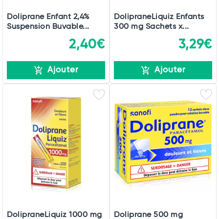
Doliprane Enfant 2,4%
DolipraneLiquiz Enfants
Suspension Buvable...
300 mg Sachets x...
2,40€
3,29€
Ajouter
Ajouter
DolipraneLiquiz 1000 mg
Doliprane 500 mg