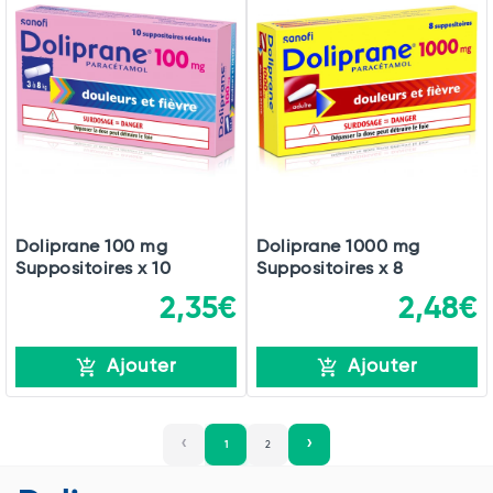
Doliprane 100 mg
Doliprane 1000 mg
Suppositoires x 10
Suppositoires x 8
2,35€
2,48€
Ajouter
Ajouter
1
2