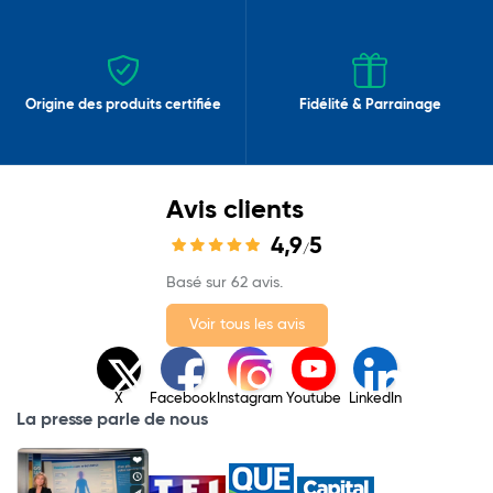
Origine des produits certifiée
Fidélité & Parrainage
Avis clients
4,9
5
/
Basé sur 62 avis.
Voir tous les avis
X
Facebook
Instagram
Youtube
LinkedIn
La presse parle de nous