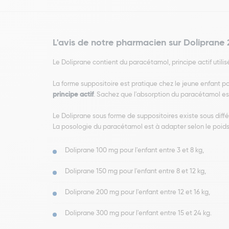
L'avis de notre pharmacien sur Doliprane
Le Doliprane contient du paracétamol, principe actif utili
La forme suppositoire est pratique chez le jeune enfant p
principe actif
. Sachez que l'absorption du paracétamol e
Le Doliprane sous forme de suppositoires existe sous dif
La posologie du paracétamol est à adapter selon le poids 
Doliprane 100 mg pour l'enfant entre 3 et 8 kg,
Doliprane 150 mg pour l'enfant entre 8 et 12 kg,
Doliprane 200 mg pour l'enfant entre 12 et 16 kg,
Doliprane 300 mg pour l'enfant entre 15 et 24 kg.