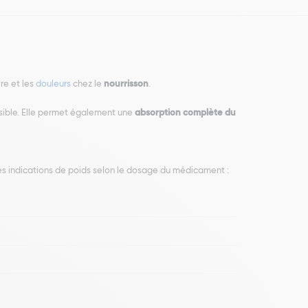
re et les
douleurs
chez le
nourrisson
.
ssible. Elle permet également une
absorption complète du
tes indications de poids selon le dosage du médicament :