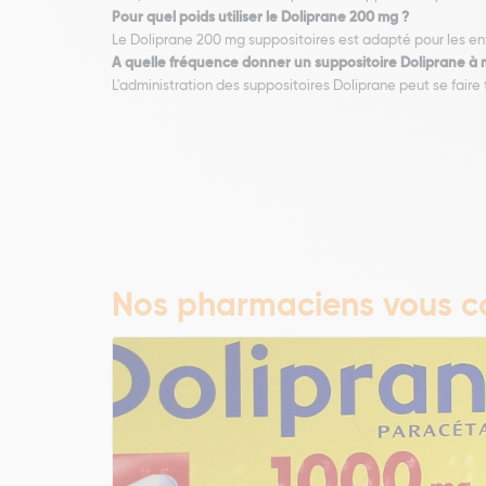
Pour quel poids utiliser le Doliprane 200 mg ?
Le Doliprane 200 mg suppositoires est adapté pour les enfa
A quelle fréquence donner un suppositoire Doliprane à 
L'administration des suppositoires Doliprane peut se faire
Nos pharmaciens vous co