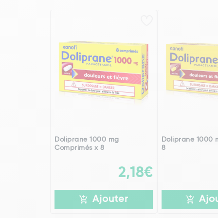
Doliprane 1000 mg
Doliprane 1000 
Comprimés x 8
8
2,18€
Ajouter
Ajo