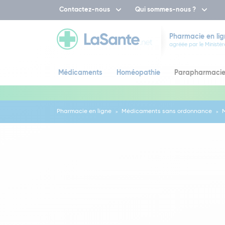
Contactez-nous
Qui sommes-nous ?
Pharmacie en lig
agréée par le Ministèr
Médicaments
Homéopathie
Parapharmaci
Pharmacie en ligne
Médicaments sans ordonnance
M