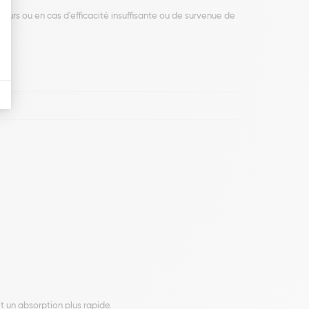
 jours ou en cas d'efficacité insuffisante ou de survenue de
 un absorption plus rapide.