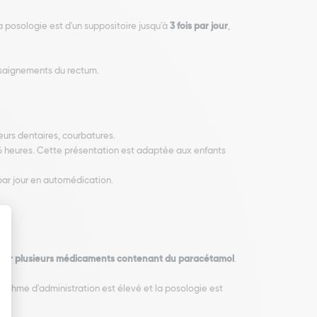
La posologie est d'un suppositoire jusqu'à
3 fois par jour
,
e saignements du rectum.
eurs dentaires, courbatures.
 6 heures. Cette présentation est adaptée aux enfants
 par jour en automédication.
cier plusieurs médicaments contenant du paracétamol
.
le rythme d'administration est élevé et la posologie est