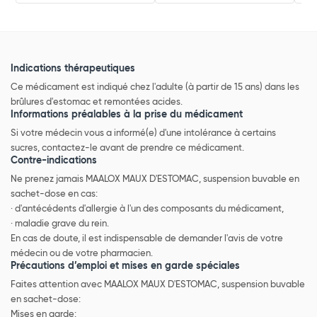
Indications thérapeutiques
Ce médicament est indiqué chez l'adulte (à partir de 15 ans) dans les
brûlures d'estomac et remontées acides.
Informations préalables à la prise du médicament
Si votre médecin vous a informé(e) d'une intolérance à certains
sucres, contactez-le avant de prendre ce médicament.
Contre-indications
Ne prenez jamais MAALOX MAUX D'ESTOMAC, suspension buvable en
sachet-dose en cas:
· d'antécédents d'allergie à l'un des composants du médicament,
· maladie grave du rein.
En cas de doute, il est indispensable de demander l'avis de votre
médecin ou de votre pharmacien.
Précautions d’emploi et mises en garde spéciales
Faites attention avec MAALOX MAUX D'ESTOMAC, suspension buvable
en sachet-dose:
Mises en garde: