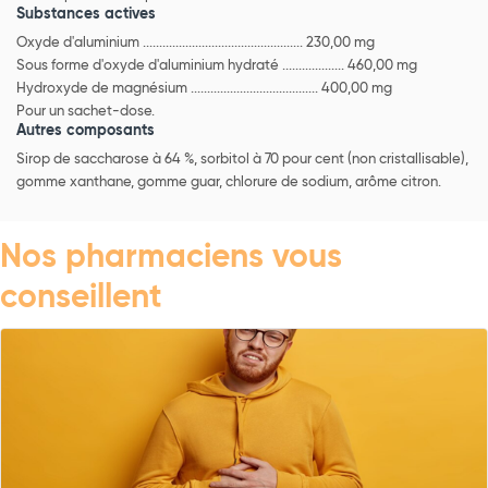
Substances actives
Oxyde d'aluminium ................................................. 230,00 mg
Sous forme d'oxyde d'aluminium hydraté ................... 460,00 mg
Hydroxyde de magnésium ....................................... 400,00 mg
Pour un sachet-dose.
Autres composants
Sirop de saccharose à 64 %, sorbitol à 70 pour cent (non cristallisable),
gomme xanthane, gomme guar, chlorure de sodium, arôme citron.
Nos pharmaciens vous
conseillent