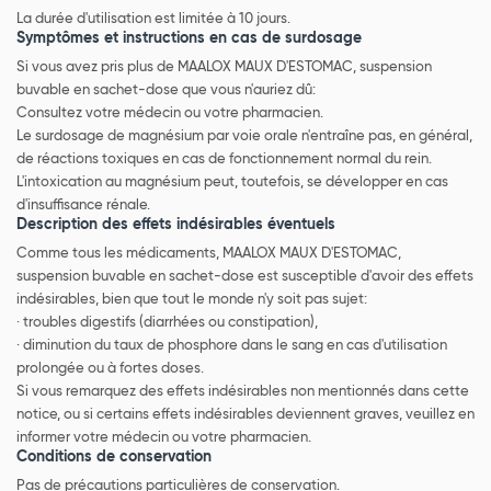
La durée d'utilisation est limitée à 10 jours.
Symptômes et instructions en cas de surdosage
Si vous avez pris plus de MAALOX MAUX D'ESTOMAC, suspension
buvable en sachet-dose que vous n'auriez dû:
Consultez votre médecin ou votre pharmacien.
Le surdosage de magnésium par voie orale n'entraîne pas, en général,
de réactions toxiques en cas de fonctionnement normal du rein.
L'intoxication au magnésium peut, toutefois, se développer en cas
d'insuffisance rénale.
Description des effets indésirables éventuels
Comme tous les médicaments, MAALOX MAUX D'ESTOMAC,
suspension buvable en sachet-dose est susceptible d'avoir des effets
indésirables, bien que tout le monde n'y soit pas sujet:
· troubles digestifs (diarrhées ou constipation),
· diminution du taux de phosphore dans le sang en cas d'utilisation
prolongée ou à fortes doses.
Si vous remarquez des effets indésirables non mentionnés dans cette
notice, ou si certains effets indésirables deviennent graves, veuillez en
informer votre médecin ou votre pharmacien.
Conditions de conservation
Pas de précautions particulières de conservation.