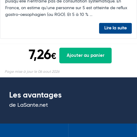
puisqu'elle n'entraîne pas de consultation systématique. En
France, on estime qu'une personne sur 5 est atteinte de reflux
gastro-oesophagien (ou RGO). Et 5 à 10 % ...
Lire la suite
7,26
€
Ajouter au panier
Page mise à jour le 06 aout 2026
Les avantages
de LaSante.net