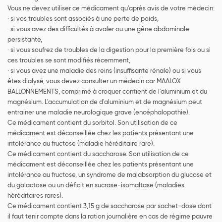
Vous ne devez utiliser ce médicament qu'après avis de votre médecin:
· si vos troubles sont associés à une perte de poids,
· si vous avez des difficultés à avaler ou une gêne abdominale
persistante,
· si vous soufrez de troubles de la digestion pour la première fois ou si
ces troubles se sont modifiés récemment,
· si vous avez une maladie des reins (insuffisante rénale) ou si vous
êtes dialysé, vous devez consulter un médecin car MAALOX
BALLONNEMENTS, comprimé à croquer contient de l'aluminium et du
magnésium. L'accumulation de d'aluminium et de magnésium peut
entrainer une maladie neurologique grave (encéphalopathie).
Ce médicament contient du sorbitol. Son utilisation de ce
médicament est déconseillée chez les patients présentant une
intolérance au fructose (maladie héréditaire rare).
Ce médicament contient du saccharose. Son utilisation de ce
médicament est déconseillée chez les patients présentant une
intolérance au fructose, un syndrome de malabsorption du glucose et
du galactose ou un déficit en sucrase-isomaltase (maladies
héréditaires rares).
Ce médicament contient 3,15 g de saccharose par sachet-dose dont
il faut tenir compte dans la ration journalière en cas de régime pauvre