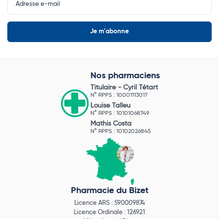
Newsletter
Nos pharmaciens
Titulaire -
Cyril Tétart
N° RPPS : 10001113017
Louise Talleu
N° RPPS : 10101068749
Mathis Costa
N° RPPS : 10102026845
Pharmacie du Bizet
Licence ARS : 590009874
Licence Ordinale : 126921