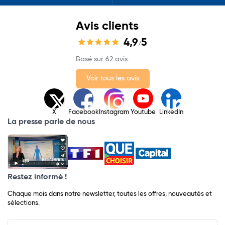
Avis clients
4,9
5
/
Basé sur 62 avis.
Voir tous les avis
X
Facebook
Instagram
Youtube
LinkedIn
La presse parle de nous
Restez informé !
Chaque mois dans notre newsletter, toutes les offres, nouveautés et
sélections.
Input