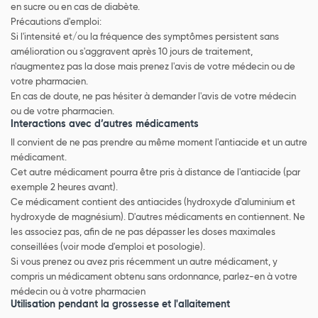
en sucre ou en cas de diabète.
Précautions d'emploi:
Si l'intensité et/ou la fréquence des symptômes persistent sans
amélioration ou s'aggravent après 10 jours de traitement,
n'augmentez pas la dose mais prenez l'avis de votre médecin ou de
votre pharmacien.
En cas de doute, ne pas hésiter à demander l'avis de votre médecin
ou de votre pharmacien.
Interactions avec d’autres médicaments
Il convient de ne pas prendre au même moment l'antiacide et un autre
médicament.
Cet autre médicament pourra être pris à distance de l'antiacide (par
exemple 2 heures avant).
Ce médicament contient des antiacides (hydroxyde d'aluminium et
hydroxyde de magnésium). D'autres médicaments en contiennent. Ne
les associez pas, afin de ne pas dépasser les doses maximales
conseillées (voir mode d'emploi et posologie).
Si vous prenez ou avez pris récemment un autre médicament, y
compris un médicament obtenu sans ordonnance, parlez-en à votre
médecin ou à votre pharmacien
Utilisation pendant la grossesse et l'allaitement