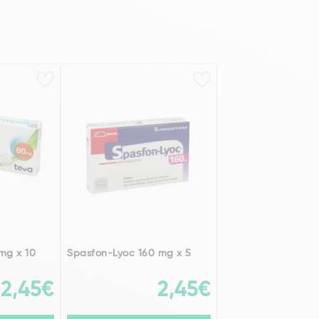
mg x 10
Spasfon-Lyoc 160 mg x 5
2,45€
2,45€