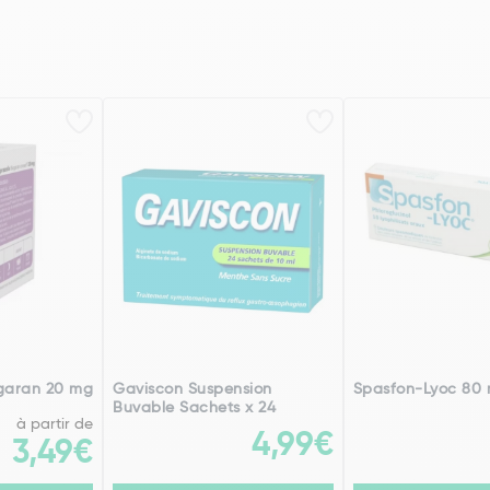
garan 20 mg
Gaviscon Suspension
Spasfon-Lyoc 80 
Buvable Sachets x 24
à partir de
4,99€
3,49€