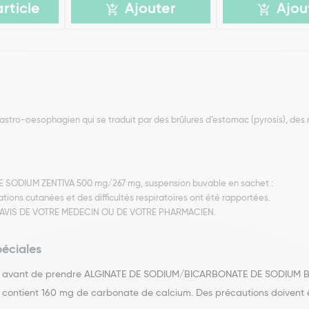
article
Ajouter
Ajou
astro-oesophagien qui se traduit par des brûlures d’estomac (pyrosis), des
 SODIUM ZENTIVA 500 mg/267 mg, suspension buvable en sachet :
itations cutanées et des difficultés respiratoires ont été rapportées.
L'AVIS DE VOTRE MEDECIN OU DE VOTRE PHARMACIEN.
péciales
en avant de prendre ALGINATE DE SODIUM/BICARBONATE DE SODIUM 
ntient 160 mg de carbonate de calcium. Des précautions doivent êtr