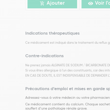
Ajouter
Voir l'
Indications thérapeutiques
Ce médicament est indiqué dans le traitement du reflux g
Contre-indications
Ne prenez jamais ALGINATE DE SODIUM / BICARBONATE DE
Si vous êtes allergique à l'un des constituants, car des irr
EN CAS DE DOUTE, IL EST INDISPENSABLE DE DEMANDER 
Précautions d’emploi et mises en garde s
Adressez-vous à votre médecin ou votre pharmaci
Ce médicament contient du calcium. Chaque sachet co
souffert d’une pathologie rénale grave.