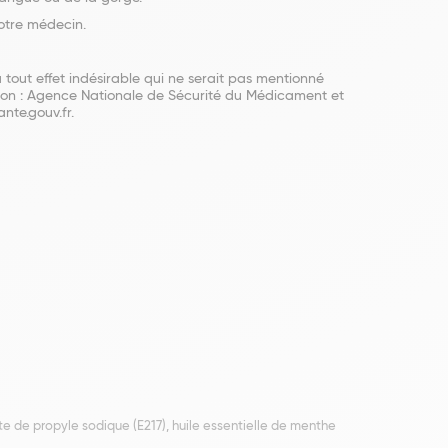
votre médecin.
tout effet indésirable qui ne serait pas mentionné
ation : Agence Nationale de Sécurité du Médicament et
nte.gouv.fr.
de propyle sodique (E217), huile essentielle de menthe