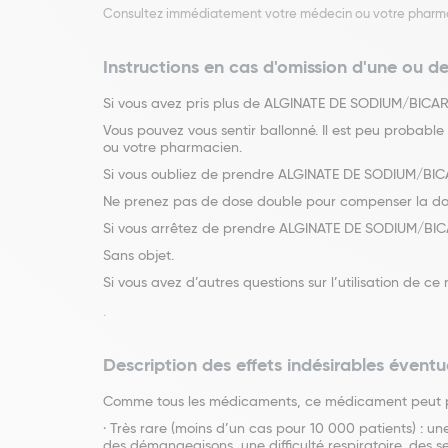
Consultez immédiatement votre médecin ou votre pharm
Instructions en cas d'omission d'une ou de
Si vous avez pris plus de ALGINATE DE SODIUM/BICA
Vous pouvez vous sentir ballonné. Il est peu probabl
ou votre pharmacien.
Si vous oubliez de prendre ALGINATE DE SODIUM/BI
Ne prenez pas de dose double pour compenser la dos
Si vous arrêtez de prendre ALGINATE DE SODIUM/BI
Sans objet.
Si vous avez d’autres questions sur l’utilisation de
.
Description des effets indésirables éventu
Comme tous les médicaments, ce médicament peut pro
· Très rare (moins d’un cas pour 10 000 patients) : 
des démangeaisons, une difficulté respiratoire, des s