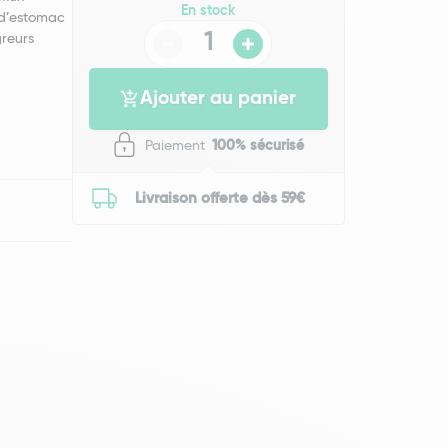
En stock
 d’estomac
greurs
Ajouter au panier
Paiement
100% sécurisé
Livraison offerte dès 59€