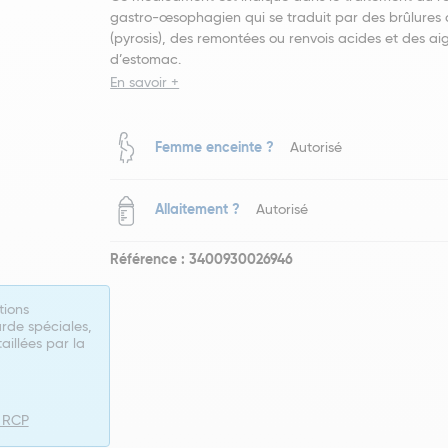
gastro-œsophagien qui se traduit par des brûlures
(pyrosis), des remontées ou renvois acides et des ai
d’estomac.
En savoir +
Femme enceinte ?
Autorisé
Allaitement ?
Autorisé
Référence : 3400930026946
tions
rde spéciales,
taillées par la
e RCP