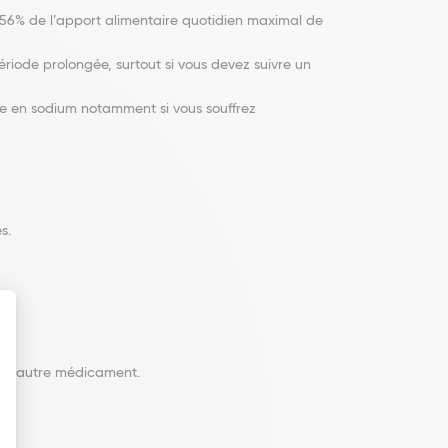
6% de l’apport alimentaire quotidien maximal de
iode prolongée, surtout si vous devez suivre un
e en sodium notamment si vous souffrez
s.
 un autre médicament.