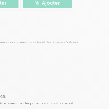
ter
Ajouter
 remontées ou renvois acides et des aigreurs d’estomac.
BGR.
e prises chez les patients souffrant ou ayant