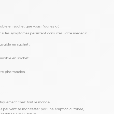
le en sachet que vous n’auriez dû :
 si les symptômes persistent consultez votre médecin
vable en sachet :
vable en sachet :
otre pharmacien.
atiquement chez tout le monde.
es peuvent se manifester par une éruption cutanée,
 langue ou de la gorge.