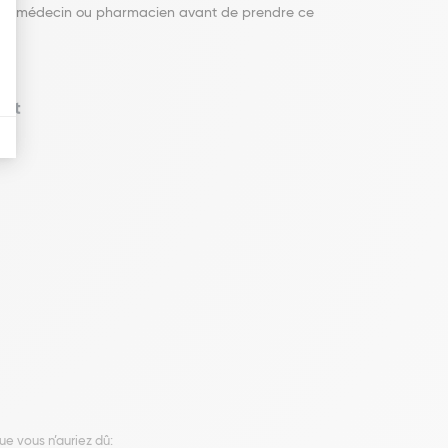
 votre médecin ou pharmacien avant de prendre ce
ent
 vous n’auriez dû: