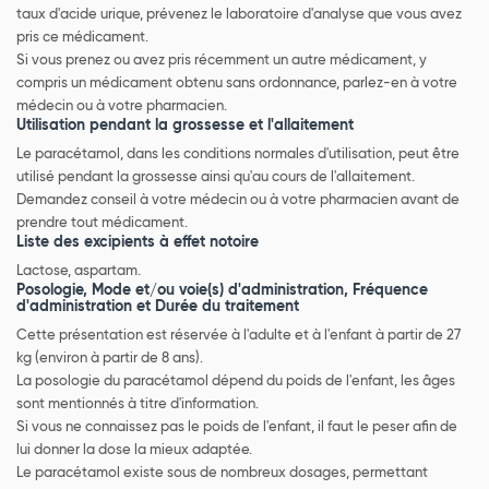
taux d'acide urique, prévenez le laboratoire d'analyse que vous avez
pris ce médicament.
Si vous prenez ou avez pris récemment un autre médicament, y
compris un médicament obtenu sans ordonnance, parlez-en à votre
médecin ou à votre pharmacien.
Utilisation pendant la grossesse et l'allaitement
Le paracétamol, dans les conditions normales d'utilisation, peut être
utilisé pendant la grossesse ainsi qu'au cours de l'allaitement.
Demandez conseil à votre médecin ou à votre pharmacien avant de
prendre tout médicament.
Liste des excipients à effet notoire
Lactose, aspartam.
Posologie, Mode et/ou voie(s) d'administration, Fréquence
d'administration et Durée du traitement
Cette présentation est réservée à l'adulte et à l'enfant à partir de 27
kg (environ à partir de 8 ans).
La posologie du paracétamol dépend du poids de l'enfant, les âges
sont mentionnés à titre d'information.
Si vous ne connaissez pas le poids de l'enfant, il faut le peser afin de
lui donner la dose la mieux adaptée.
Le paracétamol existe sous de nombreux dosages, permettant