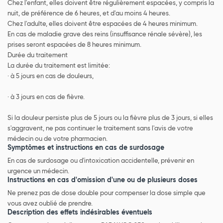
Chez l'enfant, elles doivent être régulièrement espacées, y compris la
nuit, de préférence de 6 heures, et d'au moins 4 heures.
Chez l'adulte, elles doivent être espacées de 4 heures minimum.
En cas de maladie grave des reins (insuffisance rénale sévère), les
prises seront espacées de 8 heures minimum.
Durée du traitement
La durée du traitement est limitée:
· à 5 jours en cas de douleurs,
· à 3 jours en cas de fièvre.
Si la douleur persiste plus de 5 jours ou la fièvre plus de 3 jours, si elles
s'aggravent, ne pas continuer le traitement sans l'avis de votre
médecin ou de votre pharmacien.
Symptômes et instructions en cas de surdosage
En cas de surdosage ou d'intoxication accidentelle, prévenir en
urgence un médecin.
Instructions en cas d'omission d'une ou de plusieurs doses
Ne prenez pas de dose double pour compenser la dose simple que
vous avez oublié de prendre.
Description des effets indésirables éventuels