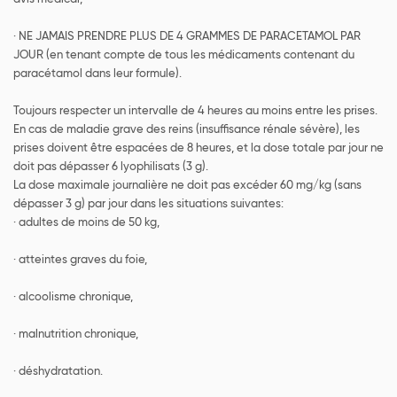
· NE JAMAIS PRENDRE PLUS DE 4 GRAMMES DE PARACETAMOL PAR
JOUR (en tenant compte de tous les médicaments contenant du
paracétamol dans leur formule).
Toujours respecter un intervalle de 4 heures au moins entre les prises.
En cas de maladie grave des reins (insuffisance rénale sévère), les
prises doivent être espacées de 8 heures, et la dose totale par jour ne
doit pas dépasser 6 lyophilisats (3 g).
La dose maximale journalière ne doit pas excéder 60 mg/kg (sans
dépasser 3 g) par jour dans les situations suivantes:
· adultes de moins de 50 kg,
· atteintes graves du foie,
· alcoolisme chronique,
· malnutrition chronique,
· déshydratation.