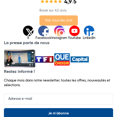
4,9
5
/
Basé sur 62 avis.
Voir tous les avis
X
Facebook
Instagram
Youtube
LinkedIn
La presse parle de nous
Restez informé !
Chaque mois dans notre newsletter, toutes les offres, nouveautés et
sélections.
Input
Newsletter