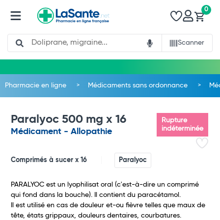
0
Search
Scanner
Pharmacie en ligne
Médicaments sans ordonnance
Méd
Paralyoc 500 mg x 16
Rupture
indéterminée
Médicament - Allopathie
Comprimés à sucer x 16
Paralyoc
PARALYOC est un lyophilisat oral (c'est-à-dire un comprimé
qui fond dans la bouche). Il contient du paracétamol.
Il est utilisé en cas de douleur et-ou fièvre telles que maux de
tête, états grippaux, douleurs dentaires, courbatures.