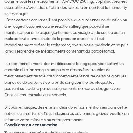
Comme tous les médicaments, PARALYOC 250 mg, lyophilisat oral est
susceptible d'avoir des effets indésirables, bien que tout le monde n'y
soit pas sujet.
· Dans certains cas rares, il est possible que survienne une éruption ou
une rougeur cutanée ou une réaction allergique pouvant se
manifester par un brusque gonflement du visage et du cou ou par un
malaise brutal avec chute de la pression artérielle. Il faut
immédiatement arrêter le traitement, avertir votre médecin et ne plus
jamais reprendre de médicaments contenant du paracétamol.
· Exceptionnellement, des modifications biologiques nécessitant un
contrôle du bilan sanguin ont pu être observées: troubles de
fonctionnement du foie, taux anormalement bas de certains globules
blancs ou de certaines cellules du sang comme les plaquettes
pouvant se traduire par des saignements de nez ou des gencives.
Dans ce cas, consultez un médecin.
Si vous remarquez des effets indésirables non mentionnés dans cette
notice, ou si certains effets indésirables deviennent graves, veuillez en
informer votre médecin ou votre pharmacien.
Conditions de conservation