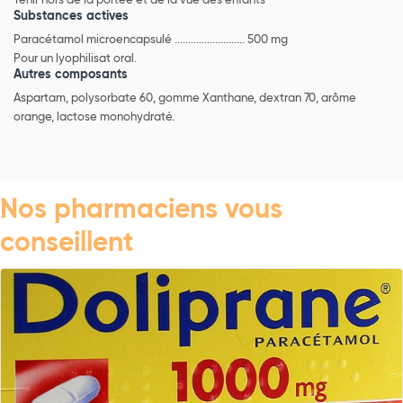
Tenir hors de la portée et de la vue des enfants
Substances actives
Paracétamol microencapsulé .......................... 500 mg
Pour un lyophilisat oral.
Autres composants
Aspartam, polysorbate 60, gomme Xanthane, dextran 70, arôme
orange, lactose monohydraté.
Nos pharmaciens vous
conseillent