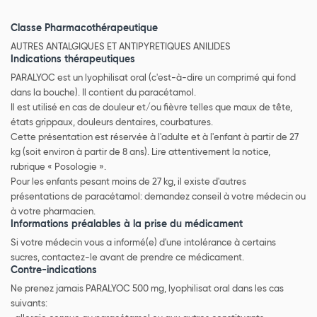
Classe Pharmacothérapeutique
AUTRES ANTALGIQUES ET ANTIPYRETIQUES ANILIDES
Indications thérapeutiques
PARALYOC est un lyophilisat oral (c'est-à-dire un comprimé qui fond
dans la bouche). Il contient du paracétamol.
Il est utilisé en cas de douleur et/ou fièvre telles que maux de tête,
états grippaux, douleurs dentaires, courbatures.
Cette présentation est réservée à l'adulte et à l'enfant à partir de 27
kg (soit environ à partir de 8 ans). Lire attentivement la notice,
rubrique « Posologie ».
Pour les enfants pesant moins de 27 kg, il existe d'autres
présentations de paracétamol: demandez conseil à votre médecin ou
à votre pharmacien.
Informations préalables à la prise du médicament
Si votre médecin vous a informé(e) d'une intolérance à certains
sucres, contactez-le avant de prendre ce médicament.
Contre-indications
Ne prenez jamais PARALYOC 500 mg, lyophilisat oral dans les cas
suivants: