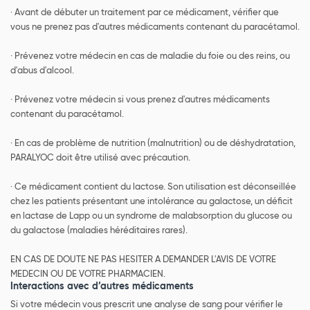
· Avant de débuter un traitement par ce médicament, vérifier que
vous ne prenez pas d'autres médicaments contenant du paracétamol.
· Prévenez votre médecin en cas de maladie du foie ou des reins, ou
d'abus d'alcool.
· Prévenez votre médecin si vous prenez d'autres médicaments
contenant du paracétamol.
· En cas de problème de nutrition (malnutrition) ou de déshydratation,
PARALYOC doit être utilisé avec précaution.
· Ce médicament contient du lactose. Son utilisation est déconseillée
chez les patients présentant une intolérance au galactose, un déficit
en lactase de Lapp ou un syndrome de malabsorption du glucose ou
du galactose (maladies héréditaires rares).
EN CAS DE DOUTE NE PAS HESITER A DEMANDER L'AVIS DE VOTRE
MEDECIN OU DE VOTRE PHARMACIEN.
Interactions avec d’autres médicaments
Si votre médecin vous prescrit une analyse de sang pour vérifier le