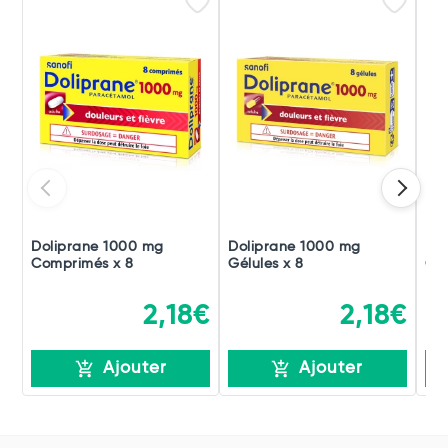
Doliprane 1000 mg
Doliprane 1000 mg
Do
Comprimés x 8
Gélules x 8
Co
2,18€
2,18€
Ajouter
Ajouter