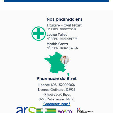
Nos pharmaciens
Titulaire -
Cyril Tétart
N° RPPS : 10001113017
Louise Talleu
N° RPPS : 10101068749
Mathis Costa
N° RPPS : 10102026845
Pharmacie du Bizet
Licence ARS : 590009874
Licence Ordinale : 126921
49 boulevard Bizet
59650 Villeneuve d'Ascq
Contactez-nous !