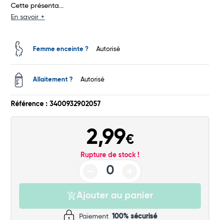
Cette présenta...
En savoir +
Femme enceinte ?
Autorisé
Allaitement ?
Autorisé
Référence : 3400932902057
2,99
€
Total
Rupture de stock !
Commander
Ajouter au panier
Paiement
100% sécurisé