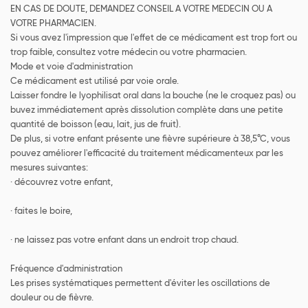
EN CAS DE DOUTE, DEMANDEZ CONSEIL A VOTRE MEDECIN OU A
VOTRE PHARMACIEN.
Si vous avez l'impression que l'effet de ce médicament est trop fort ou
trop faible, consultez votre médecin ou votre pharmacien.
Mode et voie d'administration
Ce médicament est utilisé par voie orale.
Laisser fondre le lyophilisat oral dans la bouche (ne le croquez pas) ou
buvez immédiatement après dissolution complète dans une petite
quantité de boisson (eau, lait, jus de fruit).
De plus, si votre enfant présente une fièvre supérieure à 38,5°C, vous
pouvez améliorer l'efficacité du traitement médicamenteux par les
mesures suivantes:
· découvrez votre enfant,
· faites le boire,
· ne laissez pas votre enfant dans un endroit trop chaud.
Fréquence d'administration
Les prises systématiques permettent d'éviter les oscillations de
douleur ou de fièvre.