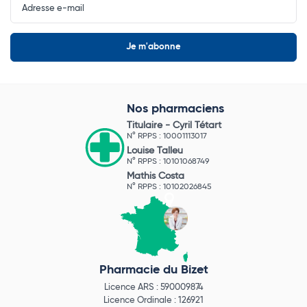
Newsletter
Nos pharmaciens
Titulaire -
Cyril Tétart
N° RPPS : 10001113017
Louise Talleu
N° RPPS : 10101068749
Mathis Costa
N° RPPS : 10102026845
Pharmacie du Bizet
Licence ARS : 590009874
Licence Ordinale : 126921