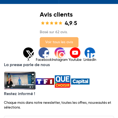
Avis clients
4,9
5
/
Basé sur 62 avis.
Voir tous les avis
X
Facebook
Instagram
Youtube
LinkedIn
La presse parle de nous
Restez informé !
Chaque mois dans notre newsletter, toutes les offres, nouveautés et
sélections.
Input