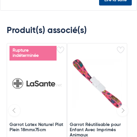
Lire la suite
Produit(s) associé(s)
Rupture
indéterminée
Garrot Latex Naturel Plat
Garrot Réutilisable pour
Plein 18mmx75cm
Enfant Avec Imprimés
Animaux