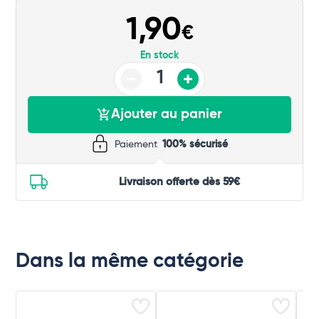
Commander
1,90
€
En stock
Ajouter au panier
Paiement
100% sécurisé
Livraison offerte dès 59€
Dans la même catégorie