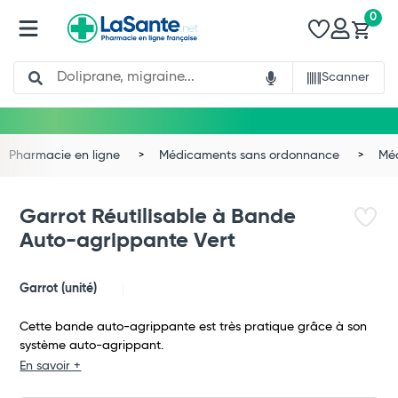
0
Search
Scanner
Pharmacie en ligne
Médicaments sans ordonnance
Méd
Garrot Réutilisable à Bande
Auto-agrippante Vert
Garrot (unité)
Cette bande auto-agrippante est très pratique grâce à son
système auto-agrippant.
Total
En savoir +