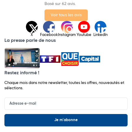
Basé sur 62 avis.
Voir tous les avis
X
Facebook
Instagram
Youtube
LinkedIn
La presse parle de nous
Restez informé !
Chaque mois dans notre newsletter, toutes les offres, nouveautés et
sélections.
Input
Newsletter