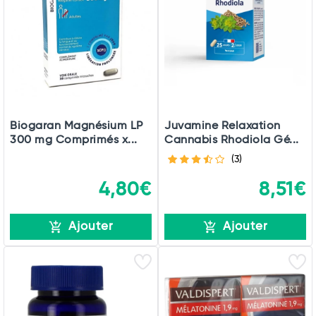
Biogaran Magnésium LP
Juvamine Relaxation
300 mg Comprimés x...
Cannabis Rhodiola Gé...
(3)
4,80€
8,51€
Ajouter
Ajouter