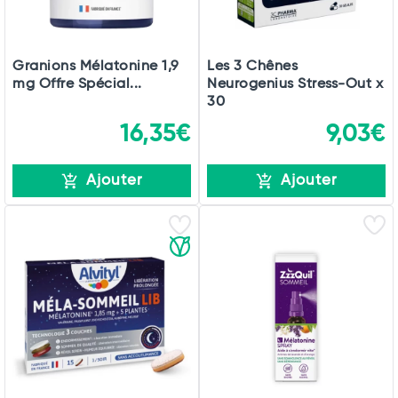
Granions Mélatonine 1,9
Les 3 Chênes
mg Offre Spécial...
Neurogenius Stress-Out x
30
16,35€
9,03€
Ajouter
Ajouter