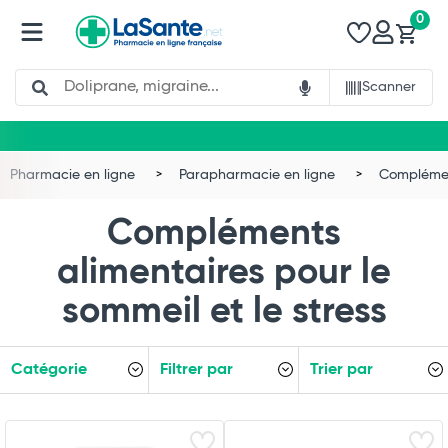
0
Search
Scanner
Pharmacie en ligne
Parapharmacie en ligne
Complémen
Compléments
alimentaires pour le
sommeil et le stress
Catégorie
Filtrer par
Trier par