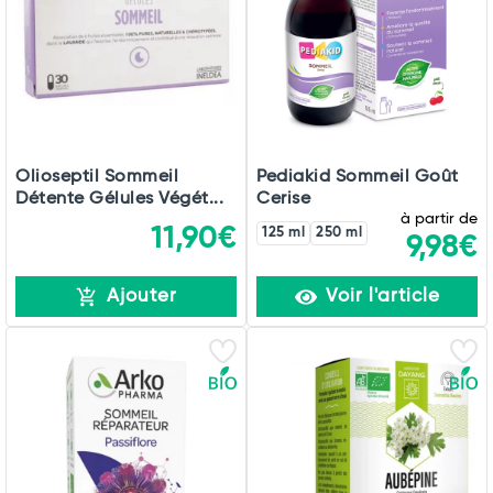
Olioseptil Sommeil
Pediakid Sommeil Goût
Détente Gélules Végét...
Cerise
à partir de
11,90€
125 ml
250 ml
9,98€
Ajouter
Voir l'article