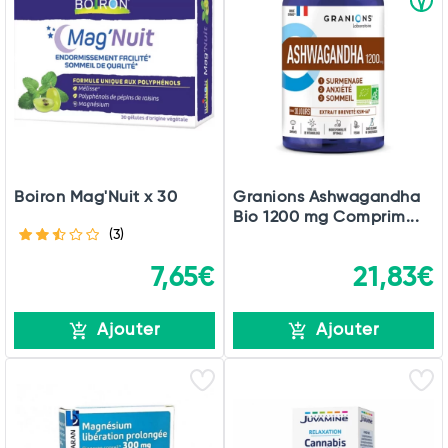
Total
Commander
Boiron Mag'Nuit x 30
Granions Ashwagandha
Bio 1200 mg Comprim...
(3)
7,65€
21,83€
Ajouter
Ajouter