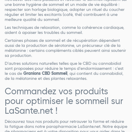
une bonne hygiène de sommeil et un mode de vie équilibré :
respecter son horloge biologique, adopter un rituel du coucher
régulier et limiter les excitants (café, thé) contribuent à une
meilleure qualité du sommeil.
Les techniques de relaxation, comme la cohérence cardiaque,
aident à apaiser les troubles du sommeil.
Certaines phases de sommeil et de récupération dépendent
aussi de la production de sérotonine, un précurseur clé de la
mélatonine : certains compléments ciblés peuvent ainsi soutenir
sa production.
D’autres solutions naturelles telles que le CBD ou cannabidiol
sont proposées pour réduire le temps d’endormissement : c’est
le cas de
Granions CBD Sommeil
, qui contient du cannabidiol,
de la mélatonine et des plantes relaxantes.
Commandez vos produits
pour optimiser le sommeil sur
LaSante.net !
Découvrez tous nos produits pour retrouver la forme et réduire
la fatigue dans notre parapharmacie LaSante.net. Notre équipe
de pharmaciens est à votre disposition pour vous aider dans le