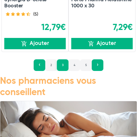
Booster
1000 x 30
(5)
12,79€
7,29€
Ajouter
Ajouter
2
3
4
5
Nos pharmaciens vous
conseillent