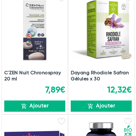
C'ZEN Nuit Chronospray
Dayang Rhodiole Safran
20 ml
Gélules x 30
7,89€
12,32€
Ajouter
Ajouter