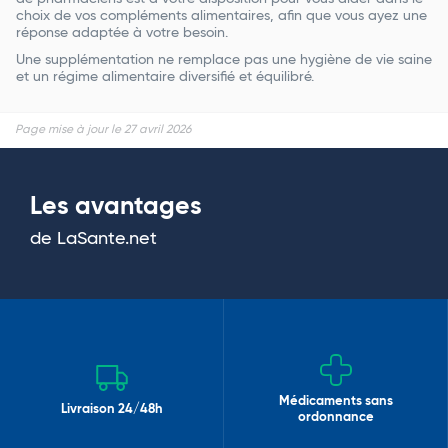
choix de vos compléments alimentaires, afin que vous ayez une
réponse adaptée à votre besoin.
Une supplémentation ne remplace pas une hygiène de vie saine
et un régime alimentaire diversifié et équilibré.
Page mise à jour le 27 avril 2026
Les avantages
de LaSante.net
Médicaments sans
Livraison 24/48h
ordonnance