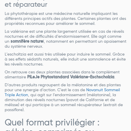
et réparateur
La phytothérapie est une médecine naturelle impliquant les
différents principes actifs des plantes. Certaines plantes ont des
propriétés reconnues pour améliorer le sommeil.
La valériane est une plante largement utilisée en cas de réveils
nocturnes et de difficultés d’endormissement. Elle agit comme
un
somnifère nature
l, notamment en permettant un apaisement
du système nerveux.
L’escholtzia est aussi très utilisée pour induire le sommeil. Grâce
à ses effets sédatifs naturels, elle induit une somnolence et évite
les réveils nocturnes.
On retrouve ces deux plantes associées dans le complément
alimentaire
PiLeJe Phytostandard Valériane-Eschscholzia
.
D’autres produits regroupent de la mélatonine et des plantes
pour une synergie d’action. C’est le cas de
Novanuit Sommeil
Triple Action
, qui agit sur l’endormissement (mélatonine), la
diminution des réveils nocturnes (pavot de Californie et de
mélisse) et qui participe à un sommeil récupérateur (extrait de
passiflore).
Quel format privilégier :