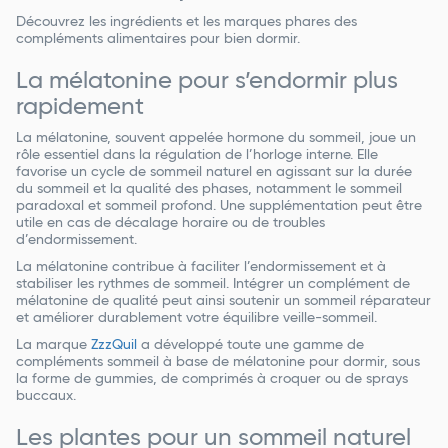
Découvrez les ingrédients et les marques phares des
compléments alimentaires pour bien dormir.
La mélatonine pour s’endormir plus
rapidement
La mélatonine, souvent appelée hormone du sommeil, joue un
rôle essentiel dans la régulation de l’horloge interne. Elle
favorise un cycle de sommeil naturel en agissant sur la durée
du sommeil et la qualité des phases, notamment le sommeil
paradoxal et sommeil profond. Une supplémentation peut être
utile en cas de décalage horaire ou de troubles
d’endormissement.
La mélatonine contribue à faciliter l’endormissement et à
stabiliser les rythmes de sommeil. Intégrer un complément de
mélatonine de qualité peut ainsi soutenir un sommeil réparateur
et améliorer durablement votre équilibre veille-sommeil.
La marque
ZzzQuil
a développé toute une gamme de
compléments sommeil à base de mélatonine pour dormir, sous
la forme de gummies, de comprimés à croquer ou de sprays
buccaux.
Les plantes pour un sommeil naturel