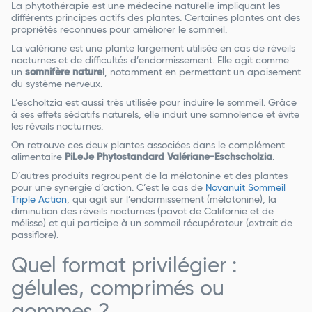
La phytothérapie est une médecine naturelle impliquant les
différents principes actifs des plantes. Certaines plantes ont des
propriétés reconnues pour améliorer le sommeil.
La valériane est une plante largement utilisée en cas de réveils
nocturnes et de difficultés d’endormissement. Elle agit comme
un
somnifère nature
l, notamment en permettant un apaisement
du système nerveux.
L’escholtzia est aussi très utilisée pour induire le sommeil. Grâce
à ses effets sédatifs naturels, elle induit une somnolence et évite
les réveils nocturnes.
On retrouve ces deux plantes associées dans le complément
alimentaire
PiLeJe Phytostandard Valériane-Eschscholzia
.
D’autres produits regroupent de la mélatonine et des plantes
pour une synergie d’action. C’est le cas de
Novanuit Sommeil
Triple Action
, qui agit sur l’endormissement (mélatonine), la
diminution des réveils nocturnes (pavot de Californie et de
mélisse) et qui participe à un sommeil récupérateur (extrait de
passiflore).
Quel format privilégier :
gélules, comprimés ou