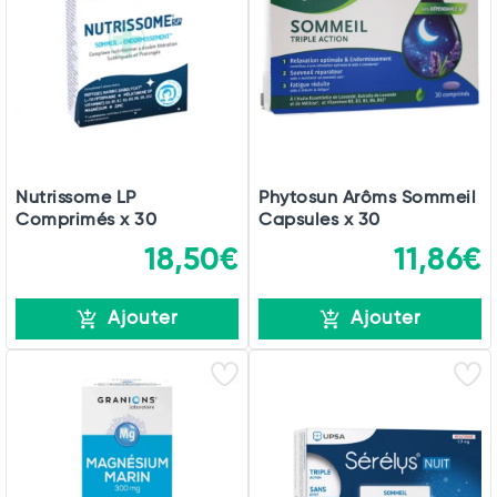
Nutrissome LP
Phytosun Arôms Sommeil
Comprimés x 30
Capsules x 30
18,50€
11,86€
Ajouter
Ajouter