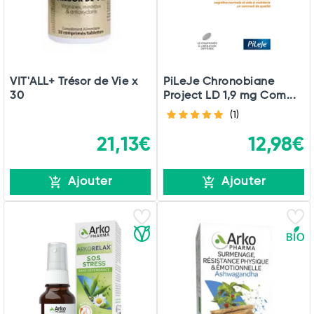
VIT'ALL+ Trésor de Vie x
PiLeJe Chronobiane
30
Project LD 1,9 mg Com...
(1)
21,13€
12,98€
Ajouter
Ajouter