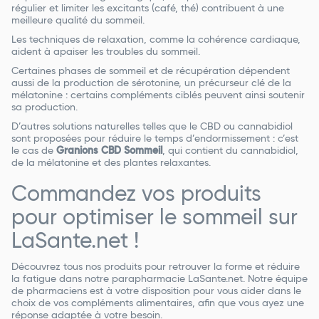
régulier et limiter les excitants (café, thé) contribuent à une
meilleure qualité du sommeil.
Les techniques de relaxation, comme la cohérence cardiaque,
aident à apaiser les troubles du sommeil.
Certaines phases de sommeil et de récupération dépendent
aussi de la production de sérotonine, un précurseur clé de la
mélatonine : certains compléments ciblés peuvent ainsi soutenir
sa production.
D’autres solutions naturelles telles que le CBD ou cannabidiol
sont proposées pour réduire le temps d’endormissement : c’est
le cas de
Granions CBD Sommeil
, qui contient du cannabidiol,
de la mélatonine et des plantes relaxantes.
Commandez vos produits
pour optimiser le sommeil sur
LaSante.net !
Découvrez tous nos produits pour retrouver la forme et réduire
la fatigue dans notre parapharmacie LaSante.net. Notre équipe
de pharmaciens est à votre disposition pour vous aider dans le
choix de vos compléments alimentaires, afin que vous ayez une
réponse adaptée à votre besoin.