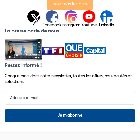
Voir tous les avis
X
Facebook
Instagram
Youtube
LinkedIn
La presse parle de nous
Restez informé !
Chaque mois dans notre newsletter, toutes les offres, nouveautés et
sélections.
Input
Newsletter