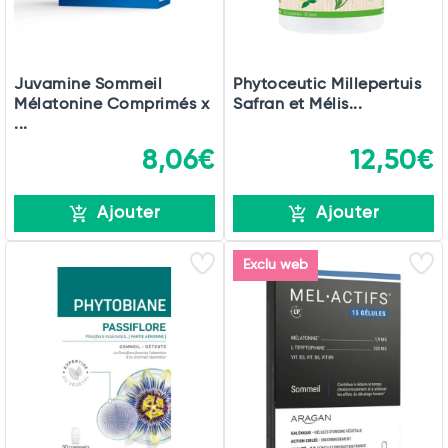
Juvamine Sommeil
Phytoceutic Millepertuis
Mélatonine Comprimés x
Safran et Mélis...
...
8,06€
12,50€
Ajouter
Ajouter
Exclu web