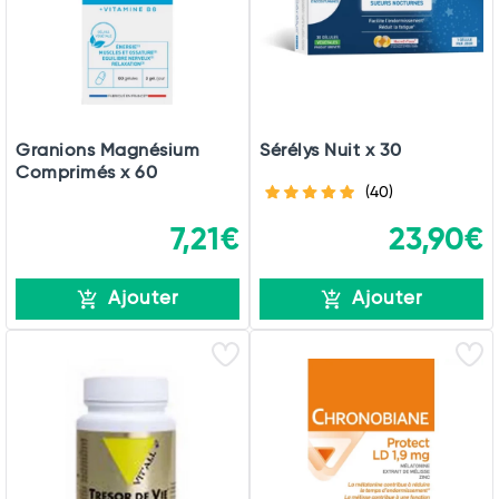
Granions Magnésium
Sérélys Nuit x 30
Comprimés x 60
(40)
7,21€
23,90€
Ajouter
Ajouter