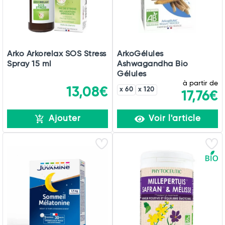
Arko Arkorelax SOS Stress
ArkoGélules
Spray 15 ml
Ashwagandha Bio
Gélules
à partir de
13,08€
x 60
x 120
17,76€
Ajouter
Voir l'article