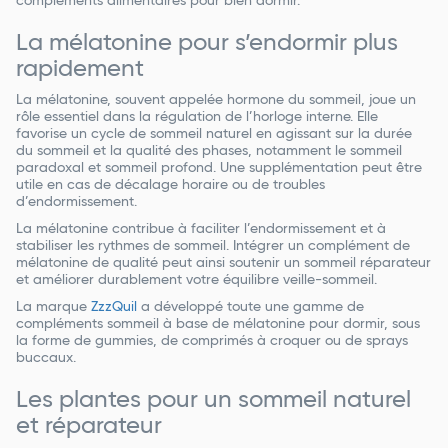
compléments alimentaires pour bien dormir.
La mélatonine pour s’endormir plus
rapidement
La mélatonine, souvent appelée hormone du sommeil, joue un
rôle essentiel dans la régulation de l’horloge interne. Elle
favorise un cycle de sommeil naturel en agissant sur la durée
du sommeil et la qualité des phases, notamment le sommeil
paradoxal et sommeil profond. Une supplémentation peut être
utile en cas de décalage horaire ou de troubles
d’endormissement.
La mélatonine contribue à faciliter l’endormissement et à
stabiliser les rythmes de sommeil. Intégrer un complément de
mélatonine de qualité peut ainsi soutenir un sommeil réparateur
et améliorer durablement votre équilibre veille-sommeil.
La marque
ZzzQuil
a développé toute une gamme de
compléments sommeil à base de mélatonine pour dormir, sous
la forme de gummies, de comprimés à croquer ou de sprays
buccaux.
Les plantes pour un sommeil naturel
et réparateur