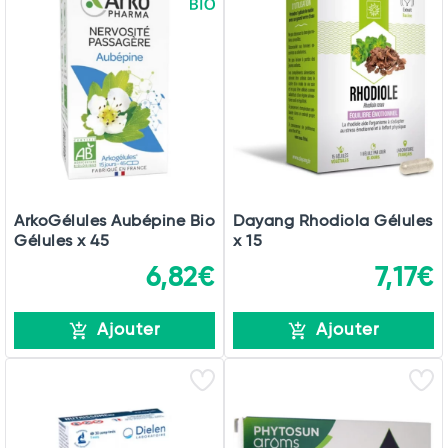
Total
Commander
ArkoGélules Aubépine Bio
Dayang Rhodiola Gélules
Gélules x 45
x 15
6,82€
7,17€
Ajouter
Ajouter