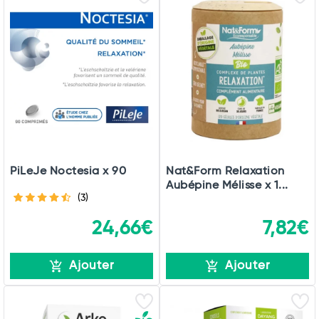
PiLeJe Noctesia x 90
Nat&Form Relaxation
Aubépine Mélisse x 1...
(3)
24,66€
7,82€
Ajouter
Ajouter