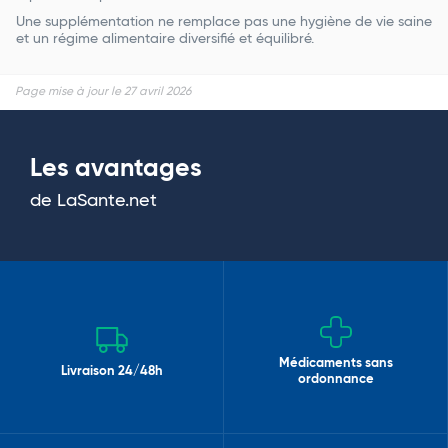
Une supplémentation ne remplace pas une hygiène de vie saine
et un régime alimentaire diversifié et équilibré.
Page mise à jour le 27 avril 2026
Les avantages
de LaSante.net
Médicaments sans
Livraison 24/48h
ordonnance