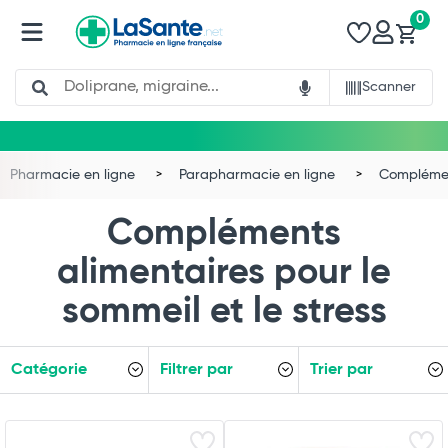
0
Search
Scanner
Pharmacie en ligne
Parapharmacie en ligne
Complémen
Compléments
alimentaires pour le
sommeil et le stress
Catégorie
Filtrer par
Trier par