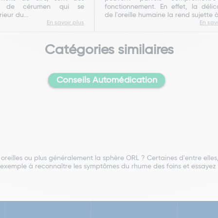
ns de cérumen qui se
fonctionnement. En effet, la délic
ieur du...
de l'oreille humaine la rend sujette à.
En savoir plus
En sav
Catégories similaires
Conseils Automédication
reilles ou plus généralement la sphère ORL ? Certaines d'entre elles,
exemple à reconnaître les symptômes du rhume des foins et essayez 