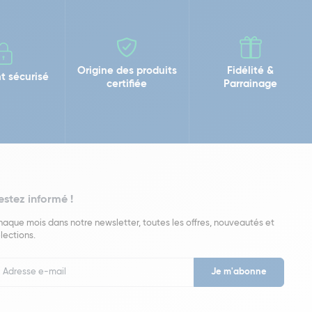
Origine des produits
Fidélité &
t sécurisé
certifiée
Parrainage
estez informé !
aque mois dans notre newsletter, toutes les offres, nouveautés et
lections.
put
wsletter