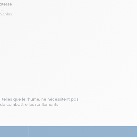
atesse
..
oir plus
 telles que le rhume, ne nécessitent pas
de combattre les ronflements