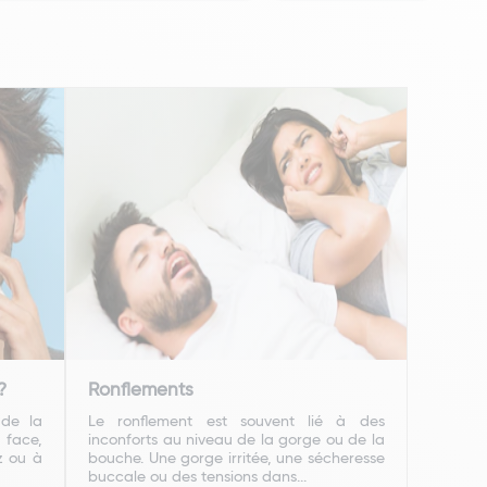
?
Ronflements
 de la
Le ronflement est souvent lié à des
 face,
inconforts au niveau de la gorge ou de la
z ou à
bouche. Une gorge irritée, une sécheresse
buccale ou des tensions dans...