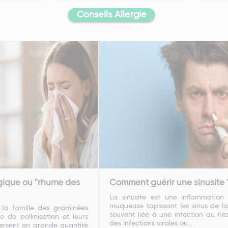
Conseils Allergie
rgique ou "rhume des
Comment guérir une sinusite 
La sinusite est une inflammation
muqueuse tapissant les sinus de la
 la famille des graminées
souvent liée à une infection du ne
e de pollinisation et leurs
des infections virales ou...
persent en grande quantité