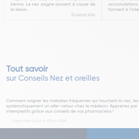
bénins. Le nez saigne souvent à cause de
accumulatio
la lésion...
forment à l'intér
En savoir plus
Tout savoir
sur Conseils Nez et oreilles
Comment soigner les maladies fréquentes qui touchent la nez, les o
systématiquement un aller-retour chez le médecin. Apprenez par 
intempestifs grâce aux conseils de nos pharmaciens !
Page mise à jour le 09 juin 2026