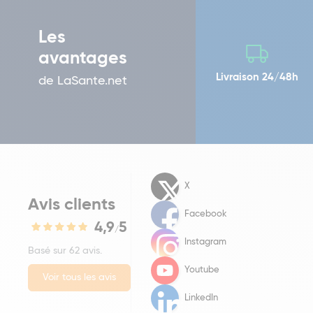
Les
avantages
Livraison 24/48h
de LaSante.net
X
Avis clients
Facebook
4,9
5
/
Instagram
Basé sur 62 avis.
Youtube
Voir tous les avis
LinkedIn