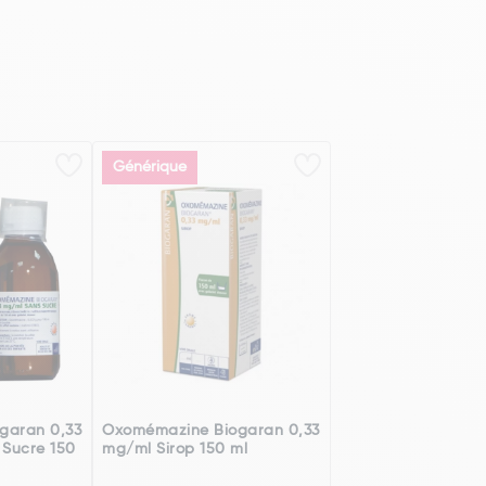
Générique
garan 0,33
Oxomémazine Biogaran 0,33
 Sucre 150
mg/ml Sirop 150 ml