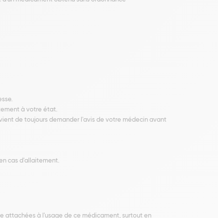
esse.
tement à votre état.
nvient de toujours demander l'avis de votre médecin avant
en cas d'allaitement.
ence attachées à l'usage de ce médicament, surtout en