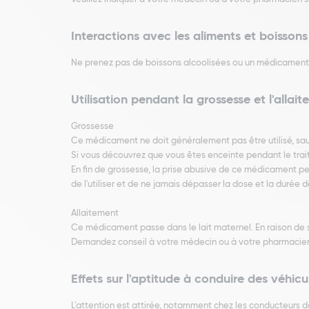
Interactions avec les aliments et boissons
Ne prenez pas de boissons alcoolisées ou un médicament 
Utilisation pendant la grossesse et l'allai
Grossesse
Ce médicament ne doit généralement pas être utilisé, sauf
Si vous découvrez que vous êtes enceinte pendant le trait
En fin de grossesse, la prise abusive de ce médicament pe
de l'utiliser et de ne jamais dépasser la dose et la durée 
Allaitement
Ce médicament passe dans le lait maternel. En raison de se
Demandez conseil à votre médecin ou à votre pharmacie
Effets sur l'aptitude à conduire des véhicu
L'attention est attirée, notamment chez les conducteurs d