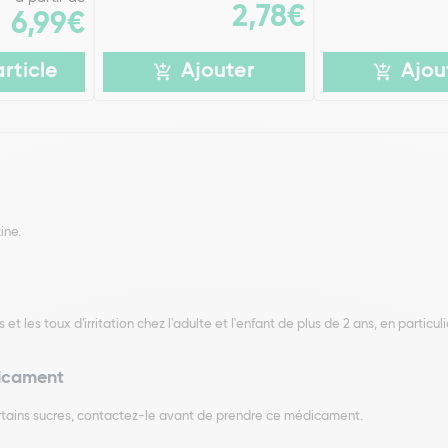
2,78€
6,99€
article
Ajouter
Ajou
ine.
es toux d'irritation chez l'adulte et l'enfant de plus de 2 ans, en particulie
dicament
ertains sucres, contactez-le avant de prendre ce médicament.