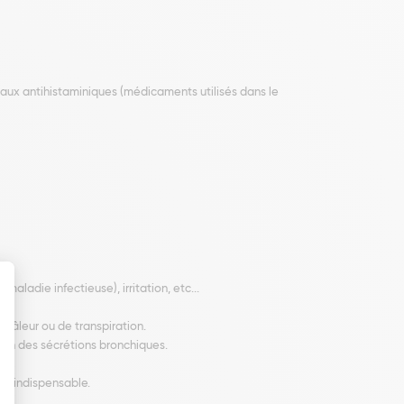
nt aux antihistaminiques (médicaments utilisés dans le
aladie infectieuse), irritation, etc...
 pâleur ou de transpiration.
ion des sécrétions bronchiques.
st indispensable.