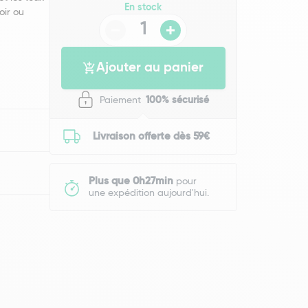
En stock
soir ou
Ajouter au panier
Paiement
100% sécurisé
Livraison offerte dès 59€
Plus que 0h27min
pour
une expédition aujourd'hui.