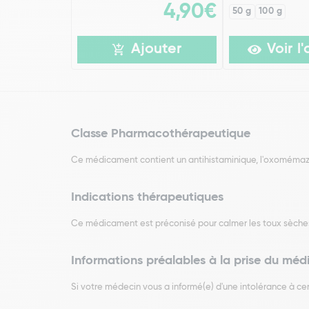
4,90€
50 g
100 g
Ajouter
Voir l'
Classe Pharmacothérapeutique
Ce médicament contient un antihistaminique, l'oxomémaz
Indications thérapeutiques
Ce médicament est préconisé pour calmer les toux sèches et l
Informations préalables à la prise du mé
Si votre médecin vous a informé(e) d'une intolérance à c