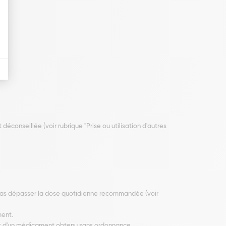
conseillée (voir rubrique "Prise ou utilisation d'autres
 pas dépasser la dose quotidienne recommandée (voir
ment.
git d'un médicament obtenu sans ordonnance