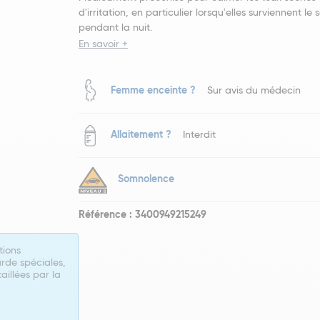
d'irritation, en particulier lorsqu'elles surviennent le 
pendant la nuit.
En savoir +
Femme enceinte ?
Sur avis du médecin
Allaitement ?
Interdit
Somnolence
Référence : 3400949215249
tions
rde spéciales,
taillées par la