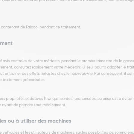
contenant de l'alcool pendant ce traitement.
tement
 avis contraire de votre médecin, pendant le premier trimestre de la gross
ement, consultez rapidement votre médecin: lui seul pourra adapter le trai
ut entraîner des effets néfastes chez le nouveau-né. Par conséquent, il co
de traitement préconisées.
s propriétés sédatives (tranquillisantes) prononcées, sa prise est à éviter 
n avant de prendre tout médicament.
les ou à utiliser des machines
e véhicules et les utilisateurs de machines, sur les possibilités de somnol