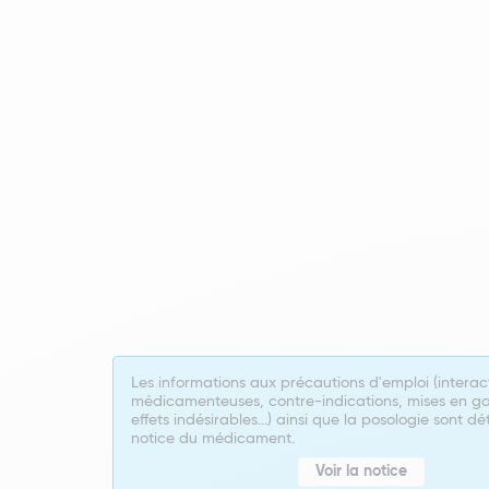
Les informations aux précautions d'emploi (interac
médicamenteuses, contre-indications, mises en ga
effets indésirables...) ainsi que la posologie sont dé
notice du médicament.
Voir la notice