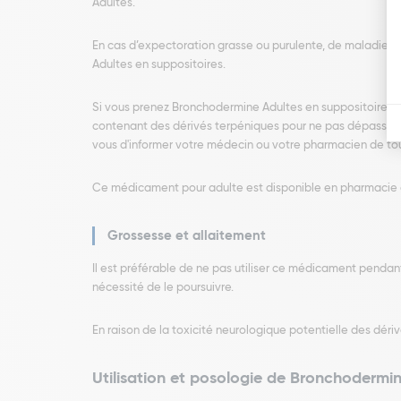
Adultes.
En cas d’expectoration grasse ou purulente, de maladie c
Adultes en suppositoires.
Si vous prenez Bronchodermine Adultes en suppositoires, no
contenant des dérivés terpéniques pour ne pas dépasser l
vous d'informer votre médecin ou votre pharmacien de to
Ce médicament pour adulte est disponible en pharmacie à pr
Grossesse et allaitement
Il est préférable de ne pas utiliser ce médicament pendan
nécessité de le poursuivre.
En raison de la toxicité neurologique potentielle des dériv
Utilisation et posologie de Bronchodermin