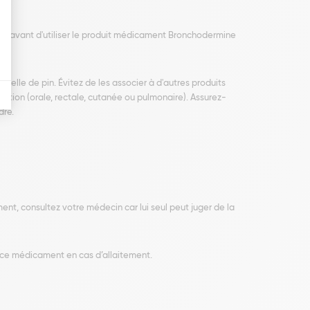
al avant d'utiliser le produit médicament Bronchodermine
ielle de pin. Évitez de les associer à d'autres produits
ation (orale, rectale, cutanée ou pulmonaire). Assurez-
dre.
nt, consultez votre médecin car lui seul peut juger de la
de ce médicament en cas d’allaitement.