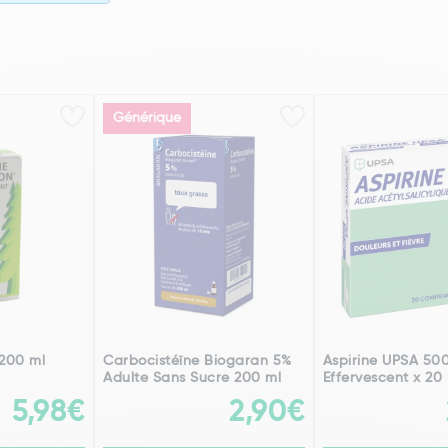
Générique
200 ml
Carbocistéïne Biogaran 5%
Aspirine UPSA 50
Adulte Sans Sucre 200 ml
Effervescent x 20
5,98€
2,90€