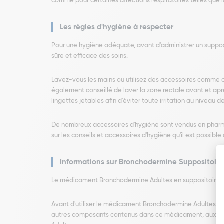
comme pour certaines affections respiratoires telles que l
Les règles d'hygiène à respecter
Pour une hygiène adéquate, avant d'administrer un supposi
sûre et efficace des soins.
Lavez-vous les mains ou utilisez des accessoires comme des
également conseillé de laver la zone rectale avant et apr
lingettes jetables afin d'éviter toute irritation au niveau de
De nombreux accessoires d'hygiène sont vendus en pharmac
sur les conseils et accessoires d'hygiène qu'il est possible d'
Informations sur Bronchodermine Suppositoire
Le médicament Bronchodermine Adultes en suppositoires e
Avant d'utiliser le médicament Bronchodermine Adultes, cer
autres composants contenus dans ce médicament, aux anest