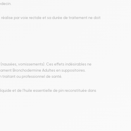
édecin.
réalise par voie rectale et sa durée de traitement ne doit
s (nausées, vomissements). Ces effets indésirables ne
dicament Bronchodermine Adultes en suppositoires.
traitant ou professionnel de santé.
quide et de l'huile essentielle de pin reconstituée dans