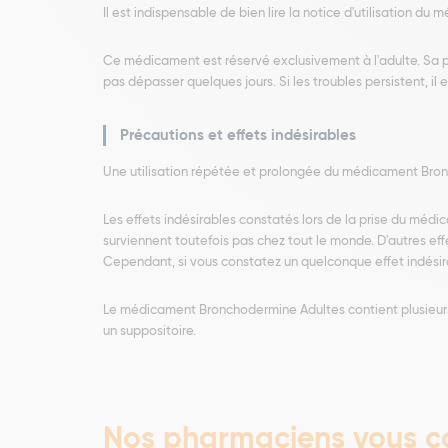
Il est indispensable de bien lire la notice d'utilisation du
Ce médicament est réservé exclusivement à l'adulte. Sa po
pas dépasser quelques jours. Si les troubles persistent, il
Précautions et effets indésirables
Une utilisation répétée et prolongée du médicament Bronc
Les effets indésirables constatés lors de la prise du méd
surviennent toutefois pas chez tout le monde. D'autres ef
Cependant, si vous constatez un quelconque effet indési
Le médicament Bronchodermine Adultes contient plusieurs su
un suppositoire.
Nos pharmaciens vous co