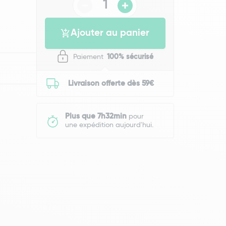
Ajouter au panier
Paiement
100% sécurisé
Livraison offerte dès 59€
Plus que 7h32min
pour
une expédition aujourd'hui.