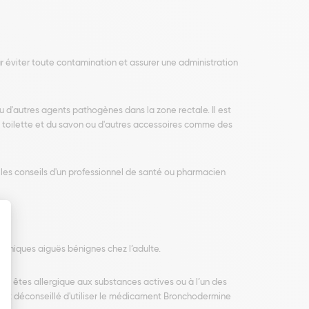
r éviter toute contamination et assurer une administration
u d'autres agents pathogènes dans la zone rectale. Il est
e toilette et du savon ou d'autres accessoires comme des
les conseils d'un professionnel de santé ou pharmacien
chiques aiguës bénignes chez l’adulte.
ous êtes allergique aux substances actives ou à l’un des
est déconseillé d'utiliser le médicament Bronchodermine