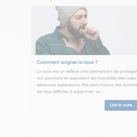
Comment soigner la toux ?
La toux est un réflexe vital permettant de protége
nos poumons en expulsant les mucosités des voies
aériennes supérieures. Elle peut induire des quinte
de toux difficiles à supprimer, ou ...
Lire la suite