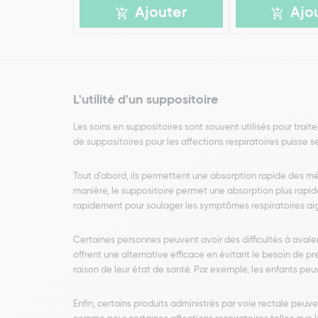
Ajouter
Ajo
L'utilité d'un suppositoire
Les soins en suppositoires sont souvent utilisés pour traiter
de suppositoires pour les affections respiratoires puisse 
Tout d'abord, ils permettent une absorption rapide des m
manière, le suppositoire permet une absorption plus rapid
rapidement pour soulager les symptômes respiratoires ai
Certaines personnes peuvent avoir des difficultés à avale
offrent une alternative efficace en évitant le besoin de p
raison de leur état de santé. Par exemple, les enfants peu
Enfin, certains produits administrés par voie rectale peuven