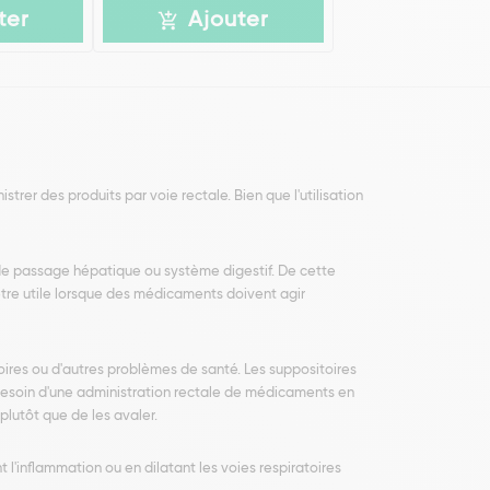
ter
Ajouter
istrer des produits par voie rectale. Bien que l'utilisation
de passage hépatique ou système digestif. De cette
être utile lorsque des médicaments doivent agir
ires ou d'autres problèmes de santé. Les suppositoires
r besoin d'une administration rectale de médicaments en
plutôt que de les avaler.
t l'inflammation ou en dilatant les voies respiratoires