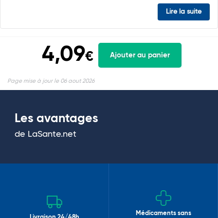
Lire la suite
4,09
€
Ajouter au panier
Page mise à jour le 06 aout 2026
Les avantages
de LaSante.net
Médicaments sans
Livraison 24/48h