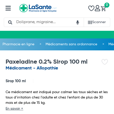
0
Search
Scanner
Pharmacie en ligne
Médicaments sans ordonnance
Méd
Paxeladine 0.2% Sirop 100 ml
Médicament - Allopathie
Sirop 100 ml
Ce médicament est indiqué pour calmer les toux sèches et les
toux d’irritation chez l’adulte et chez l’enfant de plus de 30
mois et de plus de 15 kg.
En savoir +