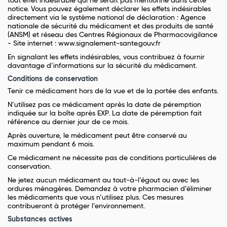
tout effet indésirable qui ne serait pas mentionné dans cette
notice. Vous pouvez également déclarer les effets indésirables
directement via le système national de déclaration : Agence
nationale de sécurité du médicament et des produits de santé
(ANSM) et réseau des Centres Régionaux de Pharmacovigilance
- Site internet : www.signalement-sante.gouv.fr
En signalant les effets indésirables, vous contribuez à fournir
davantage d’informations sur la sécurité du médicament.
Conditions de conservation
Tenir ce médicament hors de la vue et de la portée des enfants.
N’utilisez pas ce médicament après la date de péremption
indiquée sur la boîte après EXP. La date de péremption fait
référence au dernier jour de ce mois.
Après ouverture, le médicament peut être conservé au
maximum pendant 6 mois.
Ce médicament ne nécessite pas de conditions particulières de
conservation.
Ne jetez aucun médicament au tout-à-l’égout ou avec les
ordures ménagères. Demandez à votre pharmacien d’éliminer
les médicaments que vous n’utilisez plus. Ces mesures
contribueront à protéger l’environnement.
Substances actives