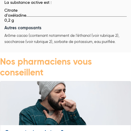
La substance active est :
Citrate
d’oxéladine...................................................................................................................
0,2 g
Autres composants
Arôme cacao (contenant notamment de l’éthanol (voir rubrique 2),
saccharose (voir rubrique 2), sorbate de potassium, eau purifiée.
Nos pharmaciens vous
conseillent