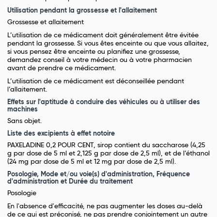
Utilisation pendant la grossesse et l'allaitement
Grossesse et allaitement
L’utilisation de ce médicament doit généralement être évitée
pendant la grossesse. Si vous êtes enceinte ou que vous allaitez,
si vous pensez être enceinte ou planifiez une grossesse,
demandez conseil à votre médecin ou à votre pharmacien
avant de prendre ce médicament.
L’utilisation de ce médicament est déconseillée pendant
l’allaitement.
Effets sur l'aptitude à conduire des véhicules ou à utiliser des
machines
Sans objet.
Liste des excipients à effet notoire
PAXELADINE 0,2 POUR CENT, sirop contient du saccharose (4,25
g par dose de 5 ml et 2,125 g par dose de 2,5 ml), et de l’éthanol
(24 mg par dose de 5 ml et 12 mg par dose de 2,5 ml).
Posologie, Mode et/ou voie(s) d'administration, Fréquence
d'administration et Durée du traitement
Posologie
En l'absence d'efficacité, ne pas augmenter les doses au-delà
de ce qui est préconisé, ne pas prendre conjointement un autre