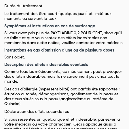
Durée du traitement
Le traitement doit être court (quelques jours) et limité aux
moments où survient la toux.
Symptômes et instructions en cas de surdosage
Si vous avez pris plus de PAXELADINE 0,2 POUR CENT, sirop qu’il
ne fallait et que vous sentez des effets indésirables non
mentionnés dans cette notice, veuillez contacter votre médecin.
Instructions en cas d'omission d'une ou de plusieurs doses
Sans objet.
Description des effets indésirables éventuels
Comme tous les médicaments, ce médicament peut provoquer
des effets indésirables mais ils ne surviennent pas chez tout le
monde.
Des cas d’allergie (hypersensibilité) ont parfois été rapportés :
éruption cutanée, démangeaisons, gonflement de la peau et
des tissus situés sous la peau (angioœdème ou œdème de
Quincke).
Déclaration des effets secondaires
Si vous ressentez un quelconque effet indésirable, parlez-en à
votre médecin ou votre pharmacien. Ceci s’applique aussi à