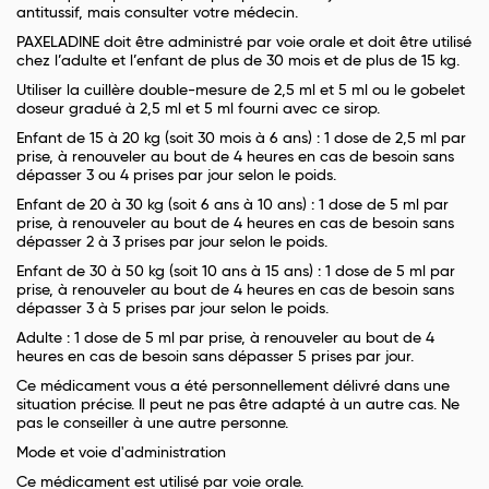
antitussif, mais consulter votre médecin.
PAXELADINE doit être administré par voie orale et doit être utilisé
chez l’adulte et l’enfant de plus de 30 mois et de plus de 15 kg.
Utiliser la cuillère double-mesure de 2,5 ml et 5 ml ou le gobelet
doseur gradué à 2,5 ml et 5 ml fourni avec ce sirop.
Enfant de 15 à 20 kg (soit 30 mois à 6 ans) : 1 dose de 2,5 ml par
prise, à renouveler au bout de 4 heures en cas de besoin sans
dépasser 3 ou 4 prises par jour selon le poids.
Enfant de 20 à 30 kg (soit 6 ans à 10 ans) : 1 dose de 5 ml par
prise, à renouveler au bout de 4 heures en cas de besoin sans
dépasser 2 à 3 prises par jour selon le poids.
Enfant de 30 à 50 kg (soit 10 ans à 15 ans) : 1 dose de 5 ml par
prise, à renouveler au bout de 4 heures en cas de besoin sans
dépasser 3 à 5 prises par jour selon le poids.
Adulte : 1 dose de 5 ml par prise, à renouveler au bout de 4
heures en cas de besoin sans dépasser 5 prises par jour.
Ce médicament vous a été personnellement délivré dans une
situation précise. Il peut ne pas être adapté à un autre cas. Ne
pas le conseiller à une autre personne.
Mode et voie d'administration
Ce médicament est utilisé par voie orale.