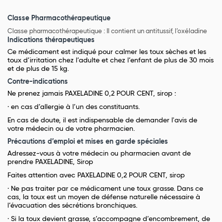
Classe Pharmacothérapeutique
Classe pharmacothérapeutique : Il contient un antitussif, l’oxéladine
Indications thérapeutiques
Ce médicament est indiqué pour calmer les toux sèches et les
toux d’irritation chez l’adulte et chez l’enfant de plus de 30 mois
et de plus de 15 kg.
Contre-indications
Ne prenez jamais PAXELADINE 0,2 POUR CENT, sirop :
· en cas d’allergie à l’un des constituants.
En cas de doute, il est indispensable de demander l'avis de
votre médecin ou de votre pharmacien.
Précautions d’emploi et mises en garde spéciales
Adressez-vous à votre médecin ou pharmacien avant de
prendre PAXELADINE, Sirop
Faites attention avec PAXELADINE 0,2 POUR CENT, sirop
· Ne pas traiter par ce médicament une toux grasse. Dans ce
cas, la toux est un moyen de défense naturelle nécessaire à
l’évacuation des sécrétions bronchiques.
· Si la toux devient grasse, s’accompagne d’encombrement, de