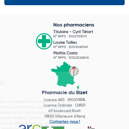
Nos pharmaciens
Titulaire -
Cyril Tétart
N° RPPS : 10001113017
Louise Talleu
N° RPPS : 10101068749
Mathis Costa
N° RPPS : 10102026845
Pharmacie du Bizet
Licence ARS : 590009874
Licence Ordinale : 126921
49 boulevard Bizet
59650 Villeneuve d'Ascq
Contactez-nous !