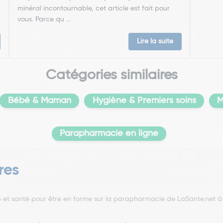
minéral incontournable, cet article est fait pour
vous. Parce qu ...
Lire la suite
Catégories similaires
Bébé & Maman
Hygiène & Premiers soins
M
Parapharmacie en ligne
res
 et santé pour être en forme sur la parapharmacie de LaSante.net à