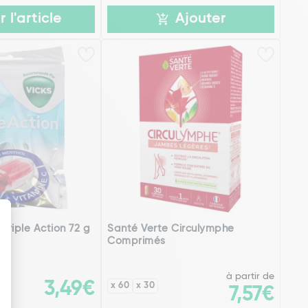
r l'article
Ajouter
Triple Action 72 g
Santé Verte Circulymphe
Comprimés
à partir de
3,49€
x 60
x 30
7,57€