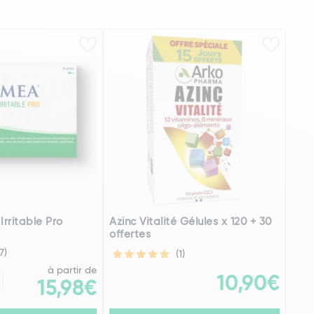
Irritable Pro
Azinc Vitalité Gélules x 120 + 30
offertes
17)
(1)
à partir de
10,90€
15,98€