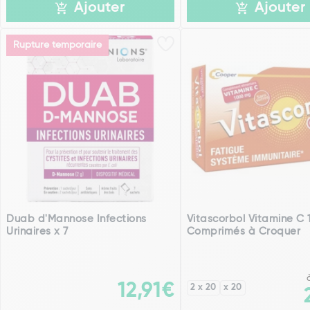
Ajouter
Ajouter
Rupture temporaire
Duab d'Mannose Infections
Vitascorbol Vitamine C
Urinaires x 7
Comprimés à Croquer
12,91€
2 x 20
x 20