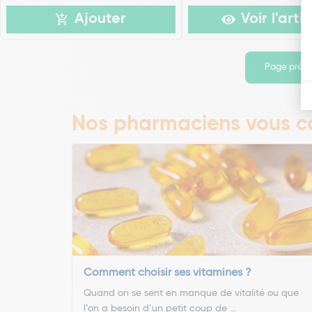
Ajouter
Voir l'artic
Page préc
Nos pharmaciens vous co
Comment choisir ses vitamines ?
Quand on se sent en manque de vitalité ou que
l’on a besoin d’un petit coup de ...