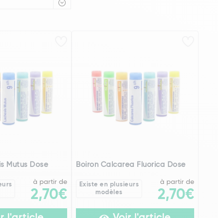
is Mutus Dose
Boiron Calcarea Fluorica Dose
à partir de
à partir de
eurs
Existe en plusieurs
2,70€
2,70€
modèles