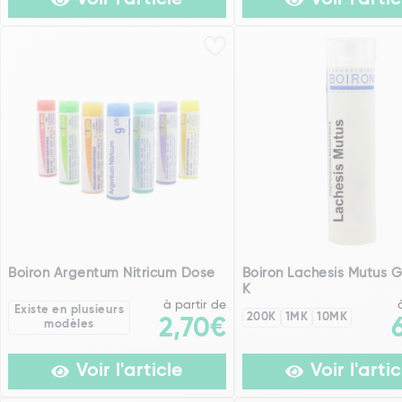
Voir l'article
Voir l'artic
Boiron Argentum Nitricum Dose
Boiron Lachesis Mutus G
K
à partir de
Existe en plusieurs
200K
1MK
10MK
2,70€
modèles
Voir l'article
Voir l'artic