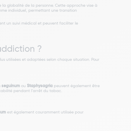
 la globalité de la personne. Cette approche vise à
thme individuel, permettant une transition
 un suivi médical et peuvent faciliter le
ddiction ?
s utilisées et adaptées selon chaque situation. Pour
 seguinum
ou
Staphysagria
peuvent également être
tabilité pendant l’arrêt du tabac.
cum
est également couramment utilisée pour