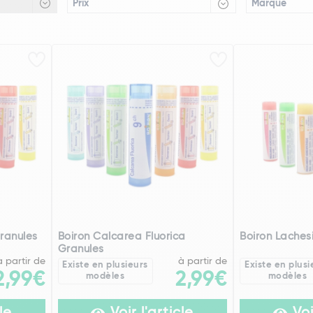
Prix
Marque
ranules
Boiron Calcarea Fluorica
Boiron Laches
Granules
à partir de
à partir de
Existe en plusieurs
Existe en plusi
2,99€
2,99€
modèles
modèles