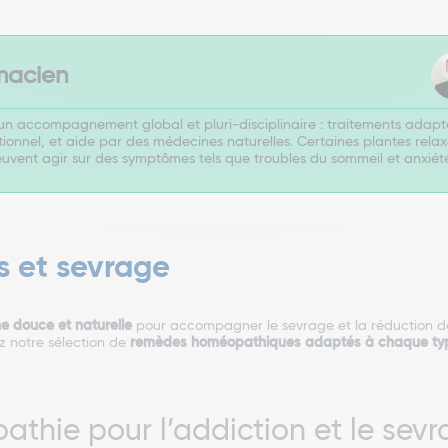
macien
un accompagnement global et pluri-disciplinaire : traitements adapt
otionnel, et aide par des médecines naturelles. Certaines plantes rel
euvent agir sur des symptômes tels que troubles du sommeil et anxiété
 et sevrage
e douce et naturelle
pour accompagner le sevrage et la réduction de 
 notre sélection de
remèdes homéopathiques adaptés à chaque typ
pathie pour l’addiction et le sev