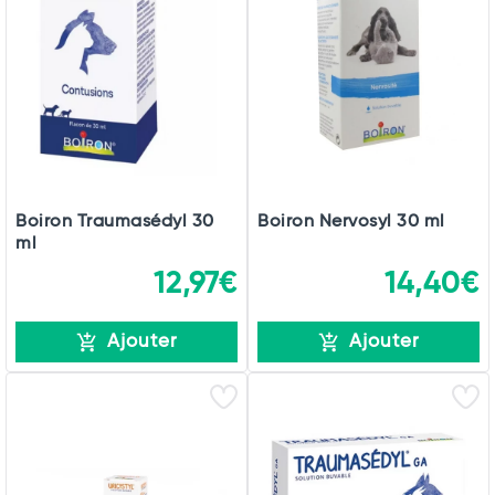
Boiron Traumasédyl 30
Boiron Nervosyl 30 ml
ml
12,97€
14,40€
Ajouter
Ajouter
Total