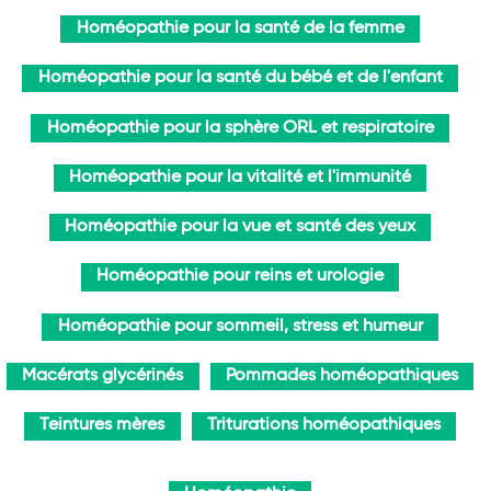
Homéopathie pour la santé de la femme
Homéopathie pour la santé du bébé et de l'enfant
Homéopathie pour la sphère ORL et respiratoire
Homéopathie pour la vitalité et l'immunité
Homéopathie pour la vue et santé des yeux
Homéopathie pour reins et urologie
Homéopathie pour sommeil, stress et humeur
Macérats glycérinés
Pommades homéopathiques
Teintures mères
Triturations homéopathiques