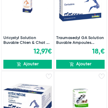
Commander
Uricystyl Solution
Traumasedyl GA Solution
Buvable Chien & Chat ...
Buvable Ampoules...
12,97€
18,€
Ajouter
Ajouter