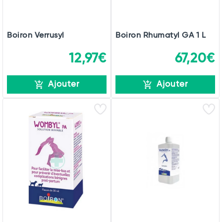
Boiron Verrusyl
Boiron Rhumatyl GA 1 L
12,97€
67,20€
Ajouter
Ajouter