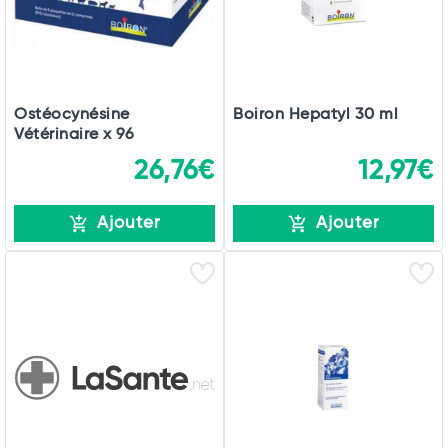
Ostéocynésine
Boiron Hepatyl 30 ml
Vétérinaire x 96
26,76€
12,97€
Ajouter
Ajouter