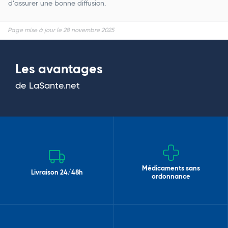
d’assurer une bonne diffusion.
Page mise à jour le 28 novembre 2025
Les avantages
de LaSante.net
Médicaments sans
Livraison 24/48h
ordonnance