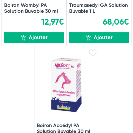
Boiron Wombyl PA
Traumasedyl GA Solution
Solution Buvable 30 ml
Buvable 1 L
12,97€
68,06€
Ajouter
Ajouter
Boiron Abcédyl PA
Solution Buvable 30 ml