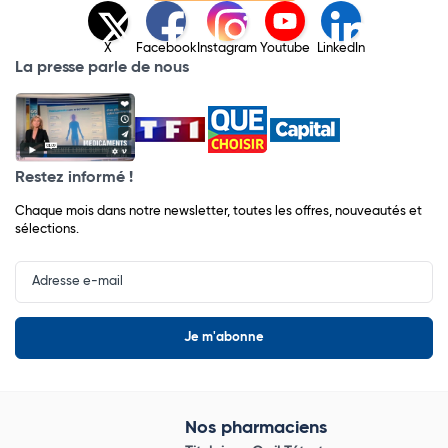
X
Facebook
Instagram
Youtube
LinkedIn
La presse parle de nous
Restez informé !
Chaque mois dans notre newsletter, toutes les offres, nouveautés et
sélections.
Input
Newsletter
Nos pharmaciens