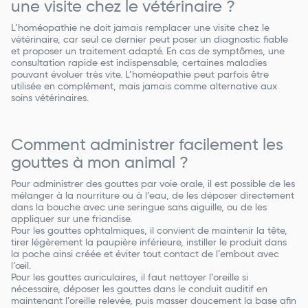
une visite chez le vétérinaire ?
L’homéopathie ne doit jamais remplacer une visite chez le
vétérinaire, car seul ce dernier peut poser un diagnostic fiable
et proposer un traitement adapté. En cas de symptômes, une
consultation rapide est indispensable, certaines maladies
pouvant évoluer très vite. L’homéopathie peut parfois être
utilisée en complément, mais jamais comme alternative aux
soins vétérinaires.
Comment administrer facilement les
gouttes à mon animal ?
Pour administrer des gouttes par voie orale, il est possible de les
mélanger à la nourriture ou à l’eau, de les déposer directement
dans la bouche avec une seringue sans aiguille, ou de les
appliquer sur une friandise.
Pour les gouttes ophtalmiques, il convient de maintenir la tête,
tirer légèrement la paupière inférieure, instiller le produit dans
la poche ainsi créée et éviter tout contact de l’embout avec
l’œil.
Pour les gouttes auriculaires, il faut nettoyer l’oreille si
nécessaire, déposer les gouttes dans le conduit auditif en
maintenant l’oreille relevée, puis masser doucement la base afin