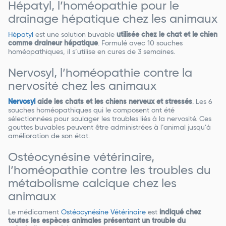
Hépatyl, l’homéopathie pour le
drainage hépatique chez les animaux
Hépatyl
est une solution buvable
utilisée chez le chat et le chien
comme draineur hépatique
. Formulé avec 10 souches
homéopathiques, il s’utilise en cures de 3 semaines.
Nervosyl, l’homéopathie contre la
nervosité chez les animaux
Nervosyl
aide les chats et les chiens nerveux et stressés
. Les 6
souches homéopathiques qui le composent ont été
sélectionnées pour soulager les troubles liés à la nervosité. Ces
gouttes buvables peuvent être administrées à l’animal jusqu’à
amélioration de son état.
Ostéocynésine vétérinaire,
l’homéopathie contre les troubles du
métabolisme calcique chez les
animaux
Le médicament
Ostéocynésine Vétérinaire
est
indiqué chez
toutes les espèces animales présentant un trouble du