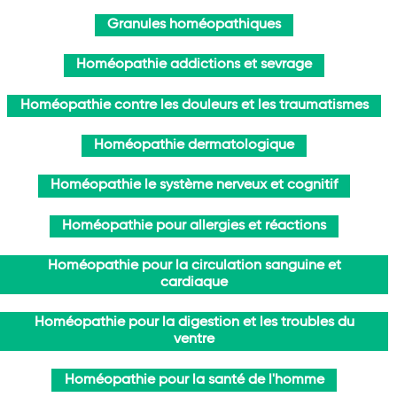
Granules homéopathiques
Homéopathie addictions et sevrage
Homéopathie contre les douleurs et les traumatismes
Homéopathie dermatologique
Homéopathie le système nerveux et cognitif
Homéopathie pour allergies et réactions
Homéopathie pour la circulation sanguine et
cardiaque
Homéopathie pour la digestion et les troubles du
ventre
Homéopathie pour la santé de l'homme