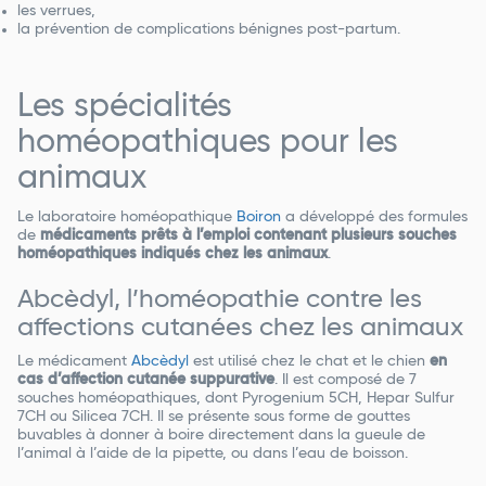
les verrues,
la prévention de complications bénignes post-partum.
Les spécialités
homéopathiques pour les
animaux
Le laboratoire homéopathique
Boiron
a développé des formules
de
médicaments prêts à l’emploi contenant plusieurs souches
homéopathiques indiqués chez les animaux
.
Abcèdyl, l’homéopathie contre les
affections cutanées chez les animaux
Le médicament
Abcèdyl
est utilisé chez le chat et le chien
en
cas d’affection cutanée suppurative
. Il est composé de 7
souches homéopathiques, dont Pyrogenium 5CH, Hepar Sulfur
7CH ou Silicea 7CH. Il se présente sous forme de gouttes
buvables à donner à boire directement dans la gueule de
l’animal à l’aide de la pipette, ou dans l’eau de boisson.