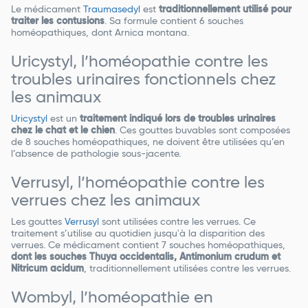
Le médicament
Traumasedyl
est
traditionnellement utilisé pour
traiter les contusions
. Sa formule contient 6 souches
homéopathiques, dont Arnica montana.
Uricystyl, l’homéopathie contre les
troubles urinaires fonctionnels chez
les animaux
Uricystyl
est un
traitement indiqué lors de troubles urinaires
chez le chat et le chien
. Ces gouttes buvables sont composées
de 8 souches homéopathiques, ne doivent être utilisées qu’en
l’absence de pathologie sous-jacente.
Verrusyl, l’homéopathie contre les
verrues chez les animaux
Les gouttes
Verrusyl
sont utilisées contre les verrues. Ce
traitement s’utilise au quotidien jusqu'à la disparition des
verrues. Ce médicament contient 7 souches homéopathiques,
dont les souches Thuya occidentalis, Antimonium crudum et
Nitricum acidum
, traditionnellement utilisées contre les verrues.
Wombyl, l’homéopathie en