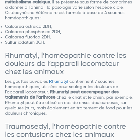
métabolisme calcique
. Il se présente sous forme de comprimés
à donner à l’animal, la posologie varie selon l’espèce cible.
Ostéocynésine Vétérinaire est formulé à base de 4 souches
homéopathiques :
Calcarea ostreica 2DH,
Calcarea phosphorica 2DH,
Calcarea fluorica 2DH,
Sulfur iodatum 3CH.
Rhumatyl, l’homéopathie contre les
douleurs de l’appareil locomoteur
chez les animaux
Les gouttes buvables
Rhumatyl
contiennent 7 souches
homéopathiques, utilisées pour soulager les douleurs de
l’appareil locomoteur.
Rhumatyl peut accompagner des
traitements de l’arthrose
chez le chat et le chien, par exemple.
Rhumatyl peut être utilisé en cas de crises douloureuses, sur
quelques jours, mais également en traitement de fond pour les
douleurs chroniques.
Traumasedyl, l’homéopathie contre
les contusions chez les animaux