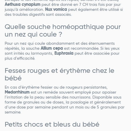
Aethusa cynapium
peut être donné en 7 CH trois fois par jour
jusqu’à amélioration.
Nux vomica
peut également être utilisé si
des troubles digestifs sont associés.
Quelle souche homéopathique pour
un nez qui coule ?
Pour un nez qui coule abondamment et des éternuements
répétés, la souche
Allium cepa
est recommandée. Si les yeux
sont irrités ou larmoyants,
Euphrasia
peut être associée pour
plus d’efficacité.
Fesses rouges et érythème chez le
bébé
En cas d’érythème fessier ou de rougeurs persistantes,
Medorrhinum
est un remède souvent employé pour apaiser
l’irritation de la peau sensible des nourrissons. Disponible sous
forme de granules ou de doses, la posologie st généralement
d’une dose par semaine pendant un mois ou de 5 granules par
semaine.
Petits chocs et bleus du bébé