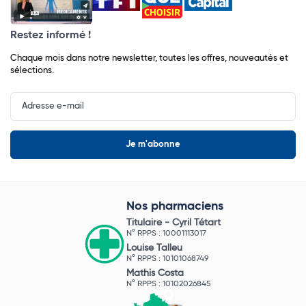
Restez informé !
Chaque mois dans notre newsletter, toutes les offres, nouveautés et
sélections.
Input
Newsletter
Nos pharmaciens
Titulaire -
Cyril Tétart
N° RPPS : 10001113017
Louise Talleu
N° RPPS : 10101068749
Mathis Costa
N° RPPS : 10102026845