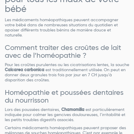
bébé
Les médicaments homéopathiques peuvent accompagner
votre bébé dans de nombreuses situations du quotidien et
apaiser différents troubles bénins de manière douce et
naturelle.
Comment traiter des croûtes de lait
avec de l’homéopathie ?
Pour les croûtes purulentes ou les cicatrisations lentes, la souche
Calcarea carbonica
est traditionnellement utilisée. On peut en
donner deux granules trois fois par jour en 7 CH jusqu’à
disparition des croûtes.
Homéopathie et poussées dentaires
du nourrisson
Lors des poussées dentaires,
Chamomilla
est particulièrement
indiquée pour calmer les gencives douloureuses, l’irritabilité et
les petits troubles digestifs associés.
Certains médicaments homéopathiques peuvent proposer des
mélanges de souches homéopathiques. C’est par exemple le