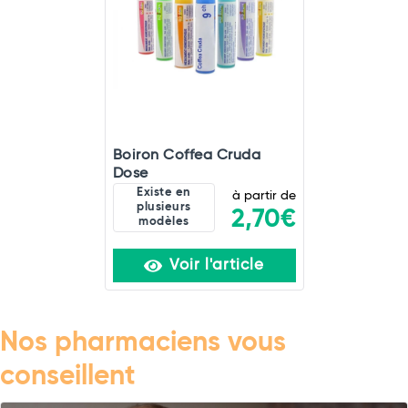
Boiron Coffea Cruda
Dose
Existe en
à partir de
plusieurs
2,70€
modèles
Voir l'article
Nos pharmaciens vous
conseillent