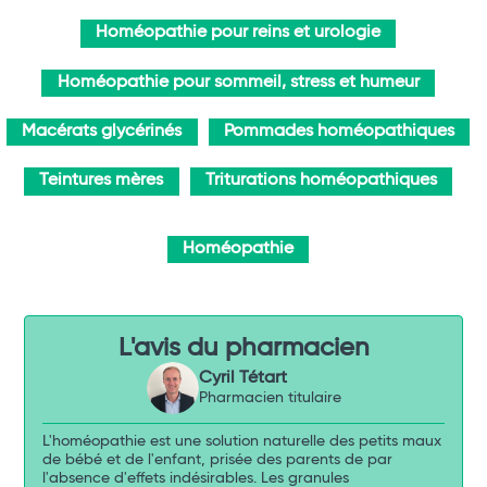
Homéopathie pour reins et urologie
Homéopathie pour sommeil, stress et humeur
Macérats glycérinés
Pommades homéopathiques
Teintures mères
Triturations homéopathiques
Homéopathie
L'avis du pharmacien
Cyril Tétart
Pharmacien titulaire
L'homéopathie est une solution naturelle des petits maux
de bébé et de l'enfant, prisée des parents de par
l'absence d'effets indésirables. Les granules