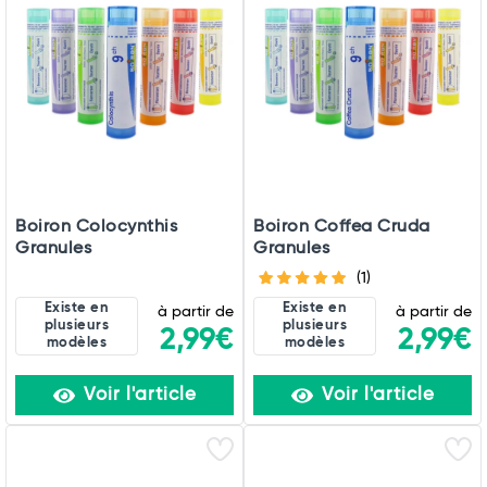
Boiron Colocynthis
Boiron Coffea Cruda
Granules
Granules
(1)
Existe en
Existe en
à partir de
à partir de
plusieurs
plusieurs
2,99€
2,99€
modèles
modèles
Voir l'article
Voir l'article