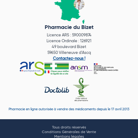
Pharmacie du Bizet
Licence ARS : 590009874
Licence Ordinale : 126921
49 boulevard Bizet
59650 Villeneuve d'Ascq
Contactez-nous !
Pharmacie en ligne autorisée à vendre des médicaments depuis le 17 avril 2013
Tous droits réservés
Conditions Générales de Vente
Mentions légales