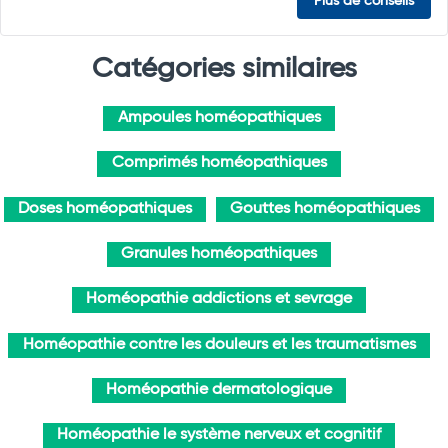
Plus de conseils
Catégories similaires
Ampoules homéopathiques
Comprimés homéopathiques
Doses homéopathiques
Gouttes homéopathiques
Granules homéopathiques
Homéopathie addictions et sevrage
Homéopathie contre les douleurs et les traumatismes
Homéopathie dermatologique
Homéopathie le système nerveux et cognitif