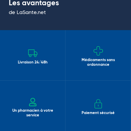
Les avantages
de LaSante.net
Médicaments sans
Livraison 24/48h
ordonnance
Un pharmacien à votre
Paiement sécurisé
service