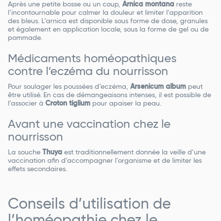
Après une petite bosse ou un coup,
Arnica montana
reste
l’incontournable pour calmer la douleur et limiter l’apparition
des bleus. L’arnica est disponible sous forme de dose, granules
et également en application locale, sous la forme de gel ou de
pommade.
Médicaments homéopathiques
contre l’eczéma du nourrisson
Pour soulager les poussées d’eczéma,
Arsenicum album
peut
être utilisé. En cas de démangeaisons intenses, il est possible de
l’associer à
Croton tiglium
pour apaiser la peau.
Avant une vaccination chez le
nourrisson
La souche
Thuya
est traditionnellement donnée la veille d’une
vaccination afin d’accompagner l’organisme et de limiter les
effets secondaires.
Conseils d’utilisation de
l’homéopathie chez le