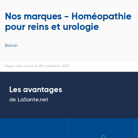
Nos marques - Homéopathie
pour reins et urologie
Boiron
Page mise à jour le 28 novembre 2025
Les avantages
de LaSante.net