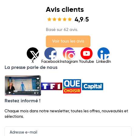
Avis clients
4,9
5
/
Basé sur 62 avis.
Voir tous les avis
X
Facebook
Instagram
Youtube
LinkedIn
La presse parle de nous
Restez informé !
Chaque mois dans notre newsletter, toutes les offres, nouveautés et
sélections.
Input
Newsletter