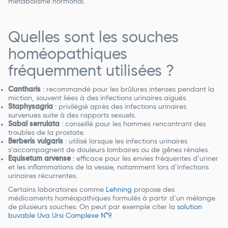
métabolisme hormonal.
Quelles sont les souches
homéopathiques
fréquemment utilisées ?
Cantharis
: recommandé pour les brûlures intenses pendant la
miction, souvent liées à des infections urinaires aiguës.
Staphysagria
: privilégié après des infections urinaires
survenues suite à des rapports sexuels.
Sabal serrulata
: conseillé pour les hommes rencontrant des
troubles de la prostate.
Berberis vulgaris
: utilisé lorsque les infections urinaires
s’accompagnent de douleurs lombaires ou de gênes rénales.
Equisetum arvense
: efficace pour les envies fréquentes d’uriner
et les inflammations de la vessie, notamment lors d’infections
urinaires récurrentes.
Certains laboratoires comme
Lehning
propose des
médicaments homéopathiques formulés à partir d’un mélange
de plusieurs souches. On peut par exemple citer la
solution
buvable Uva Ursi Complexe N°9
.