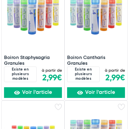
Boiron Staphysagria
Boiron Cantharis
Granules
Granules
Existe en
Existe en
à partir de
à partir de
Total
plusieurs
plusieurs
2,99€
2,99€
modèles
modèles
Commander
Voir l'article
Voir l'article