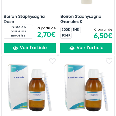
Boiron Staphysagria
Boiron Staphysagria
Dose
Granules K
Existe en
à partir de
à partir de
200K
1MK
plusieurs
2,70€
6,50€
modèles
10MK
Voir l'article
Voir l'article