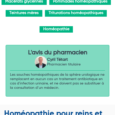
Macérats glycérinés
Pommades homéopathiques
Teintures mères
Triturations homéopathiques
Homéopathie
L'avis du pharmacien
Cyril Tétart
Pharmacien titulaire
Les souches homéopathiques de la sphère urologique ne
remplacent en aucun cas un traitement antibiotique en
cas d'infection urinaire, et ne doivent pas se substituer à
la consultation d’un médecin.
Homéopathie pour reins et