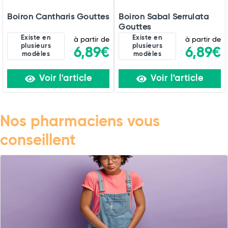
Boiron Cantharis Gouttes
Boiron Sabal Serrulata
Gouttes
Existe en
Existe en
à partir de
à partir de
plusieurs
plusieurs
6,89€
6,89€
modèles
modèles
Voir l'article
Voir l'article
Nos pharmaciens vous
conseillent