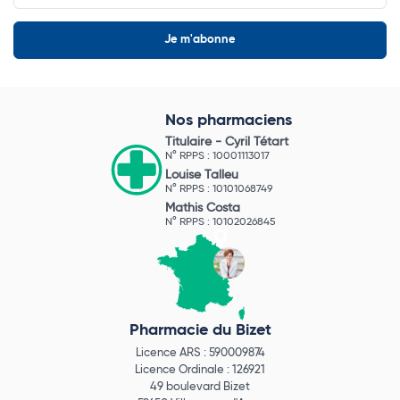
Nos pharmaciens
Titulaire -
Cyril Tétart
N° RPPS : 10001113017
Louise Talleu
N° RPPS : 10101068749
Mathis Costa
N° RPPS : 10102026845
Pharmacie du Bizet
Licence ARS : 590009874
Licence Ordinale : 126921
49 boulevard Bizet