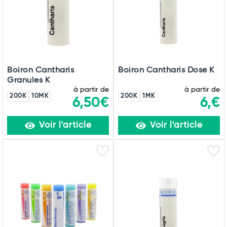
Boiron Cantharis
Boiron Cantharis Dose K
Granules K
à partir de
à partir de
200K
10MK
200K
1MK
6,50€
6,€
Voir l'article
Voir l'article