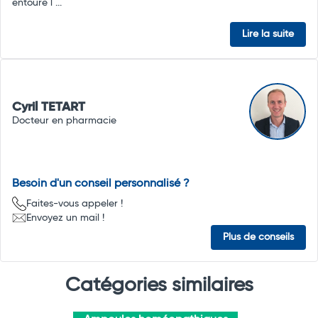
entoure l ...
Lire la suite
Cyril TETART
Docteur en pharmacie
Besoin d'un conseil personnalisé ?
Faites-vous appeler !
Envoyez un mail !
Plus de conseils
Catégories similaires