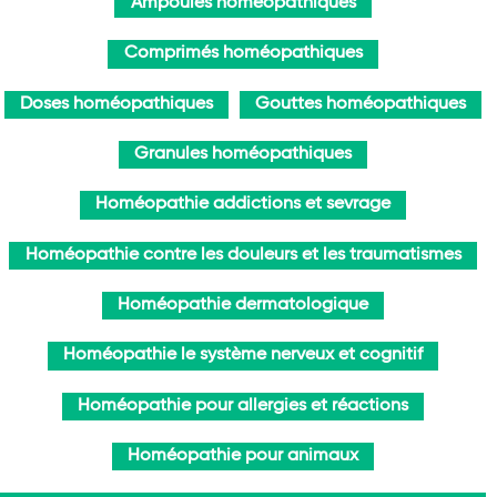
Ampoules homéopathiques
Comprimés homéopathiques
Doses homéopathiques
Gouttes homéopathiques
Granules homéopathiques
Homéopathie addictions et sevrage
Homéopathie contre les douleurs et les traumatismes
Homéopathie dermatologique
Homéopathie le système nerveux et cognitif
Homéopathie pour allergies et réactions
Homéopathie pour animaux