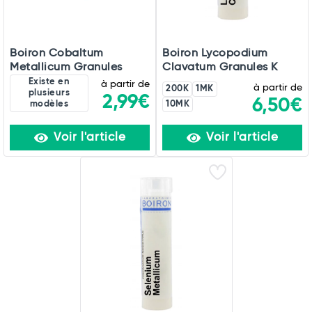
Boiron Cobaltum
Boiron Lycopodium
Metallicum Granules
Clavatum Granules K
Existe en
à partir de
à partir de
200K
1MK
plusieurs
2,99€
6,50€
modèles
10MK
Voir l'article
Voir l'article