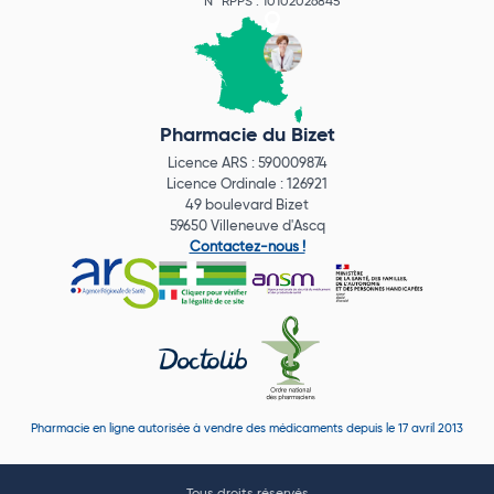
N° RPPS : 10102026845
Pharmacie du Bizet
Licence ARS : 590009874
Licence Ordinale : 126921
49 boulevard Bizet
59650 Villeneuve d'Ascq
Contactez-nous !
Pharmacie en ligne autorisée à vendre des médicaments depuis le 17 avril 2013