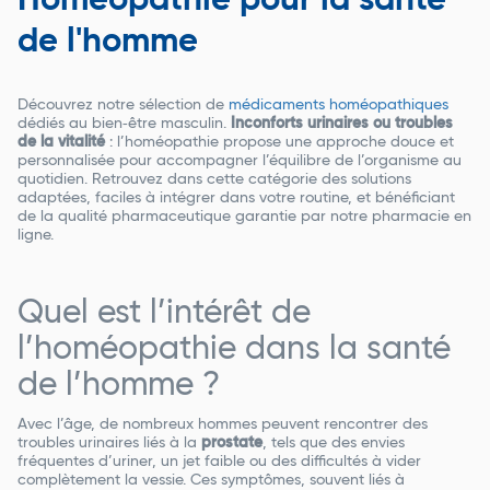
Homéopathie pour la santé
de l'homme
Découvrez notre sélection de
médicaments homéopathiques
dédiés au bien‑être masculin.
Inconforts urinaires ou troubles
de la vitalit
é
: l’homéopathie propose une approche douce et
personnalisée pour accompagner l’équilibre de l’organisme au
quotidien. Retrouvez dans cette catégorie des solutions
adaptées, faciles à intégrer dans votre routine, et bénéficiant
de la qualité pharmaceutique garantie par notre pharmacie en
ligne.
Quel est l’intérêt de
l’homéopathie dans la santé
de l’homme ?
Avec l’âge, de nombreux hommes peuvent rencontrer des
troubles urinaires liés à la
prostate
, tels que des envies
fréquentes d’uriner, un jet faible ou des difficultés à vider
complètement la vessie. Ces symptômes, souvent liés à