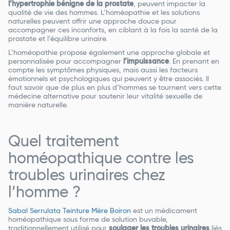
l’hypertrophie bénigne de la prostate
, peuvent impacter la
qualité de vie des hommes. L’homéopathie et les solutions
naturelles peuvent offrir une approche douce pour
accompagner ces inconforts, en ciblant à la fois la santé de la
prostate et l’équilibre urinaire.
L’homéopathie propose également une approche globale et
personnalisée pour accompagner
l’impuissance
. En prenant en
compte les symptômes physiques, mais aussi les facteurs
émotionnels et psychologiques qui peuvent y être associés. Il
faut savoir que de plus en plus d’hommes se tournent vers cette
médecine alternative pour soutenir leur vitalité sexuelle de
manière naturelle.
Quel traitement
homéopathique contre les
troubles urinaires chez
l’homme ?
Sabal Serrulata Teinture Mère Boiron
est un médicament
homéopathique sous forme de solution buvable,
traditionnellement utilisé pour
soulager les troubles urinaires
liés