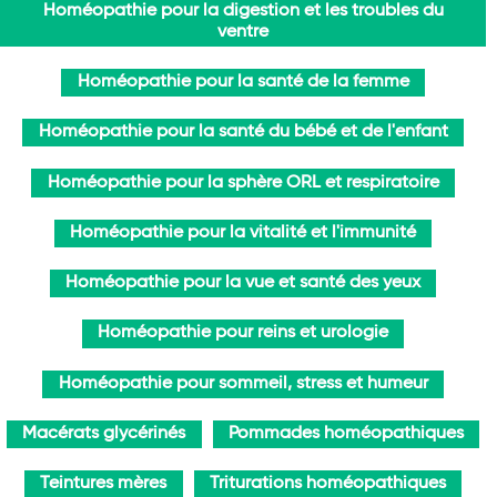
Homéopathie pour la digestion et les troubles du
ventre
Homéopathie pour la santé de la femme
Homéopathie pour la santé du bébé et de l'enfant
Homéopathie pour la sphère ORL et respiratoire
Homéopathie pour la vitalité et l'immunité
Homéopathie pour la vue et santé des yeux
Homéopathie pour reins et urologie
Homéopathie pour sommeil, stress et humeur
Macérats glycérinés
Pommades homéopathiques
Teintures mères
Triturations homéopathiques