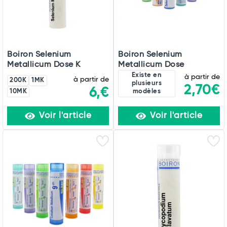
Boiron Selenium
Boiron Selenium
Metallicum Dose K
Metallicum Dose
Existe en
à partir de
à partir de
200K
1MK
plusieurs
2,70€
6,€
10MK
modèles
Voir l'article
Voir l'article