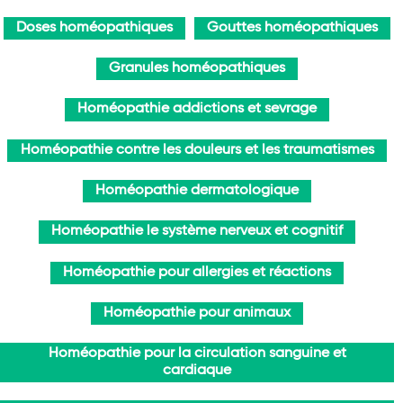
Doses homéopathiques
Gouttes homéopathiques
Granules homéopathiques
Homéopathie addictions et sevrage
Homéopathie contre les douleurs et les traumatismes
Homéopathie dermatologique
Homéopathie le système nerveux et cognitif
Homéopathie pour allergies et réactions
Homéopathie pour animaux
Homéopathie pour la circulation sanguine et
cardiaque