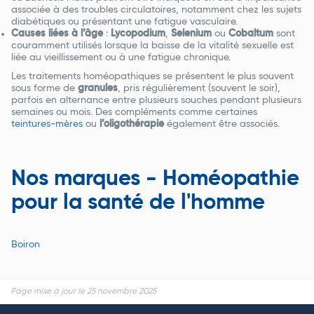
associée à des troubles circulatoires, notamment chez les sujets
diabétiques ou présentant une fatigue vasculaire.
Causes liées à l’âge
:
Lycopodium
,
Selenium
ou
Cobaltum
sont
couramment utilisés lorsque la baisse de la vitalité sexuelle est
liée au vieillissement ou à une fatigue chronique.
Les traitements homéopathiques se présentent le plus souvent
sous forme de
granules
, pris régulièrement (souvent le soir),
parfois en alternance entre plusieurs souches pendant plusieurs
semaines ou mois. Des compléments comme certaines
teintures-mères
ou
l’oligothérapie
également être associés.
Nos marques - Homéopathie
pour la santé de l'homme
Boiron
Page mise à jour le 25 novembre 2025