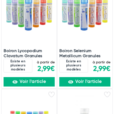
Boiron Lycopodium
Boiron Selenium
Clavatum Granules
Metallicum Granules
Existe en
Existe en
à partir de
à partir de
plusieurs
plusieurs
2,99€
2,99€
modèles
modèles
Total
Voir l'article
Voir l'article
Commander