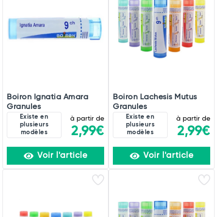
Boiron Ignatia Amara
Boiron Lachesis Mutus
Granules
Granules
Existe en
Existe en
à partir de
à partir de
plusieurs
plusieurs
2,99€
2,99€
modèles
modèles
Voir l'article
Voir l'article
Total