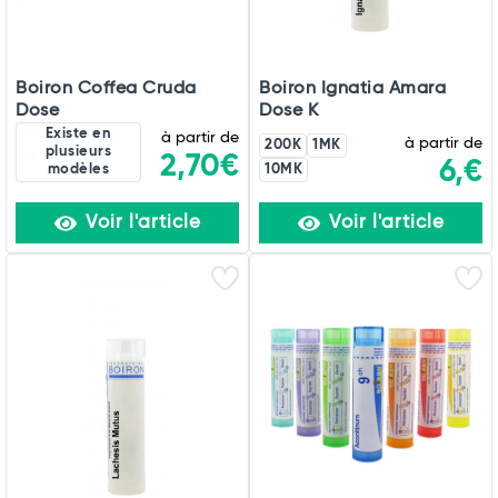
Boiron Coffea Cruda
Boiron Ignatia Amara
Dose
Dose K
Existe en
à partir de
à partir de
200K
1MK
plusieurs
2,70€
6,€
modèles
10MK
Voir l'article
Voir l'article