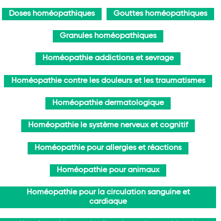
Doses homéopathiques
Gouttes homéopathiques
Granules homéopathiques
Homéopathie addictions et sevrage
Homéopathie contre les douleurs et les traumatismes
Homéopathie dermatologique
Homéopathie le système nerveux et cognitif
Homéopathie pour allergies et réactions
Homéopathie pour animaux
Homéopathie pour la circulation sanguine et
cardiaque