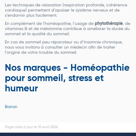
Les techniques de relaxation (respiration profonde, cohérence
cardiaque) permettent d’apaiser le système nerveux et de
s’endormir plus facilement.
En complément de l'homéopathie, l’usage de
phytothérapie
, de
vitamines B et de mélatonine contribue à améliorer la durée du
sommeil et la qualité du sommeil.
En cas de sommeil peu réparateur ou d’insomnie chronique,
nous vous invitons à consulter un médecin afin de traiter
l’origine de votre trouble du sommeil.
Nos marques - Homéopathie
pour sommeil, stress et
humeur
Boiron
Page mise à jour le 15 avril 2026