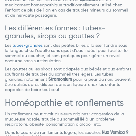
médicament homéopathique traditionnellement utilisé chez
l’enfant de plus de 1 an en cas de troubles mineurs du sommeil
et de nervosité passagère.
Les différentes formes : tubes-
granules, sirops ou gouttes ?
Les
tubes-granules
sont des petites billes à laisser fondre sous
la langue chez l’adulte sans ajout d’eau : idéal pour faciliter le
sommeil au coucher, et sont pratiques pour gérer un réveil
nocturne sans surstimulation.
Les gouttes ou les sirops sont adaptés aux bébés et aux enfants
souffrants de troubles du sommeil très légers. Les tubes
granules, notamment
Stramonium
pour la peur du noir, peuvent
être utilisés après dilution dans un liquide, chez les enfants
capables de boire tout seul.
Homéopathie et ronflements
Un ronflement peut avoir plusieurs origines : congestion de la
muqueuse nasale, trouble du sommeil lié à un problème
respiratoire, obésité, consommation d’alcool, etc.
Dans le cadre de ronflements légers, les souches
Nux Vomica 9