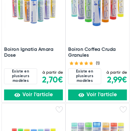
Commander
Boiron Ignatia Amara
Boiron Coffea Cruda
Dose
Granules
(1)
Existe en
Existe en
à partir de
à partir de
plusieurs
plusieurs
2,70€
2,99€
modèles
modèles
Voir l'article
Voir l'article