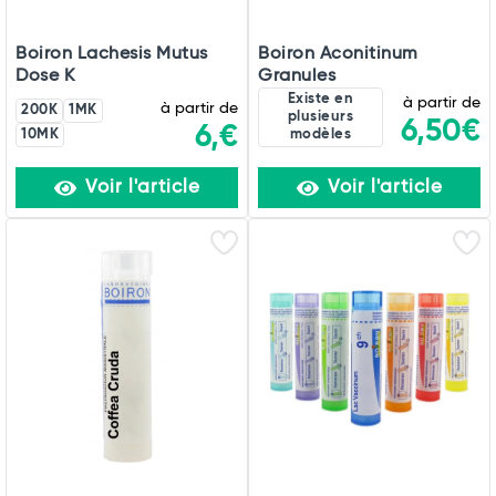
Boiron Lachesis Mutus
Boiron Aconitinum
Dose K
Granules
Existe en
à partir de
à partir de
200K
1MK
plusieurs
6,50€
6,€
10MK
modèles
Voir l'article
Voir l'article