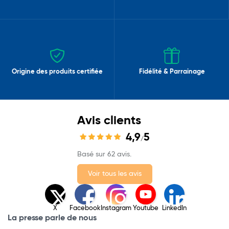
Origine des produits certifiée
Fidélité & Parrainage
Avis clients
4,9
5
/
Basé sur 62 avis.
Voir tous les avis
X
Facebook
Instagram
Youtube
LinkedIn
La presse parle de nous