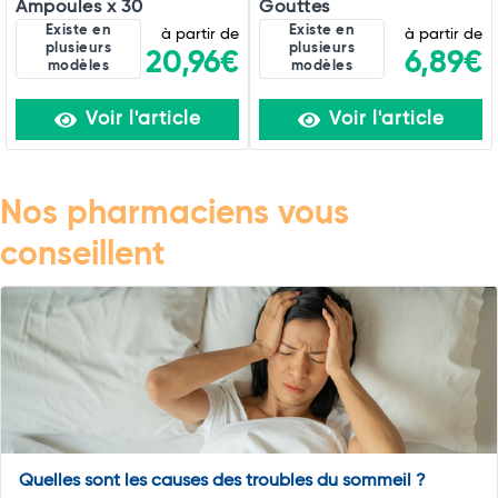
Ampoules x 30
Gouttes
Existe en
Existe en
à partir de
à partir de
plusieurs
plusieurs
20,96€
6,89€
modèles
modèles
Voir l'article
Voir l'article
Nos pharmaciens vous
conseillent
Quelles sont les causes des troubles du sommeil ?