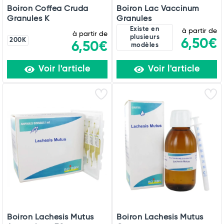
Boiron Coffea Cruda
Boiron Lac Vaccinum
Granules K
Granules
Existe en
à partir de
à partir de
plusieurs
200K
6,50€
6,50€
modèles
Voir l'article
Voir l'article
Boiron Lachesis Mutus
Boiron Lachesis Mutus