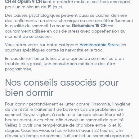
CH et Opium 9 CH s
ont à prendre matin et soir hors des repas,
pour un minimum de 15 jours.
Des causes psychologiques peuvent aussi se cacher derrière
des ronflements : un stress chronique ou une anxiété influencent
la qualité du sommeil. La souche
Gelsemium 15 CH
est
couramment utilisée en cas de stress avec appréhension au
moment de se coucher.
Vous retrouverez sur notre catégorie
Homéopathie Stress
les
souches spécifiques contre la nervosité et le trac.
En cas de ronflements liés à une apnée du sommeil ou à un
trouble plus grave, une consultation médicale doit être
programmée.
Nos conseils associés pour
bien dormir
Pour dormir profondément et lutter contre l’insomnie, l’hygiène
de vie reste le traitement de base en cas de problèmes de
sommeil. Soyez vigilant à réduire la lumière bleue (écrans) 2
heures avant le coucher, afin d’avoir un sommeil de qualité.
Veillez à avoir une température de chambre entre 16 et 18
degrés. Couchez-vous à heure fixe et avant 22 heures, afin
d’avoir un temps de sommeil suffisant et un sommeil réparateur.