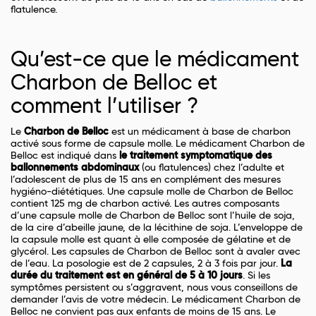
flatulence.
Qu’est-ce que le médicament
Charbon de Belloc et
comment l’utiliser ?
Le
Charbon de Belloc
est un médicament à base de charbon
activé sous forme de capsule molle. Le médicament Charbon de
Belloc est indiqué dans
le traitement symptomatique des
ballonnements abdominaux
(ou flatulences) chez l’adulte et
l’adolescent de plus de 15 ans en complément des mesures
hygiéno-diététiques. Une capsule molle de Charbon de Belloc
contient 125 mg de charbon activé. Les autres composants
d’une capsule molle de Charbon de Belloc sont l’huile de soja,
de la cire d’abeille jaune, de la lécithine de soja. L’enveloppe de
la capsule molle est quant à elle composée de gélatine et de
glycérol. Les capsules de Charbon de Belloc sont à avaler avec
de l’eau. La posologie est de 2 capsules, 2 à 3 fois par jour.
La
durée du traitement est en général de 5 à 10 jours
. Si les
symptômes persistent ou s’aggravent, nous vous conseillons de
demander l’avis de votre médecin. Le médicament Charbon de
Belloc ne convient pas aux enfants de moins de 15 ans. Le