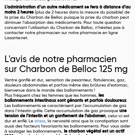
L’administration d’un autre médicament se fera à distance d’au
moins 2 heures
(plus de 2 heures dans la mesure du possible) de
la prise du Charbon de Belloc puisque la prise du charbon peut
diminuer l’absorption des médicaments. Pour toute question
concernant l’utilisation du Charbon de Belloc, n’hésitez pas à
contacter notre pharmacien sur notre pharmacie en ligne
Lasante.net.
L'avis de notre pharmacien
sur Charbon de Belloc 125 mg
Ventre gonflé et dur, sensation de pesanteur, flatulences, gaz,
douleurs abdominales et parfois même des brûlures d’estomac,
bienvenue dans le monde des ballonnements !
Plus fréquent chez les femmes que les hommes,
les
ballonnements intestinaux sont gênants et parfois douloureux
.
Les ballonnements se caractérisent par l’accumulation de gaz
dans l’intestin grêle. Cette accumulation de gaz provoque
une
tension de l’intestin et un gonflement de l’abdomen
, celui-ci est
dur et enflé. Le
stress
, la nervosité ainsi que la constipation sont
aussi des facteurs favorisants les ballonnements. Pour vous aider
à soulager les ballonnements,
le charbon végétal est un actif