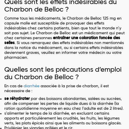
Quels sont les effets indésirables du
Charbon de Belloc ?
Comme tous les médicaments, le Charbon de Belloc 125 mg en
capsule molle est susceptible de provoquer des effets
indésirables chez certains patients, bien que tout le monde n’y
soit pas sujet. Le Charbon de Belloc est un médicament qui peut
chez certaines personnes
entraîner une coloration foncée des
selles
. Si vous remarquez des effets indésirables non mentionnés
dans la notice du médicament, ou si certains effets indésirables
deviennent graves, veuillez en informer votre médecin ou votre
pharmacien.
Quelles sont les précautions d’emploi
du Charbon de Belloc ?
En cas de
diarrhée
associée à la prise de charbon, il est
nécessaire de :
se réhydrater
par des boissons abondantes, salées ou sucrées,
afin de compenser les pertes de liquide dues à la diarrhée (la
ration quotidienne moyenne en eau chez l’adulte est de 2 litres).
s’alimenter le temps de la diarrhée, en excluant certains
apports et particulièrement les crudités, les fruits, les légumes
verts, les plats épicés ainsi que les aliments ou boissons glacés.
Privilégier les viandes grillées et le riz.