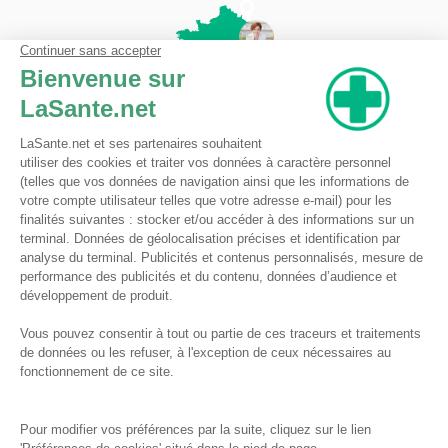
Pharmacie du Bizet
Licence ARS : 590009874
Licence Ordinale : 126921
49 boulevard Bizet
59650 Villeneuve d'Ascq
Contactez-nous !
Pharmacie en ligne autorisée à vendre des médicaments depuis le 17 avril 2013
Tous droits réservés