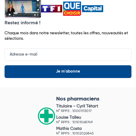
Restez informé !
Chaque mois dans notre newsletter, toutes les offres, nouveautés et
sélections.
Input
Newsletter
Nos pharmaciens
Titulaire -
Cyril Tétart
N° RPPS : 10001113017
Louise Talleu
N° RPPS : 10101068749
Mathis Costa
N° RPPS : 10102026845