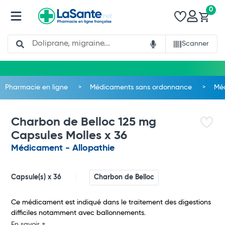
0
Search
Scanner
Pharmacie en ligne
Médicaments sans ordonnance
Méd
Charbon de Belloc 125 mg
Capsules Molles x 36
Médicament - Allopathie
Capsule(s) x 36
Charbon de Belloc
Ce médicament est indiqué dans le traitement des digestions
difficiles notamment avec ballonnements.
En savoir +