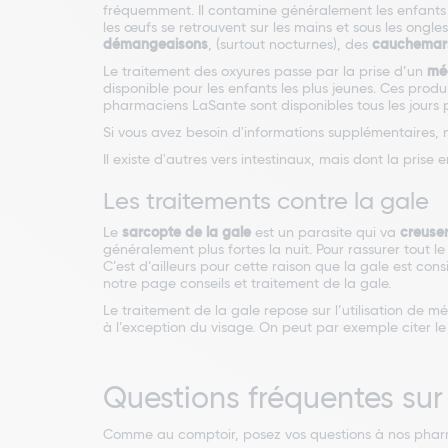
fréquemment. Il contamine généralement les enfants et 
les œufs se retrouvent sur les mains et sous les ongl
démangeaisons
, (surtout nocturnes), des
cauchemar
Le traitement des oxyures passe par la prise d’un
mé
disponible pour les enfants les plus jeunes. Ces prod
pharmaciens LaSante sont disponibles tous les jours po
Si vous avez besoin d'informations supplémentaires, n
Il existe d'autres vers intestinaux, mais dont la pris
Les traitements contre la gale
Le
sarcopte de la gale
est un parasite qui va
creuser
généralement plus fortes la nuit. Pour rassurer tout
C’est d’ailleurs pour cette raison que la gale est c
notre page conseils et traitement de la gale.
Le traitement de la gale repose sur l’utilisation de mé
à l’exception du visage. On peut par exemple citer
Questions fréquentes sur 
Comme au comptoir, posez vos questions à nos pharm