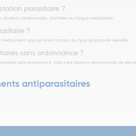
station parasitaire ?
 douleurs abdominales, diarrhées ou fatigue inexpliquée.
sitaire ?
e médicament approprié en fonction du type de parasite identifié.
taires sans ordonnance ?
 disponibles sans ordonnance, mais il est toujours recommandé de dem
nts antiparasitaires