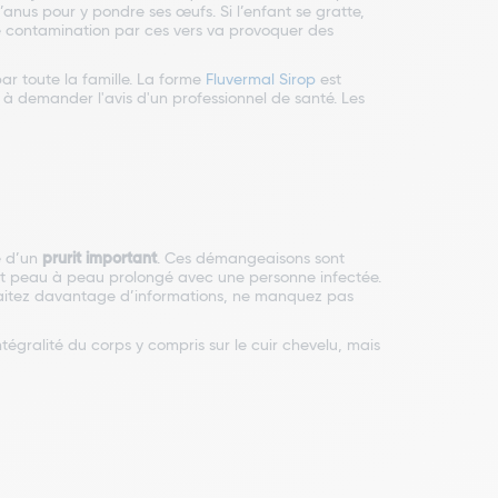
’anus pour y pondre ses œufs. Si l’enfant se gratte,
Une contamination par ces vers va provoquer des
 par toute la famille. La forme
Fluvermal Sirop
est
s à demander l'avis d'un professionnel de santé. Les
e d’un
prurit important
. Ces démangeaisons sont
tact peau à peau prolongé avec une personne infectée.
haitez davantage d’informations, ne manquez pas
ntégralité du corps y compris sur le cuir chevelu, mais