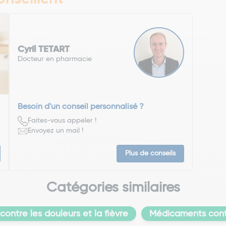
Cyril TETART
Docteur en pharmacie
Besoin d'un conseil personnalisé ?
Faites-vous appeler !
Envoyez un mail !
Plus de conseils
Catégories similaires
ontre les douleurs et la fièvre
Médicaments contr