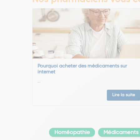
Pourquoi acheter des médicaments sur
internet
...
Lire la suite
Homéopathie
Médicaments c