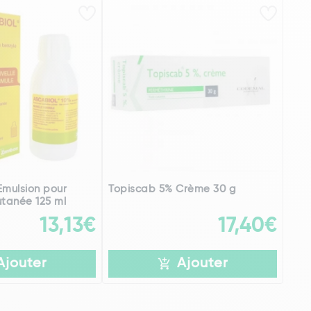
Emulsion pour
Topiscab 5% Crème 30 g
utanée 125 ml
13,13€
17,40€
Ajouter
Ajouter