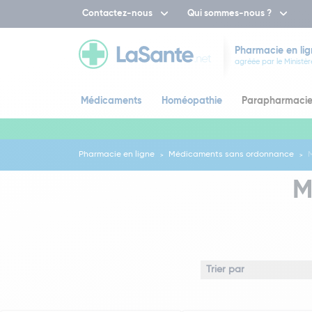
Contactez-nous
Qui sommes-nous ?
Pharmacie en lig
agréée par le Ministèr
Médicaments
Homéopathie
Parapharmaci
Pharmacie en ligne
Médicaments sans ordonnance
M