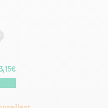
3,15€
nseillent