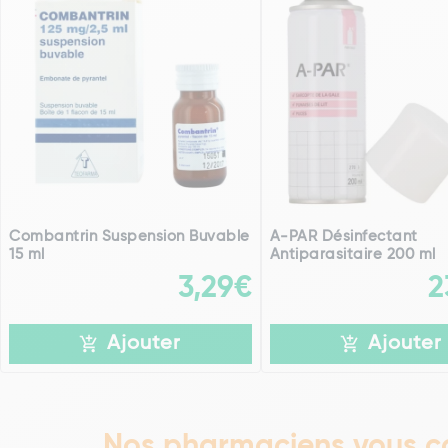
Combantrin Suspension Buvable
A-PAR Désinfectant
15 ml
Antiparasitaire 200 ml
3,29€
2
Ajouter
Ajouter
Nos pharmaciens vous co