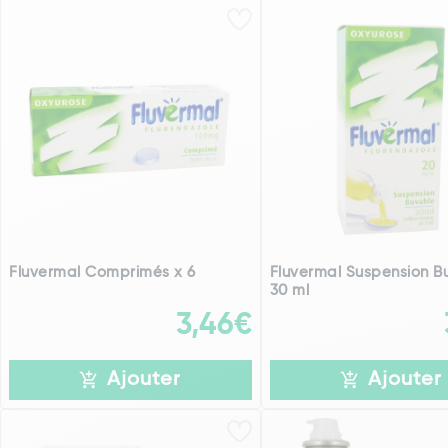
Fluvermal Comprimés x 6
Fluvermal Suspension B
30 ml
3,46€
Ajouter
Ajouter