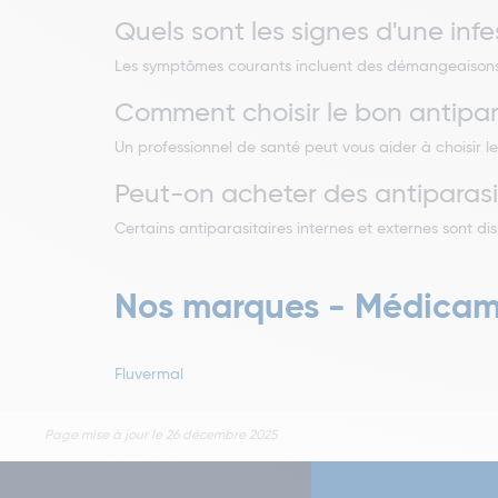
Quels sont les signes d'une infe
Les symptômes courants incluent des démangeaisons,
Comment choisir le bon antipara
Un professionnel de santé peut vous aider à choisir l
Peut-on acheter des antiparasi
Certains antiparasitaires internes et externes sont
Nos marques - Médicame
Fluvermal
Page mise à jour le 26 décembre 2025