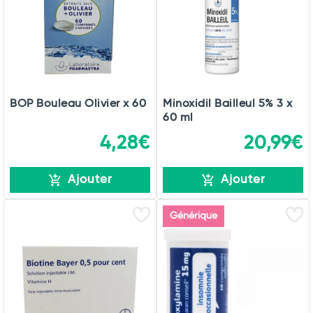
BOP Bouleau Olivier x 60
Minoxidil Bailleul 5% 3 x
60 ml
4,28€
20,99€
Ajouter
Ajouter
Générique