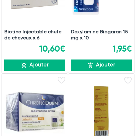
Biotine Injectable chute
Doxylamine Biogaran 15
de cheveux x 6
mg x 10
10,60€
1,95€
Ajouter
Ajouter