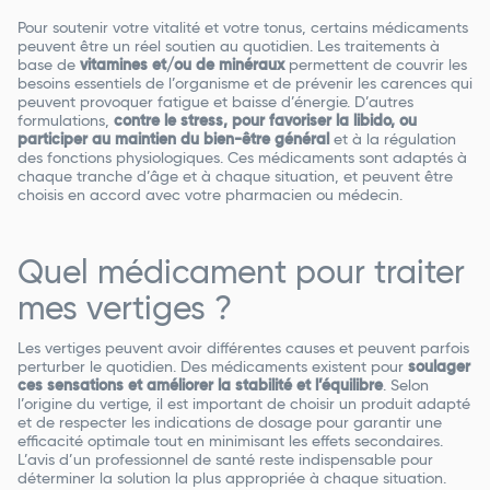
Pour soutenir votre vitalité et votre tonus, certains médicaments
peuvent être un réel soutien au quotidien. Les traitements à
base de
vitamines et/ou de minéraux
permettent de couvrir les
besoins essentiels de l’organisme et de prévenir les carences qui
peuvent provoquer fatigue et baisse d’énergie. D’autres
formulations,
contre le stress, pour favoriser la libido, ou
participer au maintien du bien-être général
et à la régulation
des fonctions physiologiques. Ces médicaments sont adaptés à
chaque tranche d’âge et à chaque situation, et peuvent être
choisis en accord avec votre pharmacien ou médecin.
Quel médicament pour traiter
mes vertiges ?
Les vertiges peuvent avoir différentes causes et peuvent parfois
perturber le quotidien. Des médicaments existent pour
soulager
ces sensations et améliorer la stabilité et l’équilibre
. Selon
l’origine du vertige, il est important de choisir un produit adapté
et de respecter les indications de dosage pour garantir une
efficacité optimale tout en minimisant les effets secondaires.
L’avis d’un professionnel de santé reste indispensable pour
déterminer la solution la plus appropriée à chaque situation.