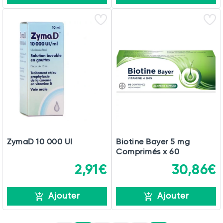
ZymaD 10 000 UI
Biotine Bayer 5 mg
Comprimés x 60
2,91€
30,86€
Ajouter
Ajouter