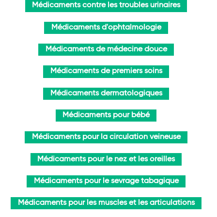
Médicaments contre les troubles urinaires
Médicaments d'ophtalmologie
Médicaments de médecine douce
Médicaments de premiers soins
Médicaments dermatologiques
Médicaments pour bébé
Médicaments pour la circulation veineuse
Médicaments pour le nez et les oreilles
Médicaments pour le sevrage tabagique
Médicaments pour les muscles et les articulations