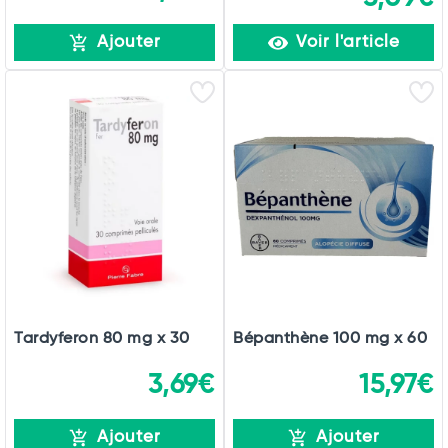
Ajouter
Voir l'article
Tardyferon 80 mg x 30
Bépanthène 100 mg x 60
3,69€
15,97€
Ajouter
Ajouter