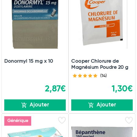
Donormyl 15 mg x 10
Cooper Chlorure de
Magnésium Poudre 20 g
(14)
2,87€
1,30€
Ajouter
Ajouter
Générique
Total