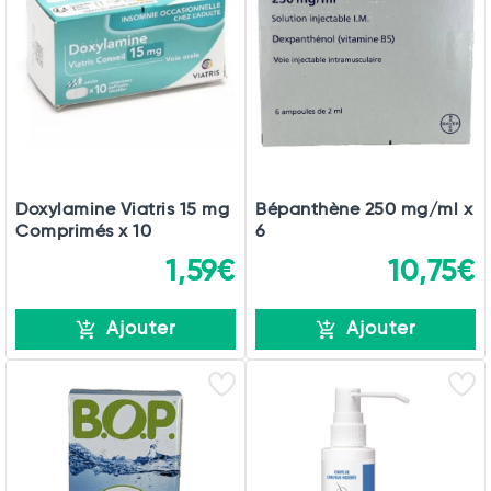
Commander
Doxylamine Viatris 15 mg
Bépanthène 250 mg/ml x
Comprimés x 10
6
1,59€
10,75€
Ajouter
Ajouter