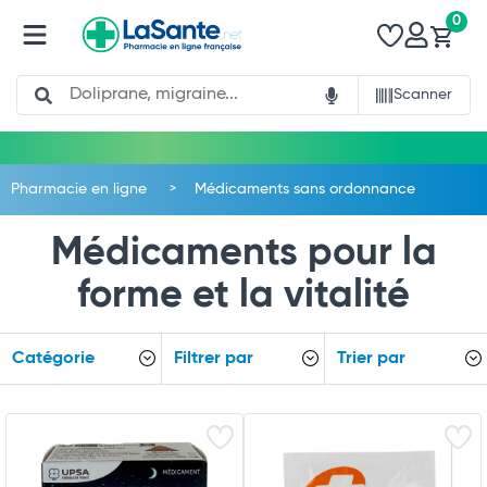
0
Search
Scanner
Pharmacie en ligne
Médicaments sans ordonnance
Médicaments pour la
forme et la vitalité
Catégorie
Filtrer par
Trier par