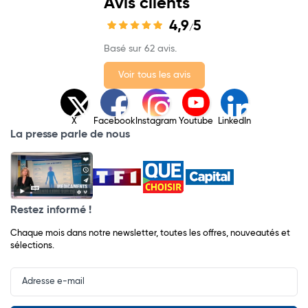
Avis clients
4,9
5
/
Basé sur 62 avis.
Voir tous les avis
X
Facebook
Instagram
Youtube
LinkedIn
La presse parle de nous
Restez informé !
Chaque mois dans notre newsletter, toutes les offres, nouveautés et
sélections.
Input
Newsletter