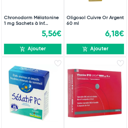
Chronodorm Mélatonine
Oligosol Cuivre Or Argent
1 mg Sachets à Inf...
60 ml
5,56€
6,18€
Ajouter
Ajouter