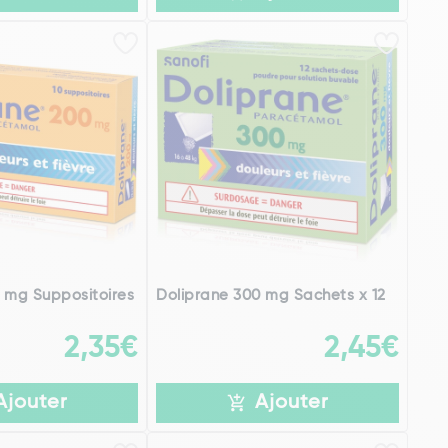
 mg Suppositoires
Doliprane 300 mg Sachets x 12
2,35€
2,45€
Ajouter
Ajouter