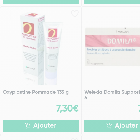
Oxyplastine Pommade 135 g
Weleda Domila Supposit
6
7,30€
Ajouter
Ajouter