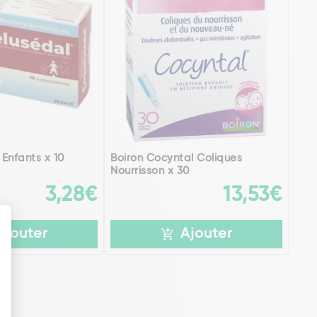
Enfants x 10
Boiron Cocyntal Coliques
Nourrisson x 30
3,28€
13,53€
Ajouter
Ajouter