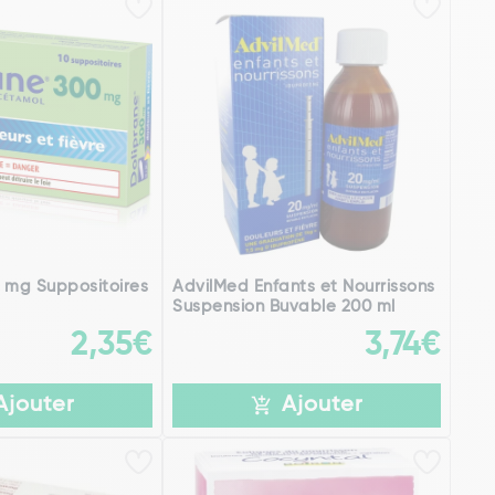
 mg Suppositoires
AdvilMed Enfants et Nourrissons
Suspension Buvable 200 ml
2,35€
3,74€
Ajouter
Ajouter