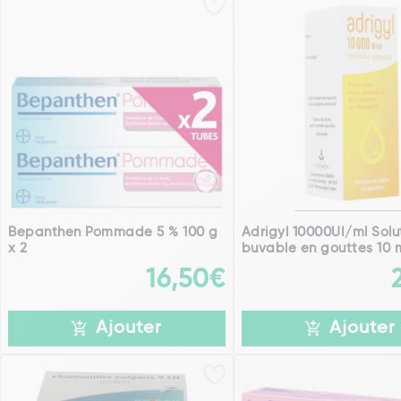
Bepanthen Pommade 5 % 100 g
Adrigyl 10000UI/ml Solu
x 2
buvable en gouttes 10 
16,50€
Ajouter
Ajouter