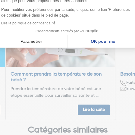
nseillent
Cyril
Docteu
Comment prendre la température de son
Besoin
bébé ?
Fait
Envo
Prendre la température de votre bébé est une
étape essentielle pour surveiller sa santé et ...
Lire la suite
Catégories similaires