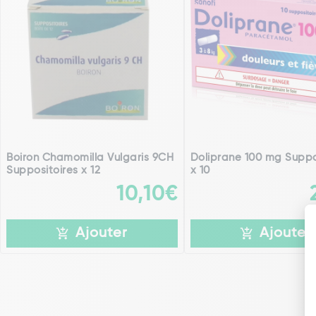
Boiron Chamomilla Vulgaris 9CH
Doliprane 100 mg Suppo
Suppositoires x 12
x 10
10,10€
Ajouter
Ajouter