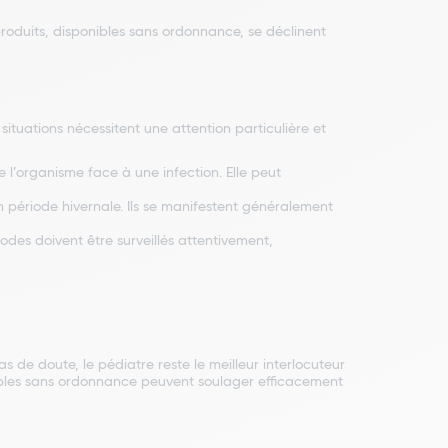
roduits, disponibles sans ordonnance, se déclinent
situations nécessitent une attention particulière et
e l’organisme face à une infection. Elle peut
n période hivernale. Ils se manifestent généralement
sodes doivent être surveillés attentivement,
s de doute, le pédiatre reste le meilleur interlocuteur
nibles sans ordonnance peuvent soulager efficacement