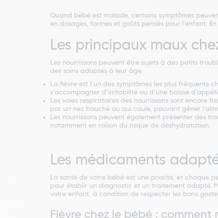
Quand bébé est malade, certains symptômes peuven
en dosages, formes et goûts pensés pour l'enfant. En
Les principaux maux che
Les nourrissons peuvent être sujets à des petits troub
des soins adaptés à leur âge.
La fièvre est l’un des symptômes les plus fréquents ch
s’accompagner d’irritabilité ou d’une baisse d’appéti
Les voies respiratoires des nourrissons sont encore f
par un nez bouché ou qui coule, pouvant gêner l’alim
Les nourrissons peuvent également présenter des troubl
notamment en raison du risque de déshydratation.
Les médicaments adapté
La santé de votre bébé est une priorité, et chaque pet
pour établir un diagnostic et un traitement adapté.
votre enfant, à condition de respecter les bons gest
Fièvre chez le bébé : comment r