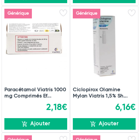
Générique
Générique
Paracétamol Viatris 1000
Ciclopirox Olamine
mg Comprimés Ef...
Mylan Viatris 1,5% Sh...
2,18€
6,16€
Ajouter
Ajouter