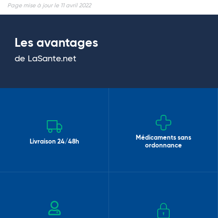
Page mise à jour le 11 avril 2022
Les avantages
de LaSante.net
Médicaments sans
Livraison 24/48h
ordonnance