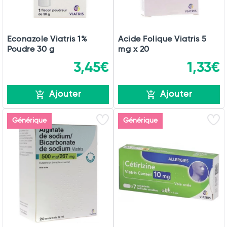
Econazole Viatris 1%
Acide Folique Viatris 5
Poudre 30 g
mg x 20
3,45€
1,33€
Ajouter
Ajouter
Générique
Générique