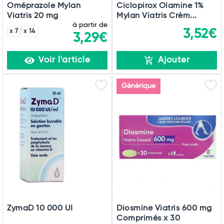
Oméprazole Mylan
Ciclopirox Olamine 1%
Viatris 20 mg
Mylan Viatris Crèm...
à partir de
3,52€
x 7
x 14
3,29€
Voir l'article
Ajouter
Générique
ZymaD 10 000 UI
Diosmine Viatris 600 mg
Comprimés x 30