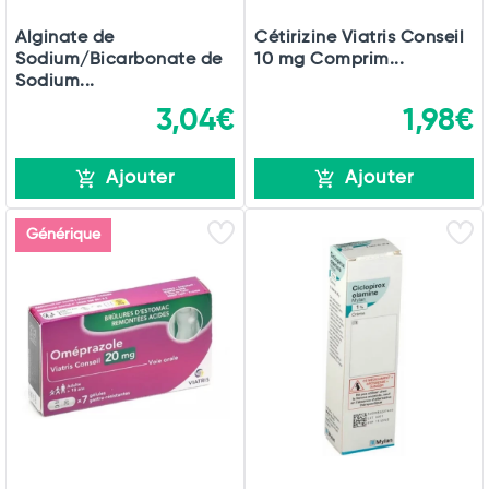
Alginate de
Cétirizine Viatris Conseil
Sodium/Bicarbonate de
10 mg Comprim...
Sodium...
3,04€
1,98€
Ajouter
Ajouter
Générique