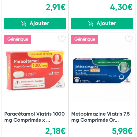
2,91€
4,30€
Ajouter
Ajouter
Générique
Générique
Paracétamol Viatris 1000
Metopimazine Viatris 7,5
mg Comprimés x ...
mg Comprimés Or...
2,18€
5,98€