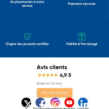
Un pharmacien à votre
Paiement sécurisé
service
Origine des produits certifiée
Fidélité & Parrainage
Avis clients
4,9
5
/
Basé sur 62 avis.
Voir tous les avis