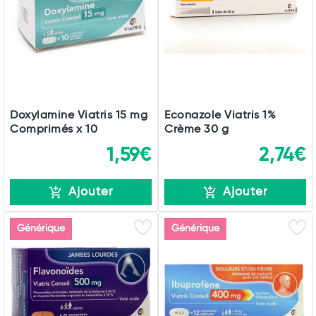
Total
Commander
Doxylamine Viatris 15 mg
Econazole Viatris 1%
Comprimés x 10
Crème 30 g
1,59€
2,74€
Ajouter
Ajouter
Générique
Générique