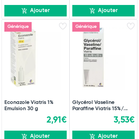
Ajouter
Ajouter
Générique
Générique
Econazole Viatris 1%
Glycérol Vaseline
Emulsion 30 g
Paraffine Viatris 15%/...
2,91€
3,53€
Ajouter
Ajouter