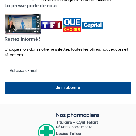
X
Facebook
Instagram
Youtube
LinkedIn
La presse parle de nous
Restez informé !
Chaque mois dans notre newsletter, toutes les offres, nouveautés et
sélections.
Input
Newsletter
Nos pharmaciens
Titulaire -
Cyril Tétart
N° RPPS : 10001113017
Louise Talleu