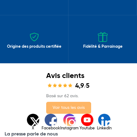
Origine des produits certifiée
Fidélité & Parrainage
Avis clients
4,9
5
/
Basé sur 62 avis.
Voir tous les avis
X
Facebook
Instagram
Youtube
LinkedIn
La presse parle de nous