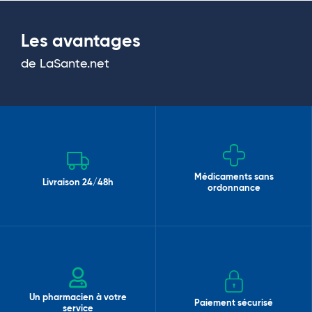
Les avantages
de LaSante.net
Médicaments sans
Livraison 24/48h
ordonnance
Un pharmacien à votre
Paiement sécurisé
service