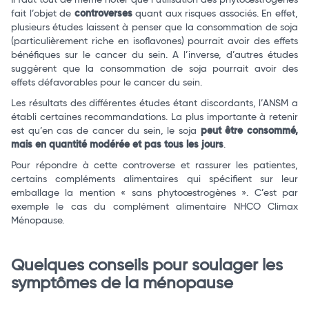
Il faut tout de même noter que l’utilisation des phytoœstrogènes
fait l’objet de
controverses
quant aux risques associés. En effet,
plusieurs études laissent à penser que la consommation de soja
(particulièrement riche en isoflavones) pourrait avoir des effets
bénéfiques sur le cancer du sein. A l’inverse, d’autres études
suggèrent que la consommation de soja pourrait avoir des
effets défavorables pour le cancer du sein.
Les résultats des différentes études étant discordants, l’ANSM a
établi certaines recommandations. La plus importante à retenir
est qu’en cas de cancer du sein, le soja
peut être consommé,
mais en quantité modérée et pas tous les jours
.
Pour répondre à cette controverse et rassurer les patientes,
certains compléments alimentaires qui spécifient sur leur
emballage la mention « sans phytoœstrogènes ». C’est par
exemple le cas du complément alimentaire NHCO Climax
Ménopause.
Quelques conseils pour soulager les
symptômes de la ménopause