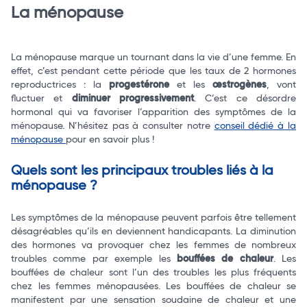
La ménopause
La ménopause marque un tournant dans la vie d’une femme. En
effet, c’est pendant cette période que les taux de 2 hormones
reproductrices : la
progestérone
et les
œstrogènes
, vont
fluctuer et
diminuer progressivement
. C’est ce désordre
Total
hormonal qui va favoriser l’apparition des symptômes de la
ménopause. N’hésitez pas à consulter notre
conseil dédié à la
Commander
ménopause
pour en savoir plus !
Quels sont les principaux troubles liés à la
ménopause ?
Les symptômes de la ménopause peuvent parfois être tellement
désagréables qu’ils en deviennent handicapants. La diminution
des hormones va provoquer chez les femmes de nombreux
troubles comme par exemple les
bouffées de chaleur
. Les
bouffées de chaleur sont l’un des troubles les plus fréquents
chez les femmes ménopausées. Les bouffées de chaleur se
manifestent par une sensation soudaine de chaleur et une