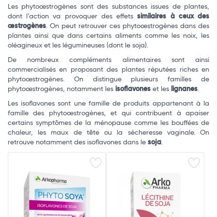
Les phytoœstrogènes sont des substances issues de plantes,
dont l’action va provoquer des effets
similaires à ceux des
œstrogènes
. On peut retrouver ces phytoœstrogènes dans des
plantes ainsi que dans certains aliments comme les noix, les
oléagineux et les légumineuses (dont le soja).
De nombreux compléments alimentaires sont ainsi
commercialisés en proposant des plantes réputées riches en
phytoœstrogènes. On distingue plusieurs familles de
phytoœstrogènes, notamment les
isoflavones
et les
lignanes
.
Les isoflavones sont une famille de produits appartenant à la
famille des phytoœstrogènes, et qui contribuent à apaiser
certains symptômes de la ménopause comme les bouffées de
chaleur, les maux de tête ou la sécheresse vaginale. On
retrouve notamment des isoflavones dans le
soja
.