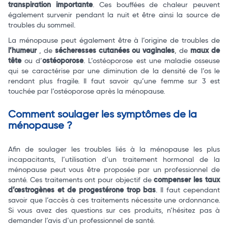
transpiration importante
. Ces bouffées de chaleur peuvent
également survenir pendant la nuit et être ainsi la source de
troubles du sommeil.
La ménopause peut également être à l’origine de troubles de
l’humeur
, de
sécheresses cutanées ou vaginales
, de
maux de
tête
ou d’
ostéoporose
. L’ostéoporose est une maladie osseuse
qui se caractérise par une diminution de la densité de l’os le
rendant plus fragile. Il faut savoir qu’une femme sur 3 est
touchée par l’ostéoporose après la ménopause.
Comment soulager les symptômes de la
ménopause ?
Afin de soulager les troubles liés à la ménopause les plus
incapacitants, l’utilisation d’un traitement hormonal de la
ménopause peut vous être proposée par un professionnel de
santé. Ces traitements ont pour objectif de
compenser les taux
d’œstrogènes et de progestérone trop bas
. Il faut cependant
savoir que l’accès à ces traitements nécessite une ordonnance.
Si vous avez des questions sur ces produits, n’hésitez pas à
demander l’avis d’un professionnel de santé.