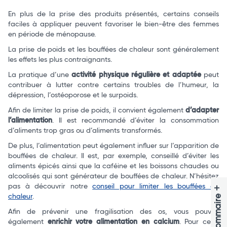
En plus de la prise des produits présentés, certains conseils
faciles à appliquer peuvent favoriser le bien-être des femmes
en période de ménopause.
La prise de poids et les bouffées de chaleur sont généralement
les effets les plus contraignants.
La pratique d’une
activité physique régulière et adaptée
peut
contribuer à lutter contre certains troubles de l’humeur, la
dépression, l’ostéoporose et le surpoids.
Afin de limiter la prise de poids, il convient également
d’adapter
l’alimentation
. Il est recommandé d’éviter la consommation
d’aliments trop gras ou d’aliments transformés.
De plus, l’alimentation peut également influer sur l’apparition de
bouffées de chaleur. Il est, par exemple, conseillé d’éviter les
aliments épicés ainsi que la caféine et les boissons chaudes ou
alcoolisés qui sont générateur de bouffées de chaleur. N’hésitez
pas à découvrir notre
conseil pour limiter les bouffées de
+
chaleur
.
Sommaire
Afin de prévenir une fragilisation des os, vous pouvez
également
enrichir votre alimentation en calcium
. Pour cela,