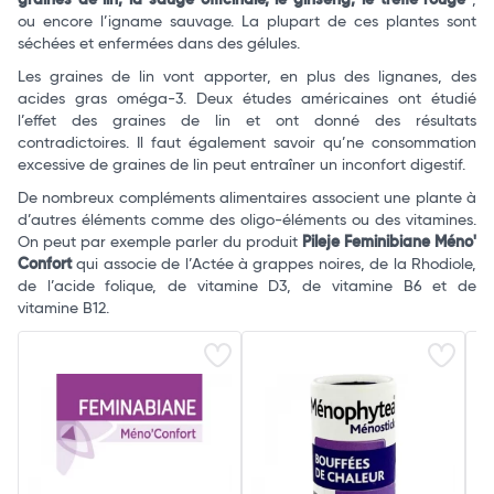
graines de lin, la sauge officinale, le ginseng, le trèfle rouge
,
ou encore l’igname sauvage. La plupart de ces plantes sont
séchées et enfermées dans des gélules.
Les graines de lin vont apporter, en plus des lignanes, des
acides gras oméga-3. Deux études américaines ont étudié
l’effet des graines de lin et ont donné des résultats
contradictoires. Il faut également savoir qu’ne consommation
excessive de graines de lin peut entraîner un inconfort digestif.
De nombreux compléments alimentaires associent une plante à
d’autres éléments comme des oligo-éléments ou des vitamines.
On peut par exemple parler du produit
Pileje Feminibiane Méno'
Confort
qui associe de l’Actée à grappes noires, de la Rhodiole,
de l’acide folique, de vitamine D3, de vitamine B6 et de
vitamine B12.