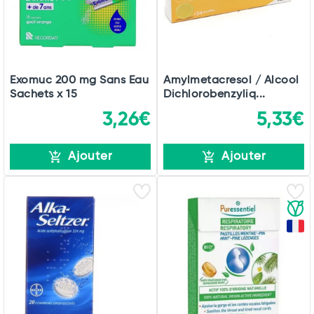
Exomuc 200 mg Sans Eau
Amylmetacresol / Alcool
Sachets x 15
Dichlorobenzyliq...
3,26€
5,33€
Ajouter
Ajouter