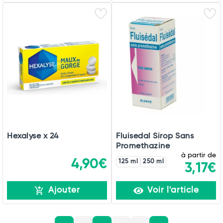
Hexalyse x 24
Fluisedal Sirop Sans
Promethazine
à partir de
4,90€
125 ml
250 ml
3,17€
Ajouter
Voir l'article