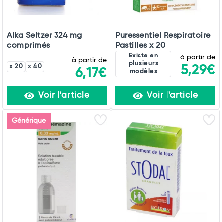
Alka Seltzer 324 mg
Puressentiel Respiratoire
comprimés
Pastilles x 20
Existe en
à partir de
à partir de
plusieurs
x 20
x 40
5,29€
6,17€
modèles
Voir l'article
Voir l'article
Générique