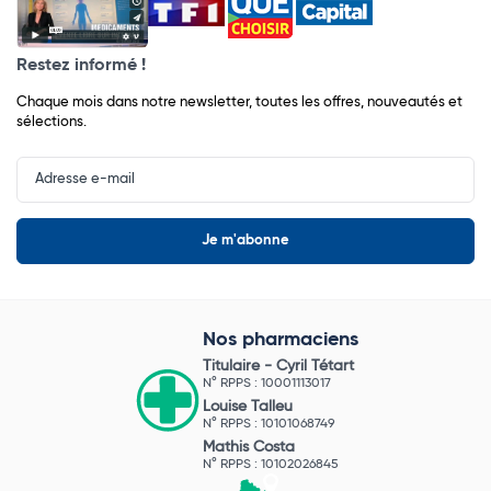
Restez informé !
Chaque mois dans notre newsletter, toutes les offres, nouveautés et
sélections.
Input
Newsletter
Nos pharmaciens
Titulaire -
Cyril Tétart
N° RPPS : 10001113017
Louise Talleu
N° RPPS : 10101068749
Mathis Costa
N° RPPS : 10102026845