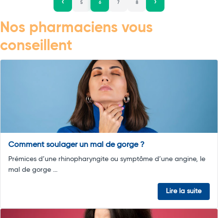
5
6
7
8
Nos pharmaciens vous
conseillent
Comment soulager un mal de gorge ?
Prémices d’une rhinopharyngite ou symptôme d’une angine, le
mal de gorge ...
Lire la suite