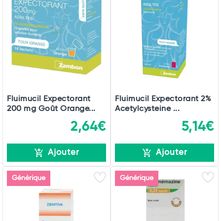
Fluimucil Expectorant
Fluimucil Expectorant 2%
200 mg Goût Orange...
Acetylcysteine ...
2,64€
5,14€
Ajouter
Ajouter
Générique
Générique
Total