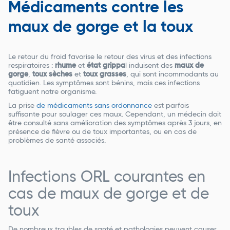
Médicaments contre les
maux de gorge et la toux
Le retour du froid favorise le retour des virus et des infections
respiratoires :
rhume
et
état grippa
l induisent des
maux de
gorge
,
toux sèches
et
toux grasses
, qui sont incommodants au
quotidien. Les symptômes sont bénins, mais ces infections
fatiguent notre organisme.
La prise
de médicaments sans ordonnance
est parfois
suffisante pour soulager ces maux. Cependant, un médecin doit
être consulté sans amélioration des symptômes après 3 jours, en
présence de fièvre ou de toux importantes, ou en cas de
problèmes de santé associés.
Infections ORL courantes en
cas de maux de gorge et de
toux
De nombreux troubles de santé et pathologies peuvent causer