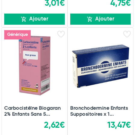
3,01€
4,75€
Ajouter
Ajouter
Générique
Carbocistéïne Biogaran
Bronchodermine Enfants
2% Enfants Sans S...
Suppositoires x 1...
2,62€
13,47€