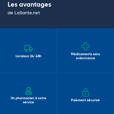
Les avantages
de LaSante.net
Médicaments sans
Livraison 24/48h
ordonnance
Un pharmacien à votre
Paiement sécurisé
service