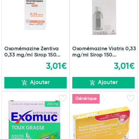
Commander
Oxomémazine Zentiva
Oxomémazine Viatris 0,33
0,33 mg/ml Sirop 150...
mg/ml Sirop 150...
3,01€
3,01€
Ajouter
Ajouter
Générique