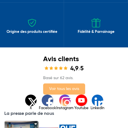
Origine des produits certifiée
Fidélité & Parrainage
Avis clients
4,9
5
/
Basé sur 62 avis.
Voir tous les avis
X
Facebook
Instagram
Youtube
LinkedIn
La presse parle de nous