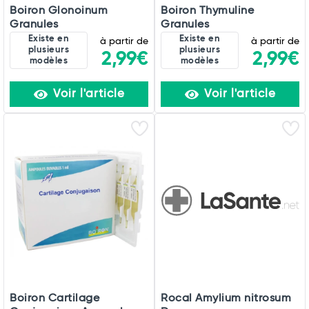
Boiron Glonoinum
Boiron Thymuline
Granules
Granules
Existe en
Existe en
à partir de
à partir de
plusieurs
plusieurs
2,99€
2,99€
modèles
modèles
Voir l'article
Voir l'article
Boiron Cartilage
Rocal Amylium nitrosum