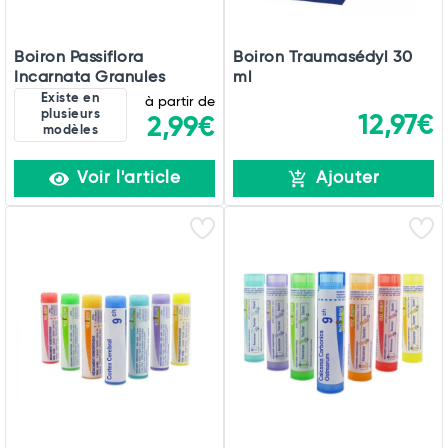
Boiron Passiflora
Boiron Traumasédyl 30
Incarnata Granules
ml
Existe en
à partir de
plusieurs
12,97€
2,99€
modèles
Voir l'article
Ajouter