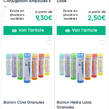
Conjugaison Ampoules x
Dose
...
Existe en
Existe en
à partir de
à partir de
plusieurs
plusieurs
9,30€
2,50€
modèles
modèles
Voir l'article
Voir l'article
Boiron Cina Granules
Boiron Hekla Lava
Granules