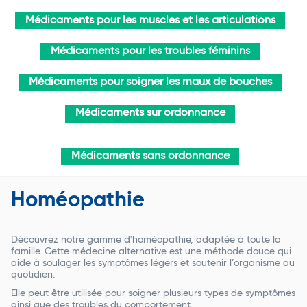
Médicaments pour les muscles et les articulations
Médicaments pour les troubles féminins
Médicaments pour soigner les maux de bouches
Médicaments sur ordonnance
Médicaments sans ordonnance
Homéopathie
Découvrez notre gamme d'homéopathie, adaptée à toute la
famille. Cette médecine alternative est une méthode douce qui
aide à soulager les symptômes légers et soutenir l’organisme au
quotidien.
Elle peut être utilisée pour soigner plusieurs types de symptômes
ainsi que des troubles du comportement.