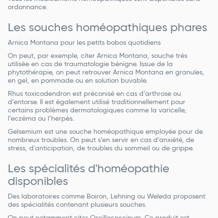
ordonnance.
Les souches homéopathiques phares
Arnica Montana pour les petits bobos quotidiens
On peut, par exemple, citer Arnica Montana, souche très
utilisée en cas de traumatologie bénigne. Issue de la
phytothérapie, on peut retrouver Arnica Montana en granules,
en gel, en pommade ou en solution buvable.
Rhus toxicodendron est préconisé en cas d’arthrose ou
d’entorse. Il est également utilisé traditionnellement pour
certains problèmes dermatologiques comme la varicelle,
l’eczéma ou l’herpès.
Gelsemium est une souche homéopathique employée pour de
nombreux troubles. On peut s’en servir en cas d’anxiété, de
stress, d'anticipation, de troubles du sommeil ou de grippe.
Les spécialités d'homéopathie
disponibles
Des laboratoires comme Boiron, Lehning ou Weleda proposent
des spécialités contenant plusieurs souches.
On peut notamment citer Oscillococcinum. Ce produit est