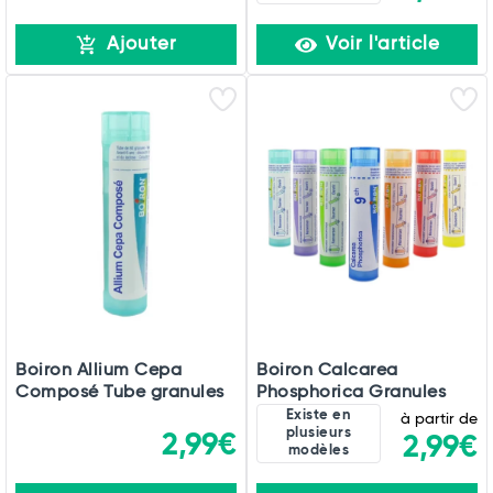
Ajouter
Voir l'article
Boiron Allium Cepa
Boiron Calcarea
Composé Tube granules
Phosphorica Granules
Existe en
à partir de
plusieurs
2,99€
2,99€
modèles