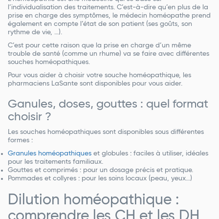
l’individualisation des traitements. C’est-à-dire qu’en plus de la
prise en charge des symptômes, le médecin homéopathe prend
également en compte l’état de son patient (ses goûts, son
rythme de vie, …).
C’est pour cette raison que la prise en charge d’un même
trouble de santé (comme un rhume) va se faire avec différentes
souches homéopathiques.
Pour vous aider à choisir votre souche homéopathique, les
pharmaciens LaSante sont disponibles pour vous aider.
Ganules, doses, gouttes : quel format
choisir ?
Les souches homéopathiques sont disponibles sous différentes
formes :
Granules homéopathiques
et globules : faciles à utiliser, idéales
pour les traitements familiaux.
Gouttes et comprimés : pour un dosage précis et pratique.
Pommades et collyres : pour les soins locaux (peau, yeux…)
Dilution homéopathique :
comprendre les CH et les DH