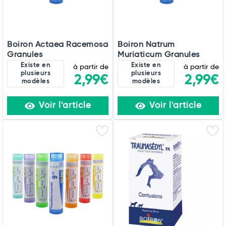
Total
Commander
Boiron Actaea Racemosa
Boiron Natrum
Granules
Muriaticum Granules
Existe en
Existe en
à partir de
à partir de
plusieurs
plusieurs
2,99€
2,99€
modèles
modèles
Voir l'article
Voir l'article