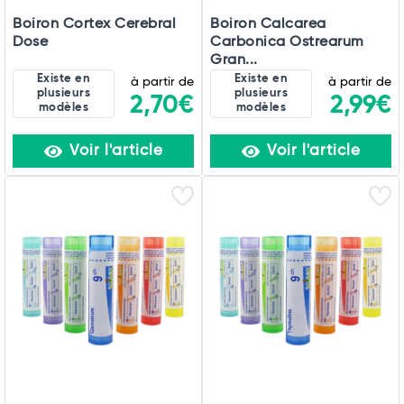
Boiron Cortex Cerebral
Boiron Calcarea
Dose
Carbonica Ostrearum
Gran...
Existe en
Existe en
à partir de
à partir de
plusieurs
plusieurs
2,70€
2,99€
modèles
modèles
Voir l'article
Voir l'article