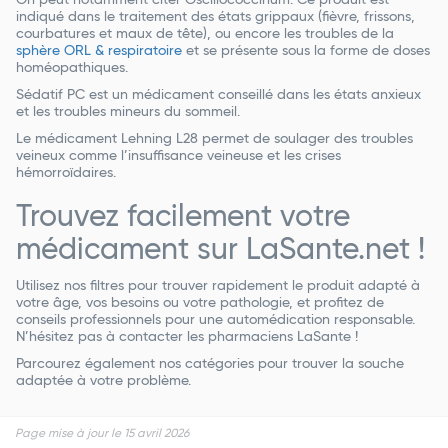
indiqué dans le traitement des états grippaux (fièvre, frissons,
courbatures et maux de tête), ou encore les troubles de la
sphère ORL & respiratoire
et se présente sous la forme de doses
homéopathiques.
Sédatif PC est un médicament conseillé dans les états anxieux
et les troubles mineurs du sommeil.
Le médicament Lehning L28 permet de soulager des troubles
veineux comme l’insuffisance veineuse et les crises
hémorroïdaires.
Trouvez facilement votre
médicament sur LaSante.net !
Utilisez nos filtres pour trouver rapidement le produit adapté à
votre âge, vos besoins ou votre pathologie, et profitez de
conseils professionnels pour une automédication responsable.
N’hésitez pas à contacter les pharmaciens LaSante !
Parcourez également nos catégories pour trouver la souche
adaptée à votre problème.
Page mise à jour le 15 avril 2026