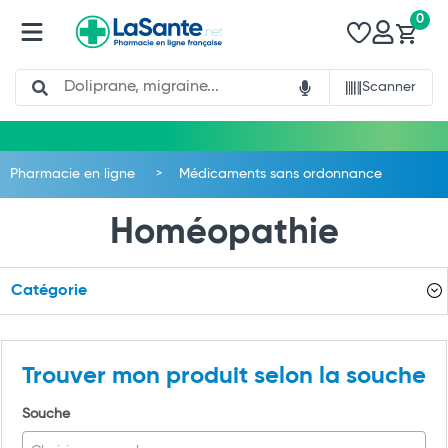
0
Search
Scanner
Pharmacie en ligne
Médicaments sans ordonnance
Homéopathie
Catégorie
Trouver mon produit selon la souche
Souche