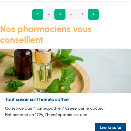
4
5
6
7
Nos pharmaciens vous
conseillent
Tout savoir sur l'homéopathie
Qu’est-ce que l’homéopathie ? Créée par le docteur
Hahnemann en 1796, l'homéopathie est une ...
Lire la suite