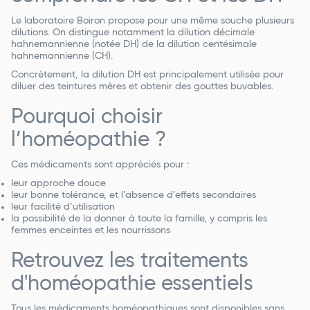
Le laboratoire Boiron propose pour une même souche plusieurs
dilutions. On distingue notamment la dilution décimale
hahnemannienne (notée DH) de la dilution centésimale
hahnemannienne (CH).
Concrètement, la dilution DH est principalement utilisée pour
diluer des teintures mères et obtenir des gouttes buvables.
Pourquoi choisir
l’homéopathie ?
Ces médicaments sont appréciés pour :
leur approche douce
leur bonne tolérance, et l’absence d’effets secondaires
leur facilité d’utilisation
la possibilité de la donner à toute la famille, y compris les
femmes enceintes et les nourrissons
Retrouvez les traitements
d'homéopathie essentiels
Tous les médicaments homéopathiques sont disponibles sans