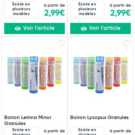
Existe en
Existe en
à partir de
à partir de
plusieurs
plusieurs
2,99€
2,99€
modèles
modèles
Voir l'article
Voir l'article
Boiron Lemna Minor
Boiron Lycopus Granules
Granules
Existe en
Existe en
à partir de
à partir de
plusieurs
plusieurs