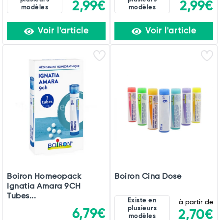
2,99€
2,99€
modèles
modèles
Voir l'article
Voir l'article
Boiron Homeopack
Boiron Cina Dose
Ignatia Amara 9CH
Tubes...
Existe en
à partir de
plusieurs
6,79€
2,70€
modèles