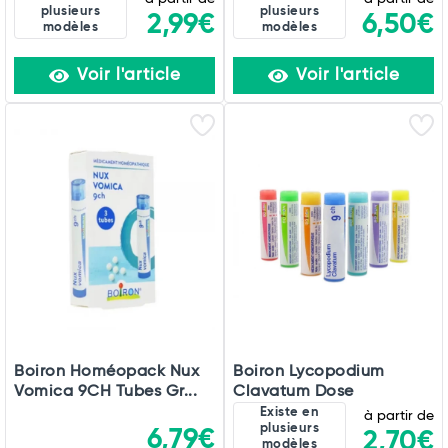
plusieurs
plusieurs
2,99€
6,50€
modèles
modèles
Voir l'article
Voir l'article
Boiron Homéopack Nux
Boiron Lycopodium
Vomica 9CH Tubes Gr...
Clavatum Dose
Existe en
à partir de
plusieurs
6,79€
2,70€
modèles