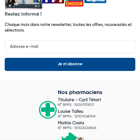
Restez informé !
Chaque mois dans notre newsletter, toutes les offres, nouveautés et
sélections.
Input
Newsletter
Nos pharmaciens
Titulaire -
Cyril Tétart
N° RPPS : 10001113017
Louise Talleu
N° RPPS : 10101068749
Mathis Costa
N° RPPS : 10102026845