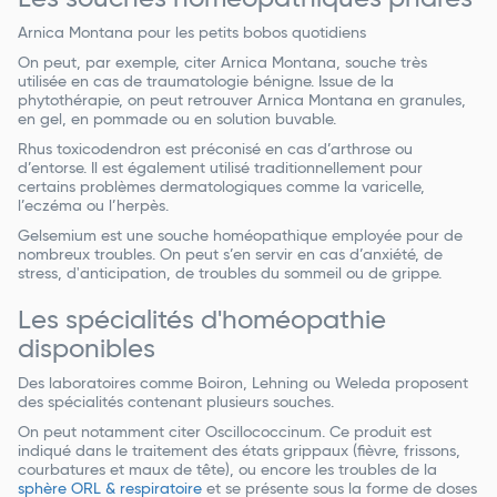
Arnica Montana pour les petits bobos quotidiens
On peut, par exemple, citer Arnica Montana, souche très
utilisée en cas de traumatologie bénigne. Issue de la
phytothérapie, on peut retrouver Arnica Montana en granules,
en gel, en pommade ou en solution buvable.
Rhus toxicodendron est préconisé en cas d’arthrose ou
d’entorse. Il est également utilisé traditionnellement pour
certains problèmes dermatologiques comme la varicelle,
l’eczéma ou l’herpès.
Gelsemium est une souche homéopathique employée pour de
nombreux troubles. On peut s’en servir en cas d’anxiété, de
stress, d'anticipation, de troubles du sommeil ou de grippe.
Les spécialités d'homéopathie
disponibles
Des laboratoires comme Boiron, Lehning ou Weleda proposent
des spécialités contenant plusieurs souches.
On peut notamment citer Oscillococcinum. Ce produit est
indiqué dans le traitement des états grippaux (fièvre, frissons,
courbatures et maux de tête), ou encore les troubles de la
sphère ORL & respiratoire
et se présente sous la forme de doses