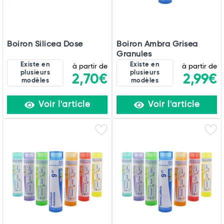
Total
Commander
Boiron Silicea Dose
Boiron Ambra Grisea
Granules
Existe en
Existe en
à partir de
à partir de
plusieurs
plusieurs
2,70€
2,99€
modèles
modèles
Voir l'article
Voir l'article