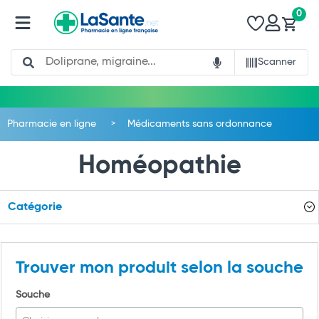
0
Search
Scanner
Pharmacie en ligne
Médicaments sans ordonnance
Homéopathie
Catégorie
Trouver mon produit selon la souche
Souche