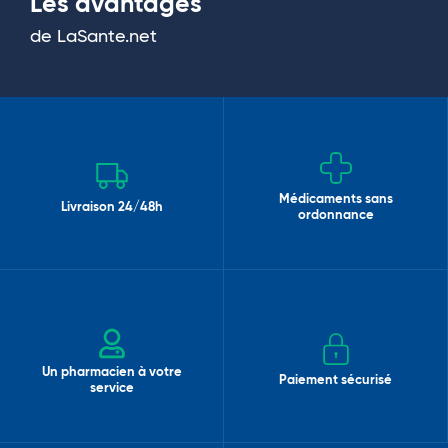
Les avantages
de LaSante.net
Médicaments sans
Livraison 24/48h
ordonnance
Un pharmacien à votre
Paiement sécurisé
service