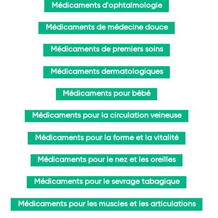
Médicaments d'ophtalmologie
Médicaments de médecine douce
Médicaments de premiers soins
Médicaments dermatologiques
Médicaments pour bébé
Médicaments pour la circulation veineuse
Médicaments pour la forme et la vitalité
Médicaments pour le nez et les oreilles
Médicaments pour le sevrage tabagique
Médicaments pour les muscles et les articulations