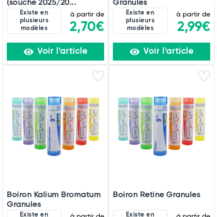
(souche 2025/20...
Granules
Existe en
Existe en
à partir de
à partir de
plusieurs
plusieurs
2,70€
2,99€
modèles
modèles
Voir l'article
Voir l'article
Boiron Kalium Bromatum
Boiron Retine Granules
Granules
Existe en
Existe en
à partir de
à partir de