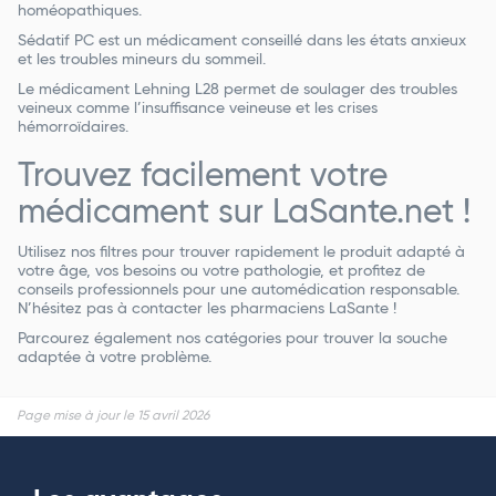
homéopathiques.
Sédatif PC est un médicament conseillé dans les états anxieux
et les troubles mineurs du sommeil.
Le médicament Lehning L28 permet de soulager des troubles
veineux comme l’insuffisance veineuse et les crises
hémorroïdaires.
Trouvez facilement votre
médicament sur LaSante.net !
Utilisez nos filtres pour trouver rapidement le produit adapté à
votre âge, vos besoins ou votre pathologie, et profitez de
conseils professionnels pour une automédication responsable.
N’hésitez pas à contacter les pharmaciens LaSante !
Parcourez également nos catégories pour trouver la souche
adaptée à votre problème.
Page mise à jour le 15 avril 2026