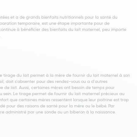
tées et a de grands bienfaits nutritionnels pour la santé du
séparation temporaire, est une étape importante pour de
continue à bénéficier des bienfaits du lait maternel, peu importe
.
 tirage du lait permet à la mère de fournir du lait maternel à son
il, doit s'absenter pour des rendez-vous ou a d'autres
e de lait. Aussi, certaines mères ont besoin de temps pour
 sein. Le tirage permet de fournir du lait maternel précieux au
rt que certaines mères ressentent lorsque leur poitrine est trop
andé pour des raisons de santé pour la mère ou le bébé. Par
être administré par une sonde ou un biberon à la naissance.