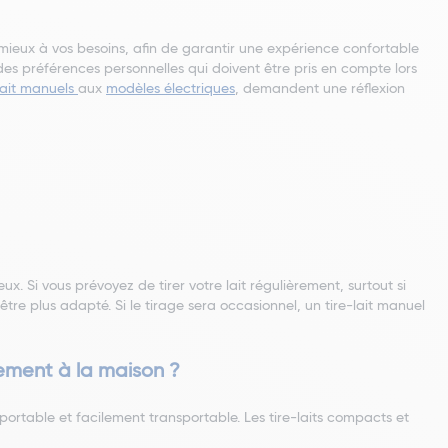
le mieux à vos besoins, afin de garantir une expérience confortable
des préférences personnelles qui doivent être pris en compte lors
-lait manuels
aux
modèles électriques
, demandent une réflexion
x. Si vous prévoyez de tirer votre lait régulièrement, surtout si
tre plus adapté. Si le tirage sera occasionnel, un tire-lait manuel
lement à la maison ?
t portable et facilement transportable. Les tire-laits compacts et