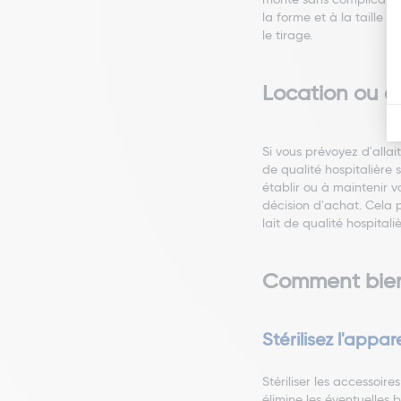
monte sans complications
la forme et à la taille 
le tirage.
Location ou a
Si vous prévoyez d'allai
de qualité hospitalière 
établir ou à maintenir v
décision d'achat. Cela p
lait de qualité hospital
Comment bien 
Stérilisez l'appare
Stériliser les accessoire
élimine les éventuelles 