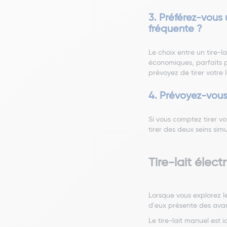
3. Préférez-vous
fréquente ?
Le choix entre un tire-l
économiques, parfaits p
prévoyez de tirer votre la
4. Prévoyez-vous 
Si vous comptez tirer vo
tirer des deux seins sim
Tire-lait élec
Lorsque vous explorez le
d'eux présente des ava
Le tire-lait manuel est