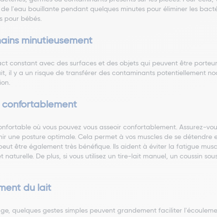
de l'eau bouillante pendant quelques minutes pour éliminer les bactér
es pour bébés.
mains minutieusement
ct constant avec des surfaces et des objets qui peuvent être porteu
ait, il y a un risque de transférer des contaminants potentiellement no
ion.
s confortablement
onfortable où vous pouvez vous asseoir confortablement. Assurez-vous 
r une posture optimale. Cela permet à vos muscles de se détendre et év
peut être également très bénéfique. Ils aident à éviter la fatigue mu
naturelle. De plus, si vous utilisez un tire-lait manuel, un coussin sous
ment du lait
age, quelques gestes simples peuvent grandement faciliter l'écoulement