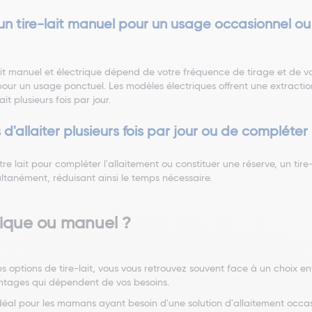
 un tire-lait manuel pour un usage occasionnel ou
ait manuel et électrique dépend de votre fréquence de tirage et de vot
our un usage ponctuel. Les modèles électriques offrent une extraction
it plusieurs fois par jour.
d'allaiter plusieurs fois par jour ou de compléter l
tre lait pour compléter l'allaitement ou constituer une réserve, un tire
ultanément, réduisant ainsi le temps nécessaire.
trique ou manuel ?
s options de tire-lait, vous vous retrouvez souvent face à un choix entr
ntages qui dépendent de vos besoins.
 idéal pour les mamans ayant besoin d'une solution d'allaitement occa