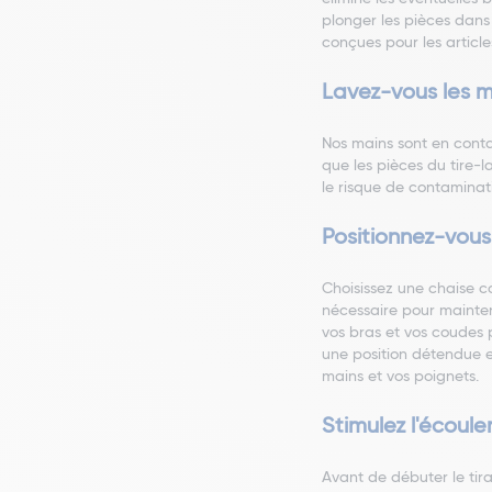
plonger les pièces dans 
conçues pour les articl
Lavez-vous les 
Nos mains sont en conta
que les pièces du tire-l
le risque de contaminat
Positionnez-vou
Choisissez une chaise c
nécessaire pour mainteni
vos bras et vos coudes 
une position détendue et 
mains et vos poignets.
Stimulez l'écoule
Avant de débuter le tir