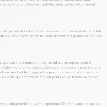
ies ou encore utiliser des tablettes stérilisantes spécialement
rs de germes et de bactéries. En manipulant des équipements tels
cifs. En vous lavant les mains, vous éliminez ces germes et réduisez
que vos pieds touchent le sol ou utilisez un repose-pied si
iter toute tension inutile. L'utilisation de coussins pour soutenir
sculaire pendant le tirage prolongé en maintenant vos bras dans
 le coude qui actionne le tire-lait peut réduire la tension sur vos
 du lait et améliorer votre expérience. En effet, vous pouvez tout