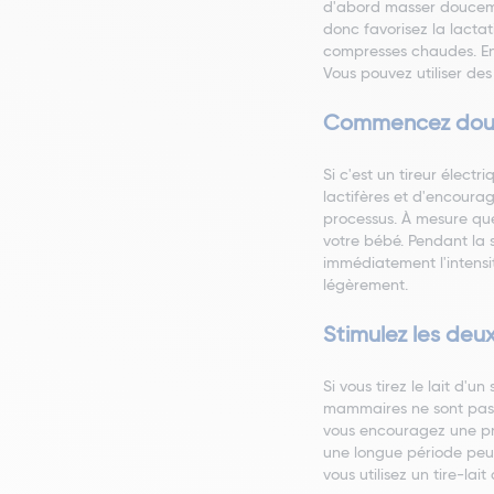
d'abord masser doucemen
donc favorisez la lacta
compresses chaudes. En 
Vous pouvez utiliser de
Commencez do
Si c'est un tireur élec
lactifères et d'encoura
processus. À mesure que
votre bébé. Pendant la 
immédiatement l'intensité
légèrement.
Stimulez les deux
Si vous tirez le lait d'u
mammaires ne sont pas s
vous encouragez une prod
une longue période peut
vous utilisez un tire-l