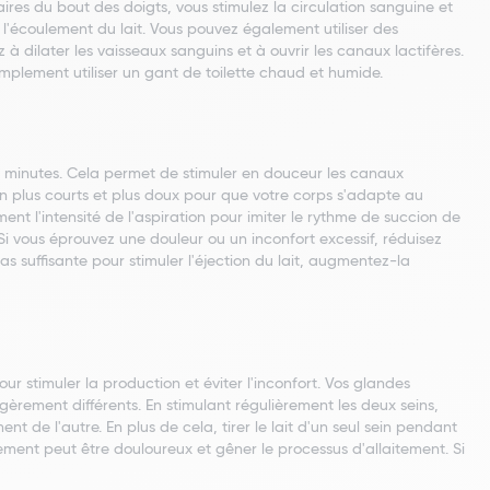
s du bout des doigts, vous stimulez la circulation sanguine et
l'écoulement du lait. Vous pouvez également utiliser des
 dilater les vaisseaux sanguins et à ouvrir les canaux lactifères.
mplement utiliser un gant de toilette chaud et humide.
es minutes. Cela permet de stimuler en douceur les canaux
on plus courts et plus doux pour que votre corps s'adapte au
t l'intensité de l'aspiration pour imiter le rythme de succion de
Si vous éprouvez une douleur ou un inconfort excessif, réduisez
pas suffisante pour stimuler l'éjection du lait, augmentez-la
 pour stimuler la production et éviter l'inconfort. Vos glandes
rement différents. En stimulant régulièrement les deux seins,
t de l'autre. En plus de cela, tirer le lait d'un seul sein pendant
ment peut être douloureux et gêner le processus d'allaitement. Si