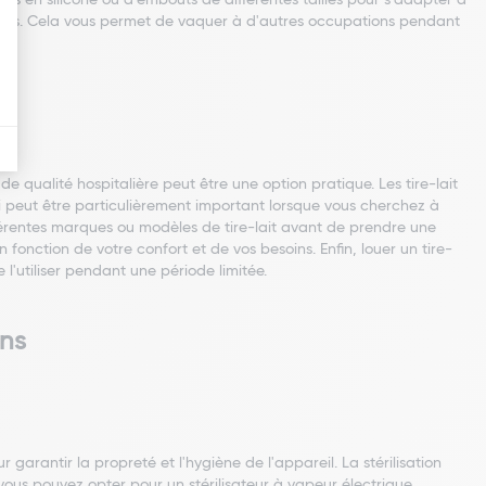
ets en silicone ou d'embouts de différentes tailles pour s'adapter à
s libres. Cela vous permet de vaquer à d'autres occupations pendant
de qualité hospitalière peut être une option pratique. Les tire-lait
qui peut être particulièrement important lorsque vous cherchez à
ifférentes marques ou modèles de tire-lait avant de prendre une
fonction de votre confort et de vos besoins. Enfin, louer un tire-
 l'utiliser pendant une période limitée.
ons
r garantir la propreté et l'hygiène de l'appareil. La stérilisation
vous pouvez opter pour un stérilisateur à vapeur électrique,