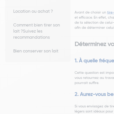
Location ou achat ?
Avant de choisir un
tire-
et efficace. En effet, c
de la sélection de celui
Comment bien tirer son
afin de déterminer celui
lait ?Suivez les
recommandations
Déterminez vo
Bien conserver son lait
1. À quelle fréqu
Cette question est impor
vous retournez au travai
pourrait suffire.
2. Aurez-vous be
Si vous envisagez de tir
légers sont idéaux pour 