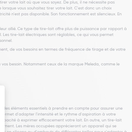
rer votre lait où que vous soyez. De plus, il ne nécessite pas
lorsque vous souhaitez tirer votre lait. C'est donc un choix
cité n'est pas disponible. Son fonctionnement est silencieux. En
lleur allié. Ce type de tire-lait offre plus de puissance par rapport à
Les tire-lait électriques sont réglables, ce qui vous permet
sonnel.
ment, de vos besoins en termes de fréquence de tirage et de votre
ir à vos besoin. Notamment ceux de la marque Meleda, comme le
 sont des éléments essentiels à prendre en compte pour assurer une
permet d'adapter l'intensité et le rythme d'aspiration à votre
pacité à exprimer efficacement votre lait. En outre, un tire-lait
llaitement. Les mères occupées apprécieront un appareil qui se