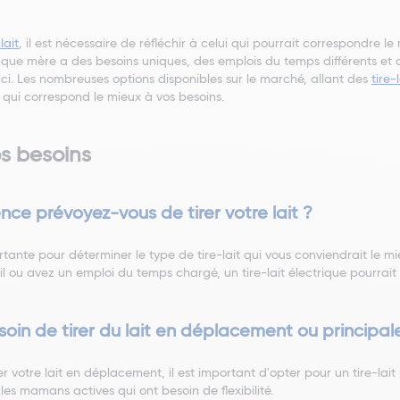
lait
, il est nécessaire de réfléchir à celui qui pourrait correspondre 
haque mère a des besoins uniques, des emplois du temps différents et 
-ci. Les nombreuses options disponibles sur le marché, allant des
tire
 qui correspond le mieux à vos besoins.
s besoins
ence prévoyez-vous de tirer votre lait ?
tante pour déterminer le type de tire-lait qui vous conviendrait le mieu
l ou avez un emploi du temps chargé, un tire-lait électrique pourrait ê
soin de tirer du lait en déplacement ou principa
er votre lait en déplacement, il est important d'opter pour un tire-lai
les mamans actives qui ont besoin de flexibilité.