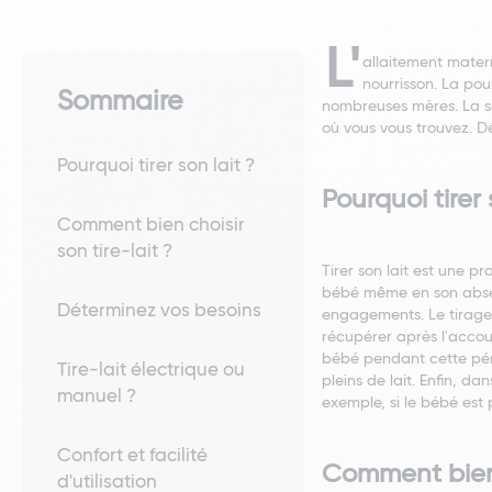
L'
allaitement matern
nourrisson. La po
Sommaire
nombreuses mères. La sol
où vous vous trouvez. Dé
Pourquoi tirer son lait ?
Pourquoi tirer 
Comment bien choisir
son tire-lait ?
Tirer son lait est une 
bébé même en son absenc
Déterminez vos besoins
engagements. Le tirage 
récupérer après l'accou
bébé pendant cette péri
Tire-lait électrique ou
pleins de lait. Enfin, d
manuel ?
exemple, si le bébé est 
Confort et facilité
Comment bien c
d'utilisation