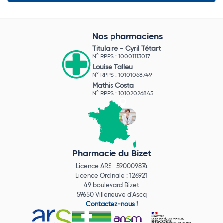
Nos pharmaciens
Titulaire -
Cyril Tétart
N° RPPS : 10001113017
Louise Talleu
N° RPPS : 10101068749
Mathis Costa
N° RPPS : 10102026845
Pharmacie du Bizet
Licence ARS : 590009874
Licence Ordinale : 126921
49 boulevard Bizet
59650 Villeneuve d'Ascq
Contactez-nous !