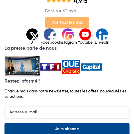
4,9
5
/
Basé sur 62 avis.
Voir tous les avis
X
Facebook
Instagram
Youtube
LinkedIn
La presse parle de nous
Restez informé !
Chaque mois dans notre newsletter, toutes les offres, nouveautés et
sélections.
Input
Newsletter