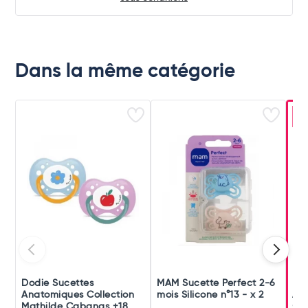
Dans la même catégorie
-
Dodie Sucettes
MAM Sucette Perfect 2-6
Dod
Anatomiques Collection
mois Silicone n°13 - x 2
Ana
Mathilde Cabanas +18
+6 