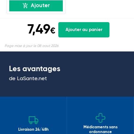
Ajouter
7,49
€
Ajouter au panier
Page mise à jour le 08 aout 2026
Les avantages
de LaSante.net
Médicaments sans
Livraison 24/48h
ordonnance