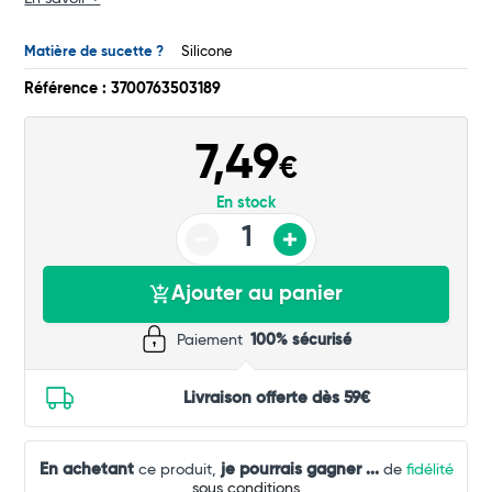
Total
Matière de sucette ?
Silicone
Commander
Référence : 3700763503189
7,49
€
En stock
Ajouter au panier
Paiement
100% sécurisé
Livraison offerte dès 59€
En achetant
je pourrais gagner
...
ce produit,
de
fidélité
sous conditions