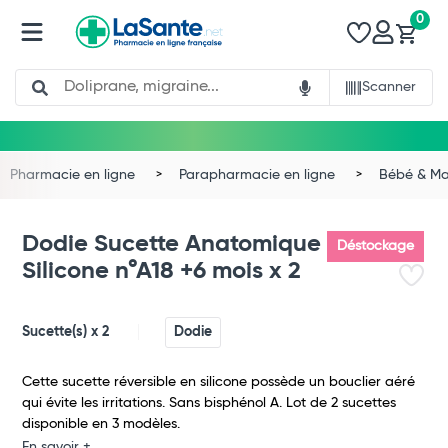
0
Search
Scanner
Pharmacie en ligne
Parapharmacie en ligne
Bébé & 
Dodie Sucette Anatomique
Déstockage
Silicone n°A18 +6 mois x 2
Sucette(s) x 2
Dodie
Cette sucette réversible en silicone possède un bouclier aéré
qui évite les irritations. Sans bisphénol A. Lot de 2 sucettes
disponible en 3 modèles.
En savoir +