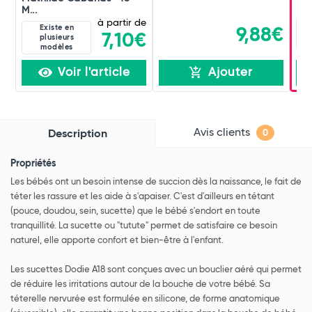
M...
à partir de
Existe en
9,88€
7,10€
plusieurs
modèles
Voir l'article
Ajouter
Avis clients
Description
0
Propriétés
Les bébés ont un besoin intense de succion dès la naissance, le fait de
téter les rassure et les aide à s'apaiser. C'est d'ailleurs en tétant
(pouce, doudou, sein, sucette) que le bébé s'endort en toute
tranquillité. La sucette ou "tutute" permet de satisfaire ce besoin
naturel, elle apporte confort et bien-être à l'enfant.
Les sucettes Dodie A18 sont conçues avec un bouclier aéré qui permet
de réduire les irritations autour de la bouche de votre bébé. Sa
téterelle nervurée est formulée en silicone, de forme anatomique