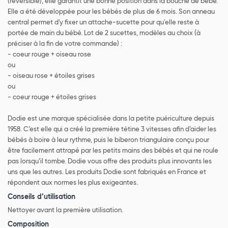
(réversible), elle garantit une bonne position dans la bouche de bébé.
Elle a été développée pour les bébés de plus de 6 mois. Son anneau
central permet d'y fixer un attache-sucette pour qu'elle reste à
portée de main du bébé. Lot de 2 sucettes, modèles au choix (à
préciser à la fin de votre commande) :
- coeur rouge + oiseau rose
ou
- oiseau rose + étoiles grises
ou
- coeur rouge + étoiles grises
Dodie est une marque spécialisée dans la petite puériculture depuis
1958. C’est elle qui a créé la première tétine 3 vitesses afin d’aider les
bébés à boire à leur rythme, puis le biberon triangulaire conçu pour
être facilement attrapé par les petits mains des bébés et qui ne roule
pas lorsqu’il tombe. Dodie vous offre des produits plus innovants les
uns que les autres. Les produits Dodie sont fabriqués en France et
répondent aux normes les plus exigeantes.
Conseils d’utilisation
Nettoyer avant la première utilisation.
Composition