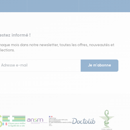
estez informé !
aque mois dans notre newsletter, toutes les offres, nouveautés et
lections.
put
wsletter