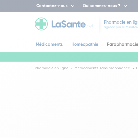
Contactez-nous
Qui sommes-nous ?
Pharmacie en lig
agréée par le Ministèr
Médicaments
Homéopathie
Parapharmaci
Pharmacie en ligne
Médicaments sans ordonnance