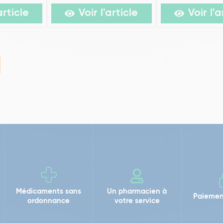
article
Voir l'article
Voir l'a
Médicaments sans
Un pharmacien à
Paiemen
ordonnance
votre service