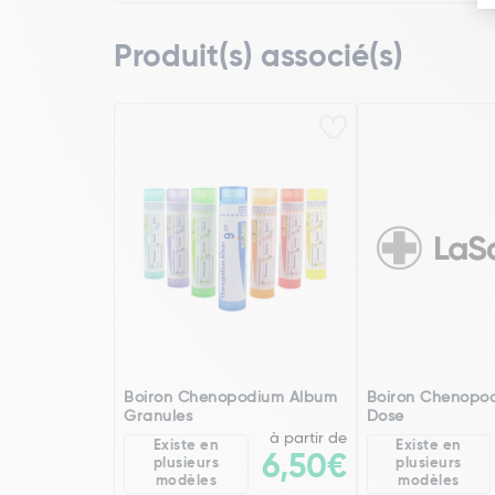
Produit(s) associé(s)
Boiron Chenopodium Album
Boiron Chenopo
Granules
Dose
à partir de
Existe en
Existe en
6,50€
plusieurs
plusieurs
modèles
modèles