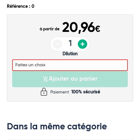
Commander
Référence : 0
20,96
€
à partir de
Dilution
Ajouter au panier
Paiement
100% sécurisé
Dans la même catégorie