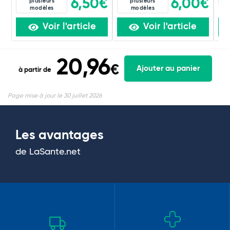
6,50€
6,00€
plusieurs
plusieurs
modèles
modèles
Voir l'article
Voir l'article
20,96
€
Ajouter au panier
à partir de
Page mise à jour le 30 juillet 2026
Les avantages
de LaSante.net