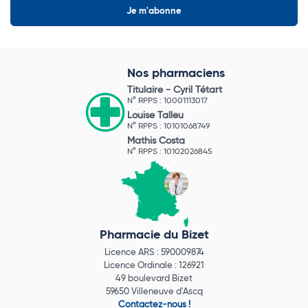
Nos pharmaciens
Titulaire -
Cyril Tétart
N° RPPS : 10001113017
Louise Talleu
N° RPPS : 10101068749
Mathis Costa
N° RPPS : 10102026845
Pharmacie du Bizet
Licence ARS : 590009874
Licence Ordinale : 126921
49 boulevard Bizet
59650 Villeneuve d'Ascq
Contactez-nous !