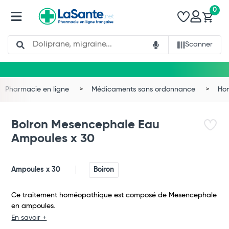
0
Search
Scanner
Pharmacie en ligne
Médicaments sans ordonnance
Ho
Boiron Mesencephale Eau
Ampoules x 30
Ampoules x 30
Boiron
Ce traitement homéopathique est composé de Mesencephale
Total
en ampoules.
En savoir +