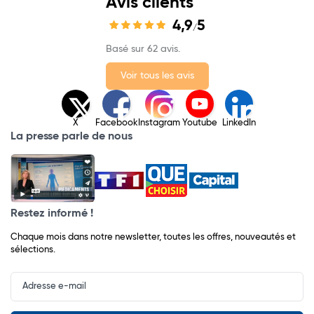
Avis clients
4,9
5
/
Basé sur 62 avis.
Voir tous les avis
X
Facebook
Instagram
Youtube
LinkedIn
La presse parle de nous
Restez informé !
Chaque mois dans notre newsletter, toutes les offres, nouveautés et
sélections.
Input
Newsletter