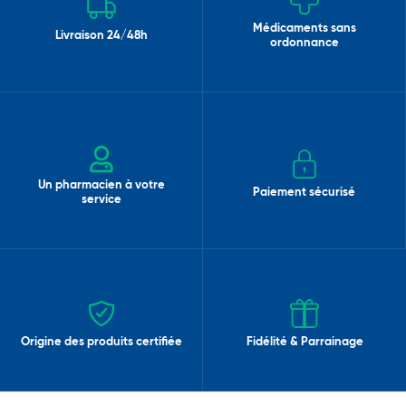
Médicaments sans
Livraison 24/48h
ordonnance
Un pharmacien à votre
Paiement sécurisé
service
Origine des produits certifiée
Fidélité & Parrainage