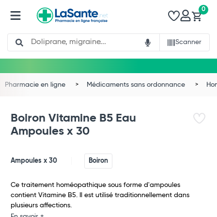
0
Search
Scanner
Pharmacie en ligne
Médicaments sans ordonnance
Ho
Boiron Vitamine B5 Eau
Ampoules x 30
Ampoules x 30
Boiron
Ce traitement homéopathique sous forme d'ampoules
contient Vitamine B5. Il est utilisé traditionnellement dans
Total
plusieurs affections.
En savoir +