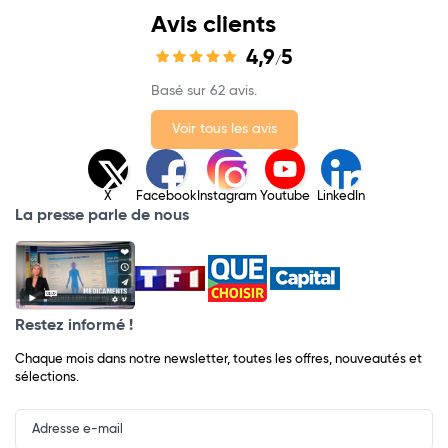
Avis clients
4,9
5
/
Basé sur 62 avis.
Voir tous les avis
X
Facebook
Instagram
Youtube
LinkedIn
La presse parle de nous
Restez informé !
Chaque mois dans notre newsletter, toutes les offres, nouveautés et
sélections.
Input
Newsletter