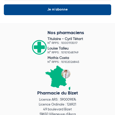
Nos pharmaciens
Titulaire -
Cyril Tétart
N° RPPS : 10001113017
Louise Talleu
N° RPPS : 10101068749
Mathis Costa
N° RPPS : 10102026845
Pharmacie du Bizet
Licence ARS : 590009874
Licence Ordinale : 126921
49 boulevard Bizet
59650 Villeneuve d'Ascq