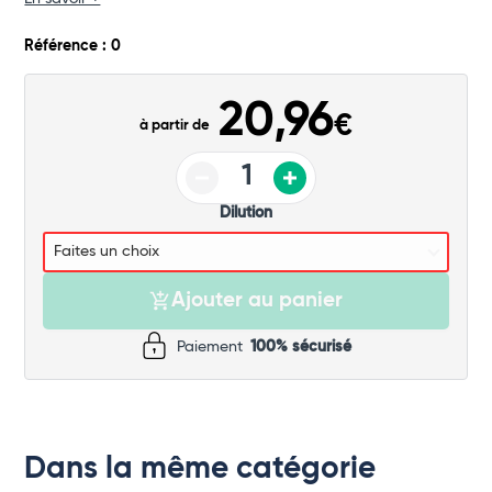
Commander
Référence : 0
20,96
€
à partir de
Dilution
Ajouter au panier
Paiement
100% sécurisé
Dans la même catégorie