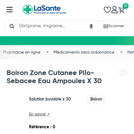
0
Search
Scanner
Pharmacie en ligne
Médicaments sans ordonnance
Ho
Boiron Zone Cutanee Pilo-
Sebacee Eau Ampoules X 30
Solution buvable x 30
Boiron
En savoir +
Total
Référence : 0