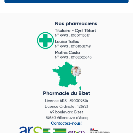
Nos pharmaciens
Titulaire -
Cyril Tétart
N° RPPS : 10001113017
Louise Talleu
N° RPPS : 10101068749
Mathis Costa
N° RPPS : 10102026845
Pharmacie du Bizet
Licence ARS : 590009874
Licence Ordinale : 126921
49 boulevard Bizet
59650 Villeneuve d'Ascq
Contactez-nous !