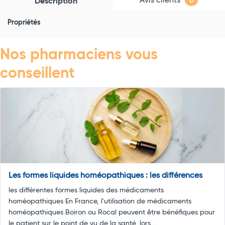
Avis clients
Description
0
Propriétés
Nos pharmaciens vous
conseillent
Les formes liquides homéopathiques : les différences
les différentes formes liquides des médicaments
homéopathiques En France, l'utilisation de médicaments
homéopathiques Boiron ou Rocal peuvent être bénéfiques pour
le patient sur le point de vu de la santé, lors ...