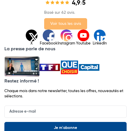
4,9
5
/
Basé sur 62 avis.
Voir tous les avis
X
Facebook
Instagram
Youtube
LinkedIn
La presse parle de nous
Restez informé !
Chaque mois dans notre newsletter, toutes les offres, nouveautés et
sélections.
Input
Newsletter