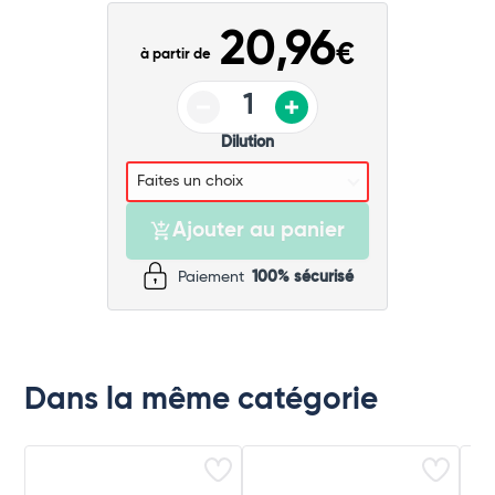
Commander
20,96
€
à partir de
Dilution
Ajouter au panier
Paiement
100% sécurisé
Dans la même catégorie