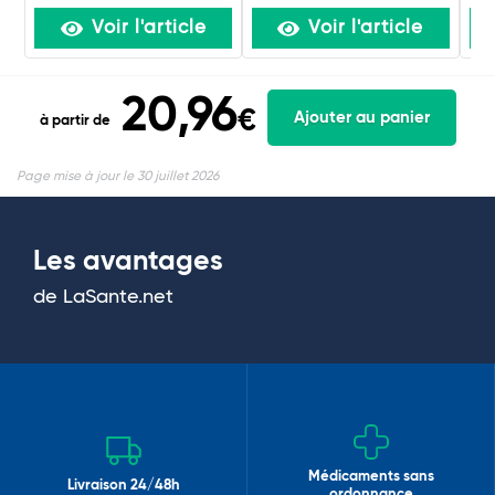
Voir l'article
Voir l'article
20,96
€
Ajouter au panier
à partir de
Page mise à jour le 30 juillet 2026
Les avantages
de LaSante.net
Médicaments sans
Livraison 24/48h
ordonnance