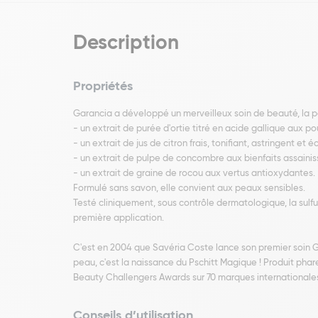
Description
Propriétés
Garancia a développé un merveilleux soin de beauté, la 
- un extrait de purée d'ortie titré en acide gallique aux p
- un extrait de jus de citron frais, tonifiant, astringent et éc
- un extrait de pulpe de concombre aux bienfaits assainis
- un extrait de graine de rocou aux vertus antioxydantes.
Formulé sans savon, elle convient aux peaux sensibles.
Testé cliniquement, sous contrôle dermatologique, la sulfu
première application.
C'est en 2004 que Savéria Coste lance son premier soin G
peau, c'est la naissance du Pschitt Magique ! Produit phar
Beauty Challengers Awards sur 70 marques internationale
Conseils d’utilisation