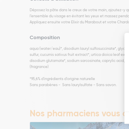
Déposez la pâte dans le creux de votre main, ajoutez-y 
l’ensemble du visage en évitant les yeux et massez pend
Appliquez ensuite votre Elixir du Marabout et votre Chard
Composition
aqua (water/eau)*, disodium lauryl sulfosuccinate*, glyceri
sulfur, cucumis sativus fruit extract*, urtica dioica leaf ex
disodium glutamate*, sodium sarcosinate, caprylic acid, 
(fragrance)
*95,6% d'ingrédients d'origine naturelle
Sans parabènes - Sans laurylsulfate - Sans savon.
Nos pharmaciens vous co