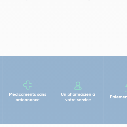
Médicaments sans
Un pharmacien à
Paiemen
ordonnance
votre service