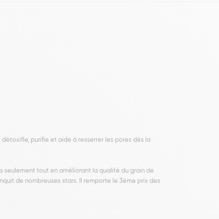
toxifie, purifie et aide à resserrer les pores dès la
 seulement tout en améliorant la qualité du grain de
onquit de nombreuses stars. Il remporte le 3ème prix des