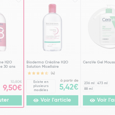
ne H2O
Bioderma Créaline H2O
CeraVe Gel Mouss
re 30 ans
Solution Micellaire
(4)
à partir de
10,80€
Existe en
236 ml
473 ml
5,42€
9,50€
plusieurs
88 ml
modèles
uter
Voir l'article
Voir l'a