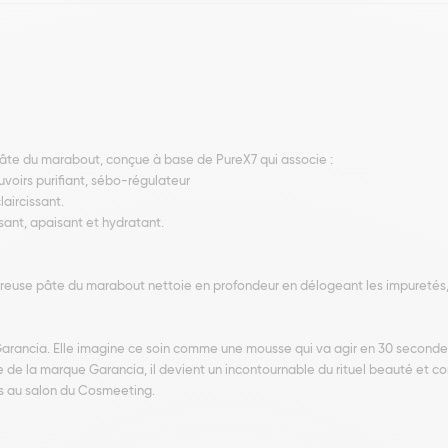
pâte du marabout, conçue à base de PureX7 qui associe :
ouvoirs purifiant, sébo-régulateur
laircissant.
sant, apaisant et hydratant.
reuse pâte du marabout nettoie en profondeur en délogeant les impuretés, dé
arancia. Elle imagine ce soin comme une mousse qui va agir en 30 secondes
e de la marque Garancia, il devient un incontournable du rituel beauté et c
s au salon du Cosmeeting.