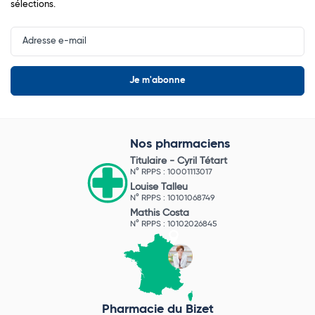
sélections.
Input
Newsletter
Nos pharmaciens
Titulaire -
Cyril Tétart
N° RPPS : 10001113017
Louise Talleu
N° RPPS : 10101068749
Mathis Costa
N° RPPS : 10102026845
Pharmacie du Bizet