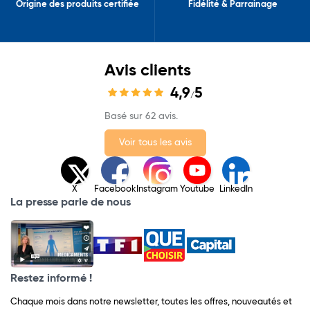
Origine des produits certifiée
Fidélité & Parrainage
Avis clients
4,9
5
/
Basé sur 62 avis.
Voir tous les avis
X
Facebook
Instagram
Youtube
LinkedIn
La presse parle de nous
Restez informé !
Chaque mois dans notre newsletter, toutes les offres, nouveautés et