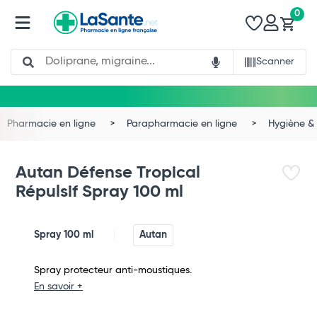
0
Search
Scanner
Pharmacie en ligne
Parapharmacie en ligne
Hygiène & 
Autan Défense Tropical
Répulsif Spray 100 ml
Spray 100 ml
Autan
Spray protecteur anti-moustiques.
En savoir +
Total