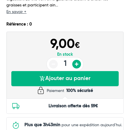
graisses et participent ain...
Commander
En savoir +
Référence : 0
9,00
€
En stock
Ajouter au panier
Paiement
100% sécurisé
Livraison offerte dès 59€
Plus que 3h43min
pour une expédition aujourd'hui.