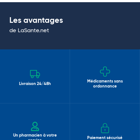
Les avantages
de LaSante.net
Médicaments sans
Livraison 24/48h
ordonnance
Un pharmacien à votre
Paiement sécurisé