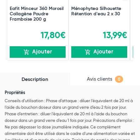
Eafit Minceur 360 Morosil
Ménophytea Silhouette
Le
Collagène Poudre
Rétention d'eau 2 x 30
Framboise 200 g
17,80€
13,99€
Ajouter
Ajouter
Avis clients
Description
0
Propriétés
Conseils d’utilisation : Phase d’attaque : diluer l’équivalent de 20 ml à
l’aide du bouchon doseur dans un grand verre d’eau 2 fois par jour.
Phase d’entretien : diluer l’équivalent de 20 ml à l’aide du bouchon
doseur dans un grand verre d’eau 1 fois par jour. Précautions d’emploi :
Ne pas dépasser la dose journalière indiquée. Ce complément
alimentaire doit être utilisé dans le cadre d’une alimentation variée et