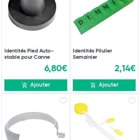
Total
Commander
Identités Pied Auto-
Identités Pilulier
stable pour Canne
Semainier
6,80€
2,14€
Ajouter
Ajouter