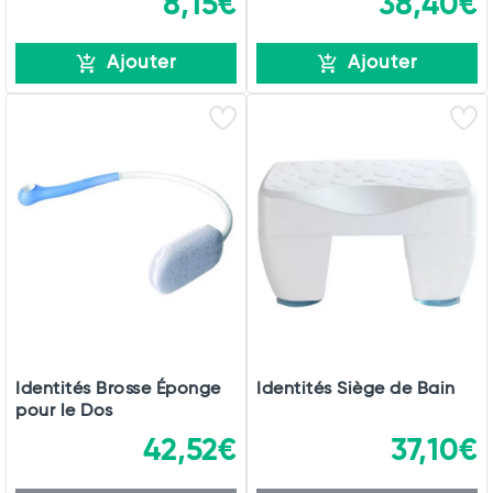
8,15€
38,40€
Ajouter
Ajouter
Identités Brosse Éponge
Identités Siège de Bain
pour le Dos
42,52€
37,10€