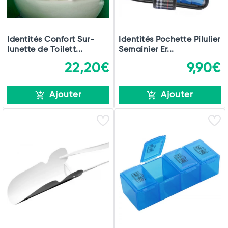
Identités Confort Sur-
Identités Pochette Pilulier
lunette de Toilett...
Semainier Er...
22,20€
9,90€
Ajouter
Ajouter