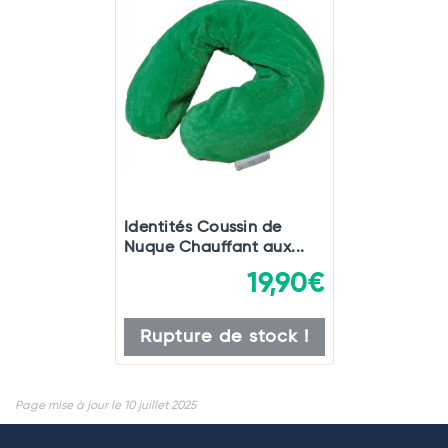
Identités Coussin de
Nuque Chauffant aux...
19,90€
Rupture de stock !
Page mise à jour le 10 juillet 2025