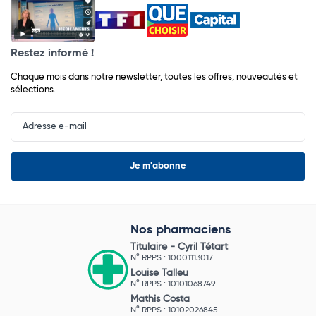
Restez informé !
Chaque mois dans notre newsletter, toutes les offres, nouveautés et
sélections.
Input
Newsletter
Nos pharmaciens
Titulaire -
Cyril Tétart
N° RPPS : 10001113017
Louise Talleu
N° RPPS : 10101068749
Mathis Costa
N° RPPS : 10102026845