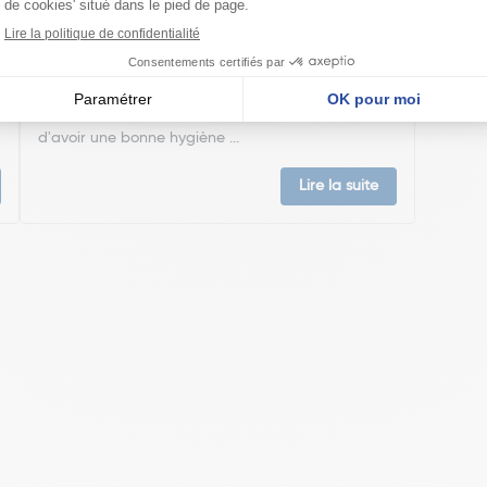
plus facile et plus confortable
Les pharmaciens LaSante.net vous accompagne
dans votre santé au quotidien et vous proposent
leurs indispensables santé. En matière de santé, la
meilleure défense, c'est la prévention. S'assurer
d'avoir une bonne hygiène ...
Lire la suite