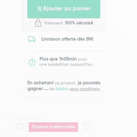
Ajouter au panier
Paiement
100% sécurisé
Livraison offerte dès 59€
Plus que 1h05min
pour
une expédition aujourd'hui.
En achetant
je pourrais
ce produit,
gagner
...
de
fidélité
sous conditions
Rupture indéterminée