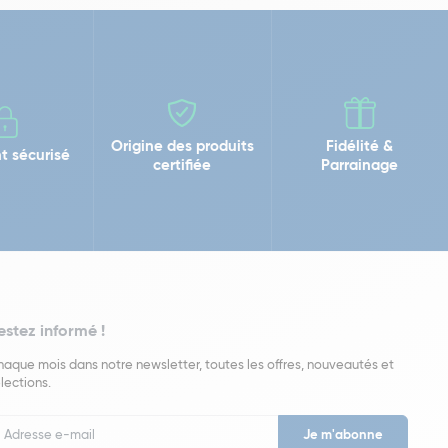
Origine des produits
Fidélité &
t sécurisé
certifiée
Parrainage
estez informé !
aque mois dans notre newsletter, toutes les offres, nouveautés et
lections.
put
wsletter