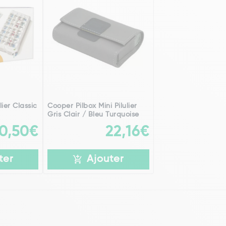
lier Classic
Cooper Pilbox Mini Pilulier
Gris Clair / Bleu Turquoise
0,50€
22,16€
ter
Ajouter