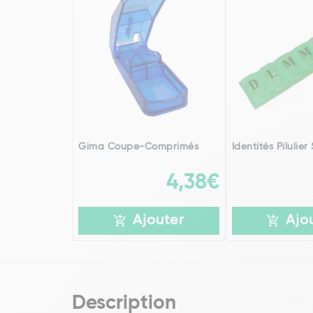
Gima Coupe-Comprimés
Identités Pilulie
4,38€
Ajouter
Ajo
Description