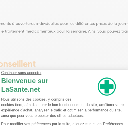
nts à ouvertures individuelles pour les différentes prises de la journée
e le traitement médicamenteux pour la semaine. Ainsi vous pouvez tran
nseillent
Les indispensables pour une vie quotidienne