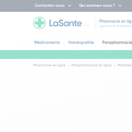
Contactez-nous
Qui sommes-nous ?
Pharmacie en lig
agréée par le Ministèr
Médicaments
Homéopathie
Parapharmaci
Pharmacie en ligne
Parapharmacie en ligne
Matériel