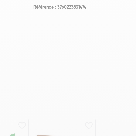
Référence : 3760223831474