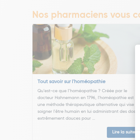
Nos pharmaciens vous co
Tout savoir sur l'homéopathie
Qu’est-ce que l’homéopathie ? Créée par le
docteur Hahnemann en 1796, l'homéopathie est
une méthode thérapeutique alternative qui vise à
soigner l'être humain en lui administrant des doses
extrêmement douces pour ...
Lire la suite