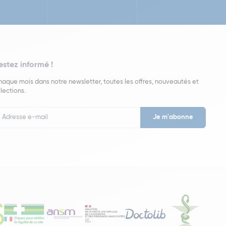
estez informé !
aque mois dans notre newsletter, toutes les offres, nouveautés et
lections.
put
wsletter