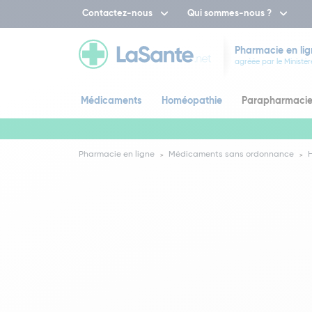
Contactez-nous
Qui sommes-nous ?
Pharmacie en lig
agréée par le Ministèr
Médicaments
Homéopathie
Parapharmaci
Pharmacie en ligne
Médicaments sans ordonnance