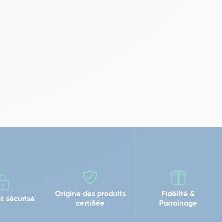
Origine des produits
Fidélité &
t sécurisé
certifiée
Parrainage