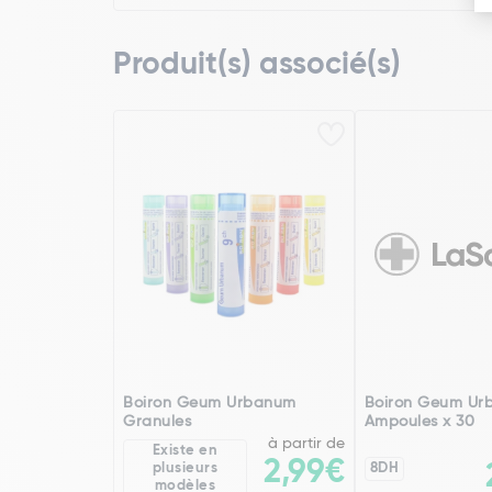
Produit(s) associé(s)
Boiron Geum Urbanum
Boiron Geum Ur
Granules
Ampoules x 30
à partir de
Existe en
2,99€
plusieurs
8DH
modèles