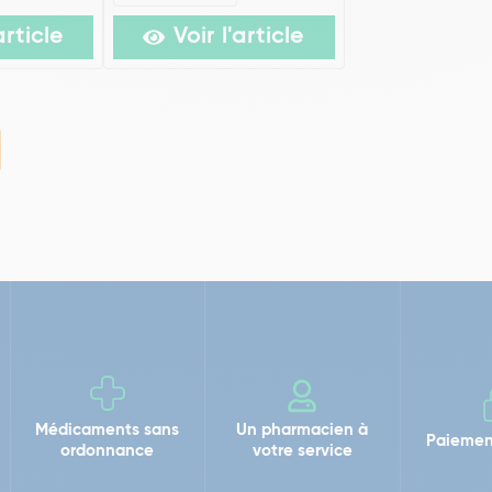
article
Voir l'article
Médicaments sans
Un pharmacien à
Paiemen
ordonnance
votre service