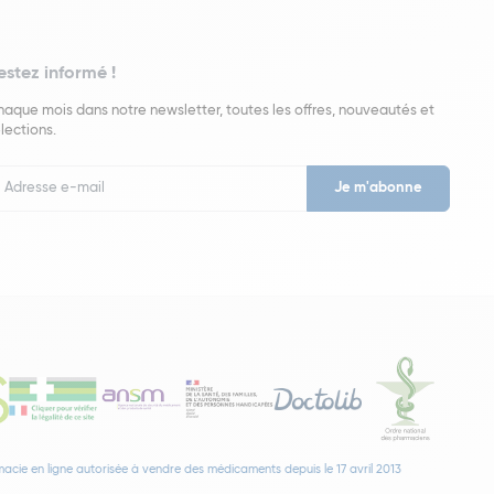
estez informé !
aque mois dans notre newsletter, toutes les offres, nouveautés et
lections.
put
wsletter
acie en ligne autorisée à vendre des médicaments depuis le 17 avril 2013