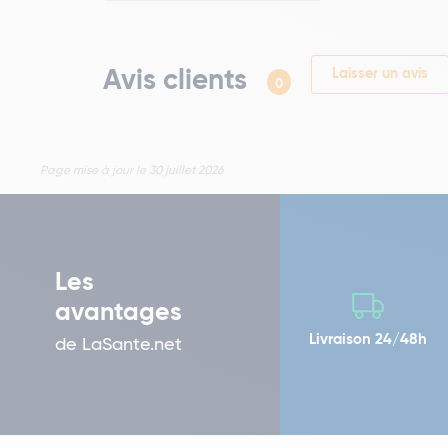
Avis clients
Laisser un avis
0
Page mise à jour le 30 juillet 2026
Les
avantages
Livraison 24/48h
de LaSante.net