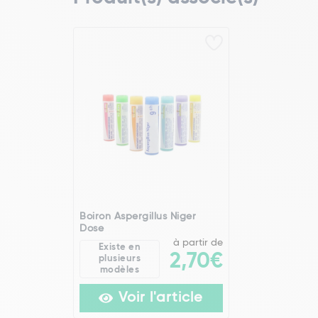
Boiron Aspergillus Niger
Dose
à partir de
Existe en
2,70€
plusieurs
modèles
Voir l'article