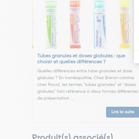
Tubes granules et doses globules : que
choisir et quelles différences ?
Quelles différences entre tube granules et dose
globules ? En homéopathie, Chez Boiron comme
chez Rocal, les termes "tubes granules" et "doses
globules" font référence à deux formes différentes
de présentation ...
Lire la suite
Produit(s) associé(s)