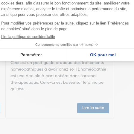
Ma trousse à pharmacie homéopathique
Ceci est un petit guide pratique des traitements
homéopathiques à avoir chez soi ! L'homéopathie
est une disciple à part entière dans l'arsenal
thérapeutique. Celle-ci est basée sur le principe
qu'une ...
Lire la suite