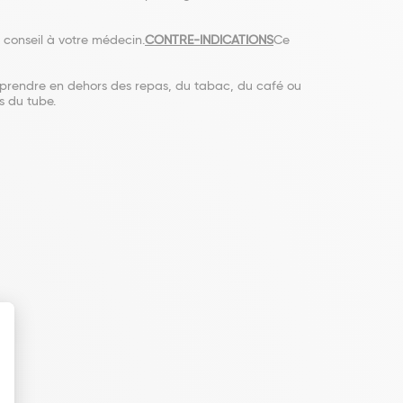
onseil à votre médecin.
CONTRE-INDICATIONS
Ce
rendre en dehors des repas, du tabac, du café ou
s du tube.