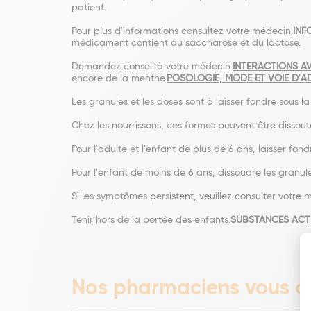
patient.
Pour plus d'informations consultez votre médecin.
INF
médicament contient du saccharose et du lactose.
Demandez conseil à votre médecin.
INTERACTIONS A
encore de la menthe.
POSOLOGIE, MODE ET VOIE D'A
Les granules et les doses sont à laisser fondre sous la
Chez les nourrissons, ces formes peuvent être dissou
Pour l'adulte et l'enfant de plus de 6 ans, laisser fond
Pour l'enfant de moins de 6 ans, dissoudre les granu
Si les symptômes persistent, veuillez consulter votre 
Tenir hors de la portée des enfants.
SUBSTANCES ACT
Nos pharmaciens vous co