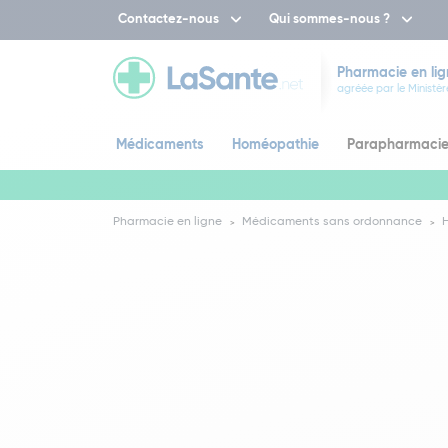
Contactez-nous
Qui sommes-nous ?
Pharmacie en lig
agréée par le Ministèr
Médicaments
Homéopathie
Parapharmaci
Pharmacie en ligne
Médicaments sans ordonnance