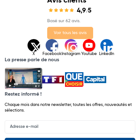
Avis clients
4,9
5
/
Basé sur 62 avis.
Voir tous les avis
X
Facebook
Instagram
Youtube
LinkedIn
La presse parle de nous
Restez informé !
Chaque mois dans notre newsletter, toutes les offres, nouveautés et
sélections.
Input
Newsletter