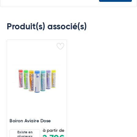
Produit(s) associé(s)
Boiron Aviaire Dose
à partir de
Existe en
plusieurs