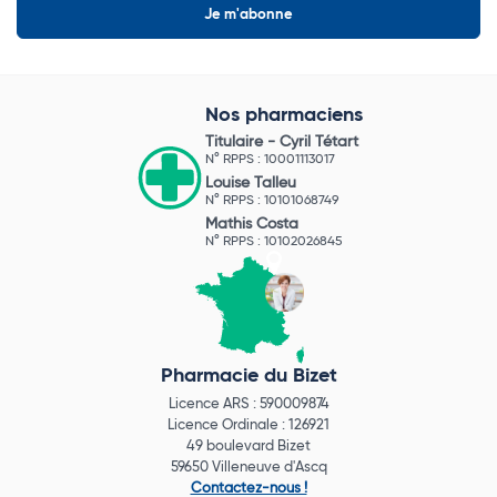
Nos pharmaciens
Titulaire -
Cyril Tétart
N° RPPS : 10001113017
Louise Talleu
N° RPPS : 10101068749
Mathis Costa
N° RPPS : 10102026845
Pharmacie du Bizet
Licence ARS : 590009874
Licence Ordinale : 126921
49 boulevard Bizet
59650 Villeneuve d'Ascq
Contactez-nous !