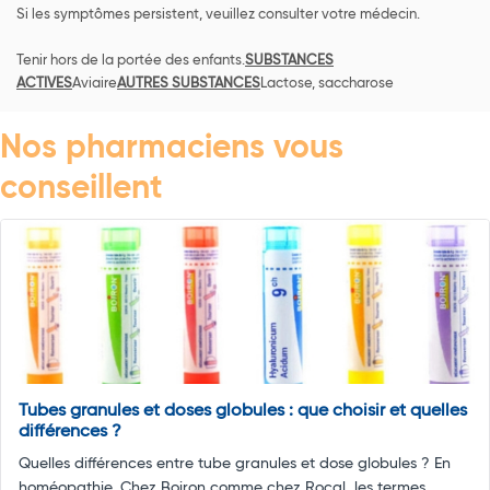
Si les symptômes persistent, veuillez consulter votre médecin.
Tenir hors de la portée des enfants.
SUBSTANCES
ACTIVES
Aviaire
AUTRES SUBSTANCES
Lactose, saccharose
Nos pharmaciens vous
conseillent
Tubes granules et doses globules : que choisir et quelles
différences ?
Quelles différences entre tube granules et dose globules ? En
homéopathie, Chez Boiron comme chez Rocal, les termes