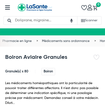
0
Search
Scanner
Pharmacie en ligne
Médicaments sans ordonnance
Ho
Boiron Aviaire Granules
Granule(s) x 80
Boiron
Les médicaments homéopathiques ont la particularité de
pouvoir traiter différentes affections. Il n'est donc pas possible
de déterminer une indication spécifique, ni une posologie
précise par médicament. Demandez conseil à votre médecin.
Diluti...