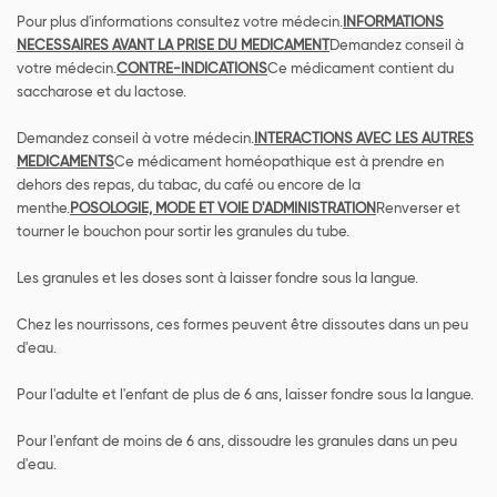
Pour plus d'informations consultez votre médecin.
INFORMATIONS
NECESSAIRES AVANT LA PRISE DU MEDICAMENT
Demandez conseil à
votre médecin.
CONTRE-INDICATIONS
Ce médicament contient du
saccharose et du lactose.
Demandez conseil à votre médecin.
INTERACTIONS AVEC LES AUTRES
MEDICAMENTS
Ce médicament homéopathique est à prendre en
dehors des repas, du tabac, du café ou encore de la
menthe.
POSOLOGIE, MODE ET VOIE D'ADMINISTRATION
Renverser et
tourner le bouchon pour sortir les granules du tube.
Les granules et les doses sont à laisser fondre sous la langue.
Chez les nourrissons, ces formes peuvent être dissoutes dans un peu
d'eau.
Pour l'adulte et l'enfant de plus de 6 ans, laisser fondre sous la langue.
Pour l'enfant de moins de 6 ans, dissoudre les granules dans un peu
d'eau.