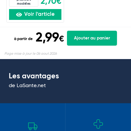
2,70€
modèles
Voir l'article
2,99
€
Ajouter au panier
à partir de
Page mise à jour le 06 aout 2026
Les avantages
de LaSante.net