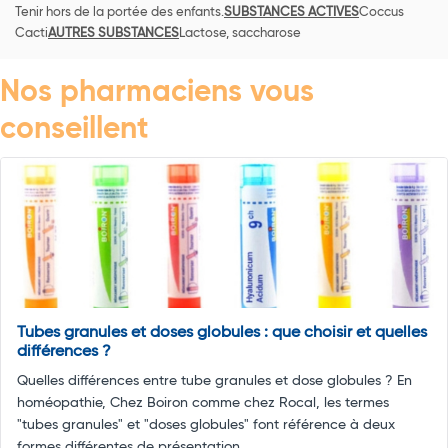
Tenir hors de la portée des enfants.
SUBSTANCES ACTIVES
Coccus
Cacti
AUTRES SUBSTANCES
Lactose, saccharose
Nos pharmaciens vous
conseillent
Tubes granules et doses globules : que choisir et quelles
différences ?
Quelles différences entre tube granules et dose globules ? En
homéopathie, Chez Boiron comme chez Rocal, les termes
"tubes granules" et "doses globules" font référence à deux
formes différentes de présentation ...