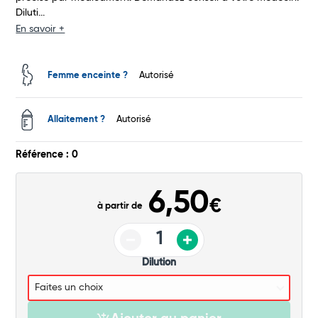
Diluti...
Total
En savoir +
Commander
Femme enceinte ?
Autorisé
Allaitement ?
Autorisé
Référence : 0
6,50
€
à partir de
Dilution