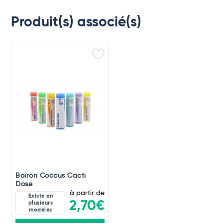
Produit(s) associé(s)
Boiron Coccus Cacti
Dose
à partir de
Existe en
2,70€
plusieurs
modèles