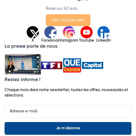
Basé sur 62 avis.
Voir tous les avis
X
Facebook
Instagram
Youtube
LinkedIn
La presse parle de nous
Restez informé !
Chaque mois dans notre newsletter, toutes les offres, nouveautés et
sélections.
Input
Newsletter