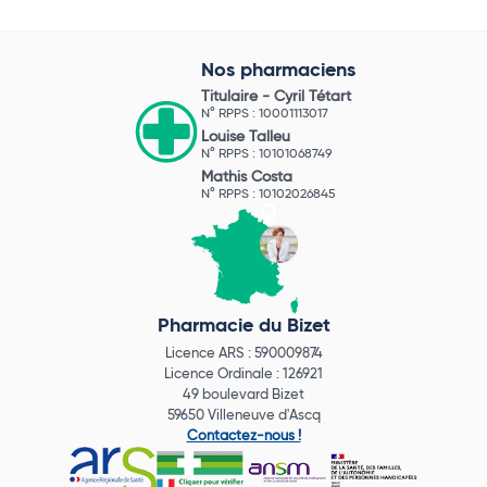
Nos pharmaciens
Titulaire -
Cyril Tétart
N° RPPS : 10001113017
Louise Talleu
N° RPPS : 10101068749
Mathis Costa
N° RPPS : 10102026845
Pharmacie du Bizet
Licence ARS : 590009874
Licence Ordinale : 126921
49 boulevard Bizet
59650 Villeneuve d'Ascq
Contactez-nous !