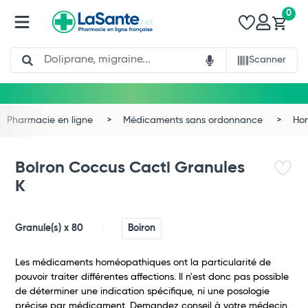
0
Search
Scanner
Pharmacie en ligne
Médicaments sans ordonnance
Ho
Boiron Coccus Cacti Granules
K
Granule(s) x 80
Boiron
Les médicaments homéopathiques ont la particularité de
pouvoir traiter différentes affections. Il n'est donc pas possible
de déterminer une indication spécifique, ni une posologie
précise par médicament. Demandez conseil à votre médecin.