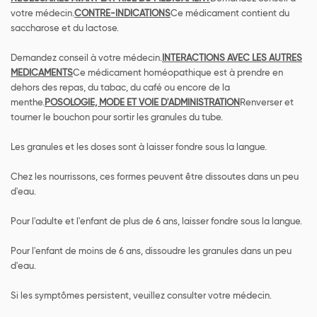
votre médecin.
CONTRE-INDICATIONS
Ce médicament contient du
saccharose et du lactose.
Demandez conseil à votre médecin.
INTERACTIONS AVEC LES AUTRES
MEDICAMENTS
Ce médicament homéopathique est à prendre en
dehors des repas, du tabac, du café ou encore de la
menthe.
POSOLOGIE, MODE ET VOIE D'ADMINISTRATION
Renverser et
tourner le bouchon pour sortir les granules du tube.
Les granules et les doses sont à laisser fondre sous la langue.
Chez les nourrissons, ces formes peuvent être dissoutes dans un peu
d'eau.
Pour l'adulte et l'enfant de plus de 6 ans, laisser fondre sous la langue.
Pour l'enfant de moins de 6 ans, dissoudre les granules dans un peu
d'eau.
Si les symptômes persistent, veuillez consulter votre médecin.