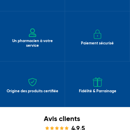
Un pharmacien à votre
Paiement sécurisé
service
Origine des produits certifiée
Fidélité & Parrainage
Avis clients
4,9
5
/