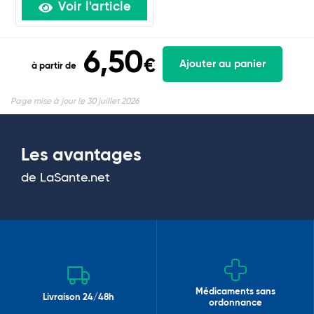
Voir l'article
6,50
€
Ajouter au panier
à partir de
Page mise à jour le 30 juillet 2026
Les avantages
de LaSante.net
Médicaments sans
Livraison 24/48h
ordonnance